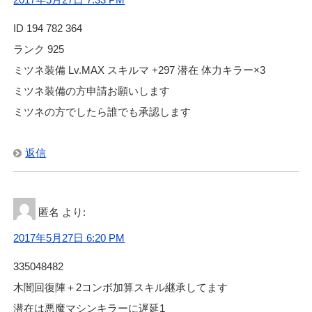
ID 194 782 364
ランク 925
ミツネ装備 Lv.MAX スキルマ +297 潜在 体力キラー×3
ミツネ装備の方申請お願いします
ミツネの方でしたら誰でも承認します
返信
匿名
より:
2017年5月27日 6:20 PM
335048482
木闇回復陣＋2コンボ加算スキル継承してます
潜在は悪魔マシンキラーに遅延1