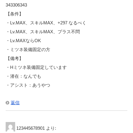
343306343
【条件】
・Lv.MAX、スキルMAX、+297 なるべく
・Lv.MAX、スキルMAX、プラス不問
・Lv.MAXならOK
・ミツネ装備固定の方
【備考】
・Hミツネ装備固定しています
・潜在：なんでも
・アシスト：あうやつ
返信
123445678901
より: