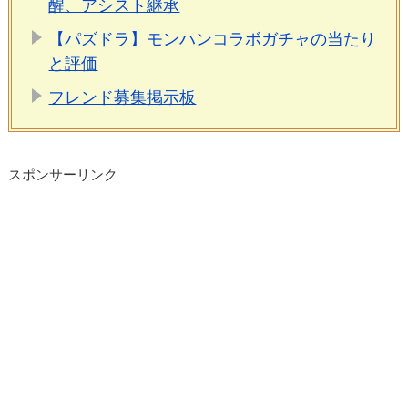
醒、アシスト継承
【パズドラ】モンハンコラボガチャの当たり
と評価
フレンド募集掲示板
スポンサーリンク