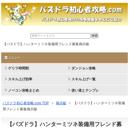
【パズドラ】ハンターミツネ装備用フレンド募集掲示板
メニュー
ゲリラ時間割
ダンジョン攻略
スキル上げ効率
スキル上げ一覧
ノーコン攻略まとめ
使い道とテンプレ
パズドラ初心者攻略.com TOP
掲示板
【パズドラ】ハンターミツネ装備
用フレンド募集掲示板
【パズドラ】ハンターミツネ装備用フレンド募