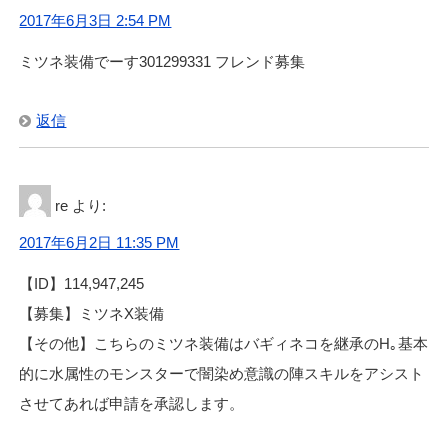
2017年6月3日 2:54 PM
ミツネ装備でーす301299331 フレンド募集
返信
re
より:
2017年6月2日 11:35 PM
【ID】114,947,245
【募集】ミツネX装備
【その他】こちらのミツネ装備はバギィネコを継承のH｡基本
的に水属性のモンスターで闇染め意識の陣スキルをアシスト
させてあれば申請を承認します。