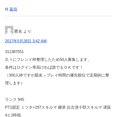
返信
匿名
より:
2017年5月28日 3:42 AM
311387551
久々にフレンド枠整理したため50人募集します。
条件はログイン率高ければ誰でもＯＫです！
（300人枠ですが親友→プレイ時間の優先順位で定期的に整
理します）
ランク 945
PT1固定 ミツネ+297スキルマ 継承 比古清十郎スキルマ 遅延
4と2枠指