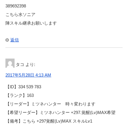
389692398
こちら水ソニア
陣スキル継承お願いします
返信
タコ
より:
2017年5月28日 4:13 AM
【ID】334 539 783
【ランク】163
【リーダー】ミツネハンター 時々変わります
【希望リーダー】ミツネハンター +297.覚醒(Lv)MAX希望
【備考】こちら +297覚醒(Lv)MAX スキルLv1