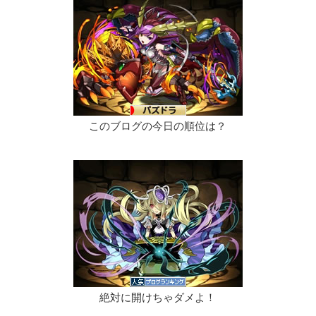
このブログの今日の順位は？
絶対に開けちゃダメよ！