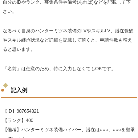
自分のIDやランク、募集条件や備考(あれば)などを記載して下
さい。
なるべく自身のハンターミツネ装備のLVやスキルLV、潜在覚醒
やスキル継承状況など詳細を記載して頂くと、申請件数も増え
ると思います。
「名前」は任意のため、特に入力しなくてもOKです。
記入例
【ID】987654321
【ランク】400
【備考】ハンターミツネ装備ハイパー、潜在は○○○、○○○を継承