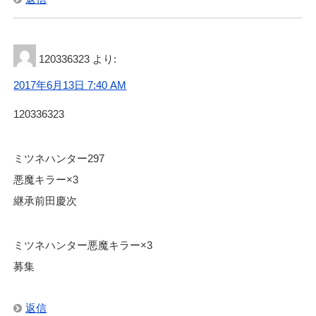
120336323
より:
2017年6月13日 7:40 AM
120336323
ミツネハンター297
悪魔キラー×3
継承前田慶次
ミツネハンター悪魔キラー×3
募集
返信