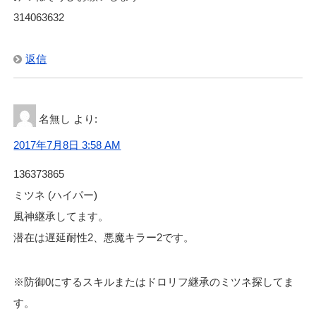
314063632
返信
名無し
より:
2017年7月8日 3:58 AM
136373865
ミツネ (ハイパー)
風神継承してます。
潜在は遅延耐性2、悪魔キラー2です。
※防御0にするスキルまたはドロリフ継承のミツネ探してま
す。