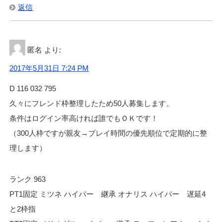
返信
匿名
より:
2017年5月31日 7:24 PM
D 116 032 795
久々にフレンド枠整理したため50人募集します。
条件はログイン率高ければ誰でもＯＫです！
（300人枠ですが親友→プレイ時間の優先順位で定期的に整
理します）
ランク 963
PT1固定 ミツネ ハイパー 継承 オナリス ハイパー 遅延4
と2枠指