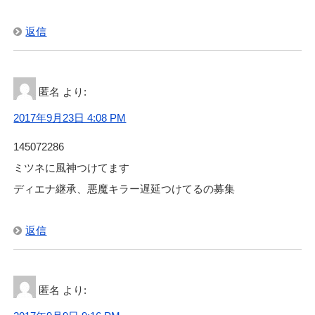
返信
匿名
より:
2017年9月23日 4:08 PM
145072286
ミツネに風神つけてます
ディエナ継承、悪魔キラー遅延つけてるの募集
返信
匿名
より: