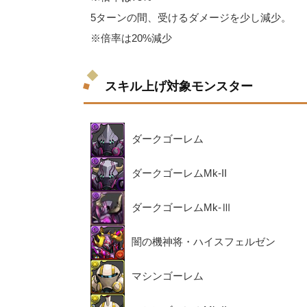
5ターンの間、受けるダメージを少し減少。
※倍率は20%減少
スキル上げ対象モンスター
ダークゴーレム
ダークゴーレムMk-II
ダークゴーレムMk-Ⅲ
闇の機神将・ハイスフェルゼン
マシンゴーレム