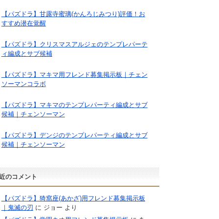
【パズドラ】甘露寺蜜璃(かんろじみつり)評価！お
すすめ潜在覚醒
【パズドラ】クリスマスアルジェのテンプレパーテ
ィ編成とサブ候補
【パズドラ】マキマ用フレンド募集掲示板｜チェン
ソーマンコラボ
【パズドラ】マキマのテンプレパーティ編成とサブ
候補｜チェンソーマン
【パズドラ】デンジのテンプレパーティ編成とサブ
候補｜チェンソーマン
近のコメント
【パズドラ】猗窩座(あかざ)用フレンド募集掲示板
｜鬼滅の刃
に
ジョー
より