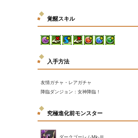
覚醒スキル
入手方法
友情ガチャ・レアガチャ
降臨ダンジョン：女神降臨！
究極進化前モンスター
ダークゴーレムMk-Ⅲ