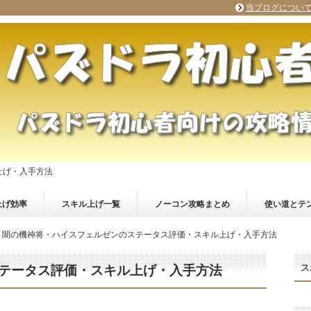
当ブログについ
上げ・入手方法
上げ効率
スキル上げ一覧
ノーコン攻略まとめ
使い道とテ
闇の機神将・ハイスフェルゼンのステータス評価・スキル上げ・入手方法
ス
テータス評価・スキル上げ・入手方法