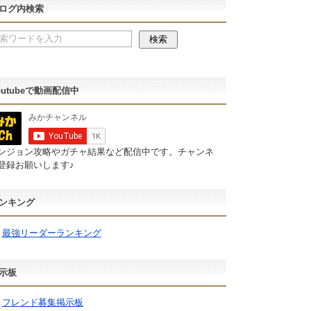
ログ内検索
outubeで動画配信中
ンジョン攻略やガチャ結果など配信中です。チャンネ
登録お願いします♪
ンキング
最強リーダーランキング
示板
フレンド募集掲示板