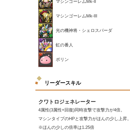
マシンゴーレムMk-II
マシンゴーレムMk-III
光の機神将・シェロスパーダ
虹の番人
ポリン
リーダースキル
クワトロジェネレーター
4属性(3属性+回復)同時攻撃で攻撃力が4倍。
マシンタイプのHPと攻撃力がほんの少し上昇
※ほんの少しの倍率は1.25倍