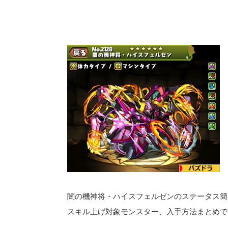
闇の機神将・ハイスフェルゼンのステータス簡
スキル上げ対象モンスター、入手方法まとめで