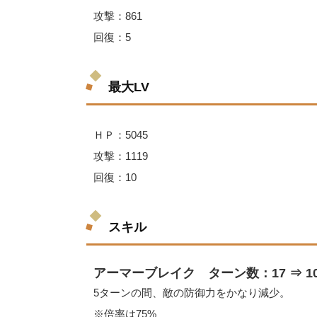
攻撃：861
回復：5
最大LV
ＨＰ：5045
攻撃：1119
回復：10
スキル
アーマーブレイク ターン数：17 ⇒ 1
5ターンの間、敵の防御力をかなり減少。
※倍率は75%