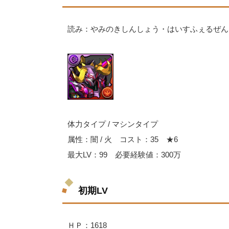
読み：やみのきしんしょう・はいすふぇるぜん
体力タイプ / マシンタイプ
属性：闇 / 火 コスト：35 ★6
最大LV：99 必要経験値：300万
初期LV
ＨＰ：1618