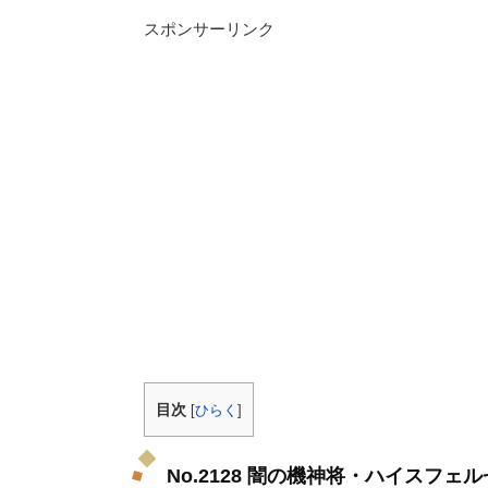
スポンサーリンク
目次
[
ひらく
]
No.2128 闇の機神将・ハイスフェ