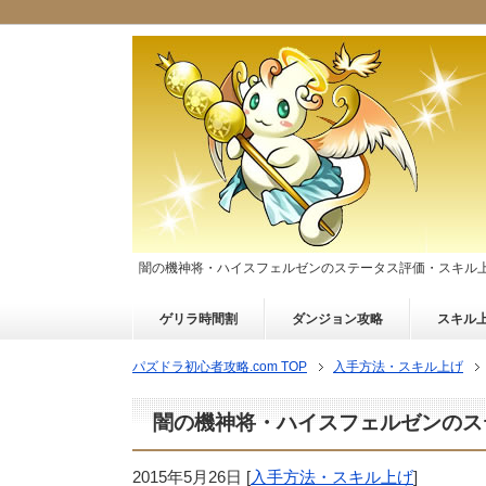
闇の機神将・ハイスフェルゼンのステータス評価・スキル
ゲリラ時間割
ダンジョン攻略
スキル
パズドラ初心者攻略.com TOP
入手方法・スキル上げ
闇の機神将・ハイスフェルゼンのス
2015年5月26日
[
入手方法・スキル上げ
]