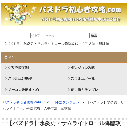
【パズドラ】氷炎刃・サムライトロール降臨攻略・入手方法・経験値
メニュー
ゲリラ時間割
ダンジョン攻略
スキル上げ効率
スキル上げ一覧
ノーコン攻略まとめ
使い道とテンプレ
パズドラ初心者攻略.com TOP
降臨ダンジョン
【パズドラ】氷炎刃・サ
ムライトロール降臨攻略・入手方法・経験値
【パズドラ】氷炎刃・サムライトロール降臨攻