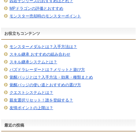
四君子シリーズのおすすめはどれ？
MPドラゴンの評価とおすすめ
モンスター売却時のモンスターポイント
お役立ちコンテンツ
モンスターメダルとは？入手方法は？
スキル継承 おすすめの組み合わせ
スキル継承システムとは？
パズドラレーダーとは？メリットと遊び方
覚醒バッジとは？入手方法・効果・種類まとめ
覚醒バッジの使い道とおすすめの選び方
クエストシステムとは？
親友選択リセット！誰を登録する？
友情ポイントの上限は？
最近の投稿