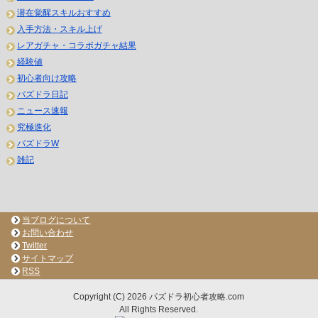
潜在覚醒スキルおすすめ
入手方法・スキル上げ
レアガチャ・コラボガチャ結果
経験値
初心者向け攻略
パズドラ日記
ニュース速報
究極進化
パズドラW
雑記
当ブログについて
お問い合わせ
Twitter
サイトマップ
RSS
Copyright (C) 2026 パズドラ初心者攻略.com
All Rights Reserved.