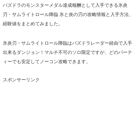
パズドラのモンスターメダル達成報酬として入手できる氷炎
刃・サムライトロール降臨 氷と炎の刃の攻略情報と入手方法、
経験値をまとめてみました。
氷炎刃・サムライトロール降臨はパズドラレーダー経由で入手
出来るダンジョン！マルチ不可のソロ限定ですが、どのパーテ
ィーでも安定してノーコン攻略できます。
スポンサーリンク