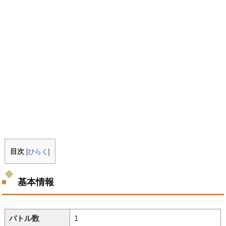
目次
[
ひらく
]
基本情報
バトル数
1