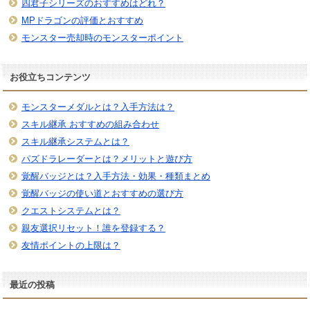
四君子シリーズのおすすめはどれ？
MPドラゴンの評価とおすすめ
モンスター売却時のモンスターポイント
お役立ちコンテンツ
モンスターメダルとは？入手方法は？
スキル継承 おすすめの組み合わせ
スキル継承システムとは？
パズドラレーダーとは？メリットと遊び方
覚醒バッジとは？入手方法・効果・種類まとめ
覚醒バッジの使い道とおすすめの選び方
クエストシステムとは？
親友選択リセット！誰を登録する？
友情ポイントの上限は？
最近の投稿