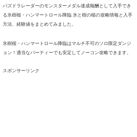
パズドラレーダーのモンスターメダル達成報酬として入手でき
る氷樹槌・ハンマートロール降臨 氷と樹の槌の攻略情報と入手
方法、経験値をまとめてみました。
氷樹槌・ハンマートロール降臨はマルチ不可のソロ限定ダンジ
ョン！適当なパーティーでも安定してノーコン攻略できます。
スポンサーリンク