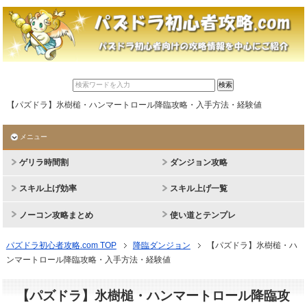
【パズドラ】氷樹槌・ハンマートロール降臨攻略・入手方法・経験値
メニュー
ゲリラ時間割
ダンジョン攻略
スキル上げ効率
スキル上げ一覧
ノーコン攻略まとめ
使い道とテンプレ
パズドラ初心者攻略.com TOP
降臨ダンジョン
【パズドラ】氷樹槌・ハ
ンマートロール降臨攻略・入手方法・経験値
【パズドラ】氷樹槌・ハンマートロール降臨攻