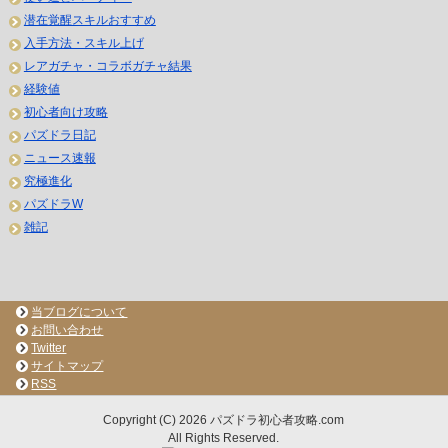
潜在覚醒スキルおすすめ
入手方法・スキル上げ
レアガチャ・コラボガチャ結果
経験値
初心者向け攻略
パズドラ日記
ニュース速報
究極進化
パズドラW
雑記
当ブログについて
お問い合わせ
Twitter
サイトマップ
RSS
Copyright (C) 2026 パズドラ初心者攻略.com
All Rights Reserved.