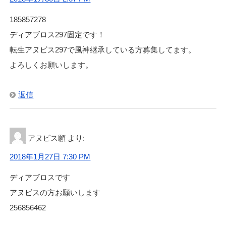
185857278
ディアブロス297固定です！
転生アヌビス297で風神継承している方募集してます。
よろしくお願いします。
返信
アヌビス願
より:
2018年1月27日 7:30 PM
ディアブロスです
アヌビスの方お願いします
256856462