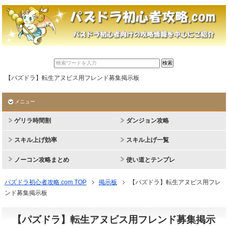
【パズドラ】転生アヌビス用フレンド募集掲示板
メニュー
ゲリラ時間割
ダンジョン攻略
スキル上げ効率
スキル上げ一覧
ノーコン攻略まとめ
使い道とテンプレ
パズドラ初心者攻略.com TOP
掲示板
【パズドラ】転生アヌビス用フレ
ンド募集掲示板
【パズドラ】転生アヌビス用フレンド募集掲示