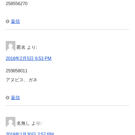
258556270
返信
匿名
より:
2018年2月5日 6:53 PM
259858011
アヌビス、ガネ
返信
名無し
より:
2018年1月30日 2:57 PM