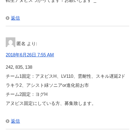
転生アヌビスつかってます！お願いします^_^
返信
匿名
より:
2018年6月26日 7:55 AM
242, 835, 138
チーム1固定：アヌビスH、LV110、雲耐性、スキル遅延2ド
ラキラ2、アシスト緑ソニアor進化前お市
チーム2固定：ヨグH
アヌビス固定にしている方、募集致します。
返信