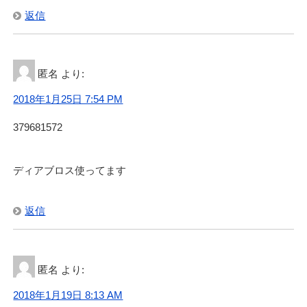
返信
匿名
より:
2018年1月25日 7:54 PM
379681572
ディアブロス使ってます
返信
匿名
より:
2018年1月19日 8:13 AM