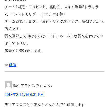
チーム1固定：アヌビスH、雲耐性、スキル遅延2ドラキラ
2、アシストモリグー（3コンボ加算）
チーム2固定：ヨグH（最近引いたのでアシスト等はこれから
考えます）
親友登録して頂ける方はパズドラネームに@親友を付けて申
請して下さい。
優先的に登録致します。
返信
転生アヌビスです
より:
2018年2月17日 6:31 PM
ディアブロスならほんとどんな人でも追加します