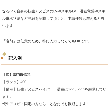
なるべく自身の転生アヌビスのLVやスキルLV、潜在覚醒やスキ
ル継承状況など詳細を記載して頂くと、申請件数も増えると思
います。
「名前」は任意のため、特に入力しなくてもOKです。
記入例
【ID】987654321
【ランク】400
【備考】転生アヌビスハイパー、潜在は○○○、○○○を継承してい
ます。
転生アヌビス固定の方なら、どなたでも歓迎します！