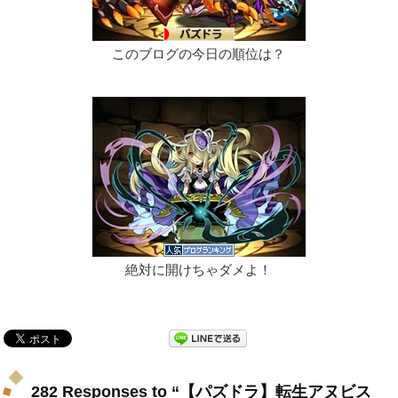
このブログの今日の順位は？
絶対に開けちゃダメよ！
282 Responses to “【パズドラ】転生アヌビス