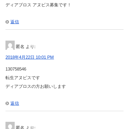
ディアブロス アヌビス募集です！
返信
匿名
より:
2018年4月22日 10:01 PM
130758546
転生アヌビスです
ディアブロスの方お願いします
返信
匿名
より: