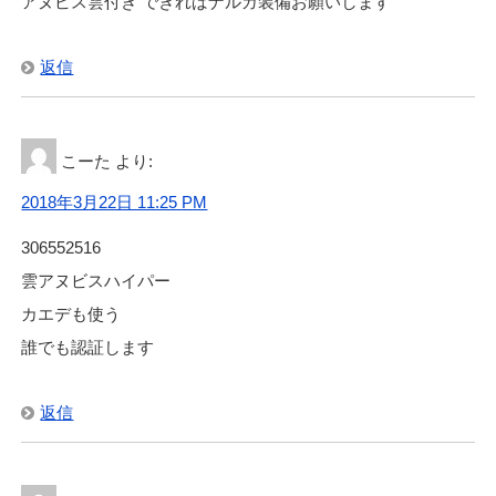
アヌビス雲付き できればナルガ装備お願いします
返信
こーた
より:
2018年3月22日 11:25 PM
306552516
雲アヌビスハイパー
カエデも使う
誰でも認証します
返信