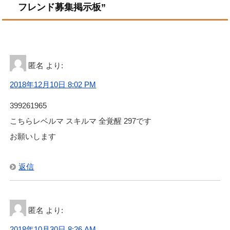
フレンド募集掲示板”
匿名
より:
2018年12月10日 8:02 PM
399261965
こちらレベルマ スキルマ 全覚醒 297です
お願いします
返信
匿名
より:
2018年10月30日 8:26 AM