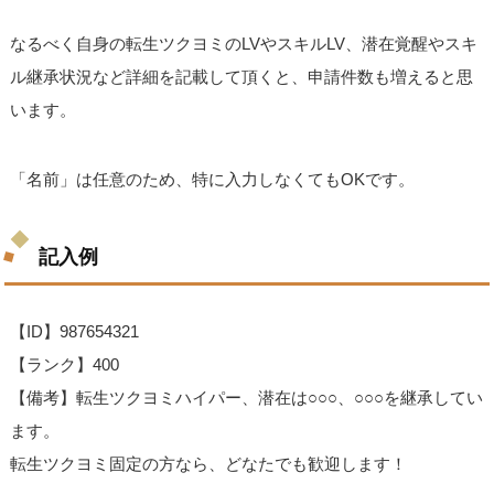
なるべく自身の転生ツクヨミのLVやスキルLV、潜在覚醒やスキ
ル継承状況など詳細を記載して頂くと、申請件数も増えると思
います。
「名前」は任意のため、特に入力しなくてもOKです。
記入例
【ID】987654321
【ランク】400
【備考】転生ツクヨミハイパー、潜在は○○○、○○○を継承してい
ます。
転生ツクヨミ固定の方なら、どなたでも歓迎します！