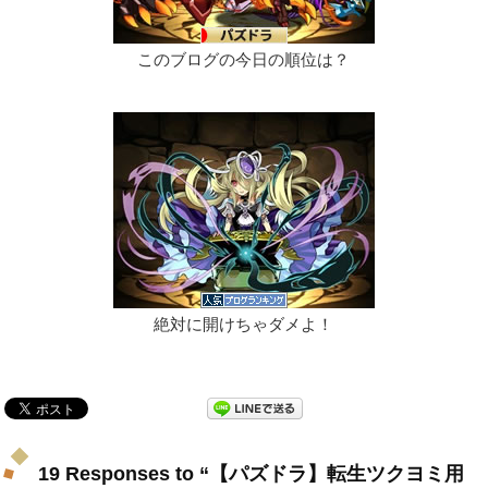
このブログの今日の順位は？
絶対に開けちゃダメよ！
19 Responses to “【パズドラ】転生ツクヨミ用