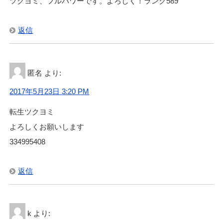
ツクヨミ、フルパワーです。よろしく！ランク589
返信
匿名
より:
2017年5月23日 3:20 PM
転生ツクヨミ
よろしくお願いします
334995408
返信
k
より: