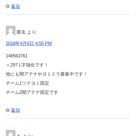
返信
匿名
より:
2018年4月6日 4:55 PM
148563761
＋297 L字強化です！
他にも闇アテナやヨミドラ募集中です！
チーム1ツクヨミ固定
チーム2闇アテナ固定です
返信