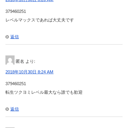
379460251
レベルマックスであれば大丈夫です
返信
匿名
より:
2018年10月30日 8:24 AM
379460251
転生ツクヨミレベル最大なら誰でも歓迎
返信