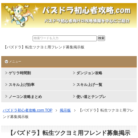
【パズドラ】転生ツクヨミ用フレンド募集掲示板
メニュー
ゲリラ時間割
ダンジョン攻略
スキル上げ効率
スキル上げ一覧
ノーコン攻略まとめ
使い道とテンプレ
パズドラ初心者攻略.com TOP
掲示板
【パズドラ】転生ツクヨミ用フレ
ンド募集掲示板
【パズドラ】転生ツクヨミ用フレンド募集掲示