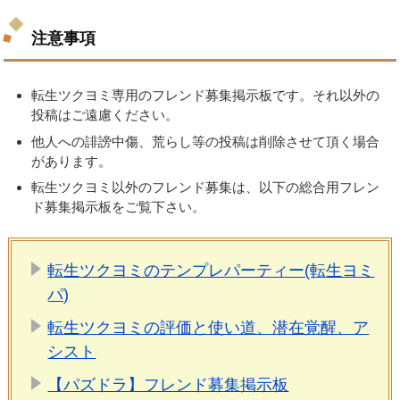
注意事項
転生ツクヨミ専用のフレンド募集掲示板です。それ以外の
投稿はご遠慮ください。
他人への誹謗中傷、荒らし等の投稿は削除させて頂く場合
があります。
転生ツクヨミ以外のフレンド募集は、以下の総合用フレン
ド募集掲示板をご覧下さい。
転生ツクヨミのテンプレパーティー(転生ヨミ
パ)
転生ツクヨミの評価と使い道、潜在覚醒、ア
シスト
【パズドラ】フレンド募集掲示板