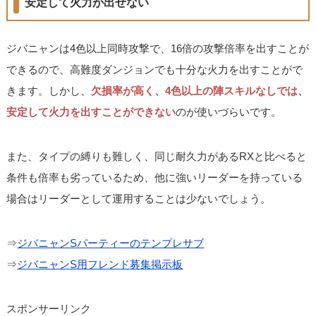
安定して火力が出せない
ジバニャンは4色以上同時攻撃で、16倍の攻撃倍率を出すことが
できるので、高難度ダンジョンでも十分な火力を出すことがで
きます。しかし、
欠損率が高く、4色以上の陣スキルなしでは、
安定して火力を出すことができない
のが使いづらいです。
また、タイプの縛りも難しく、同じ耐久力があるRXと比べると
条件も倍率も劣っているため、他に強いリーダーを持っている
場合はリーダーとして運用することは少ないでしょう。
⇒
ジバニャンSパーティーのテンプレサブ
⇒
ジバニャンS用フレンド募集掲示板
スポンサーリンク