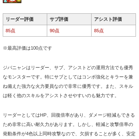
リーダー評価
サブ評価
アシスト評価
85点
90点
85点
※最高評価は100点です
ジバニャンはリーダー、サブ、アシストどの運用方法でも優秀
なモンスターです。特にサブとしてはコンボ強化とキラーを兼
ね備えた強力な火力要員なので非常に優秀です。また、スキル
は軽く他のスキルをアシストさせやすいのも魅力です。
リーダーとしてはHP、回復倍率があり、ダメージ軽減もできる
ため非常に高い耐久力があります。しかし、軽減と攻撃倍率の
発動条件が4色以上同時攻撃なので、欠損することが多く、安定