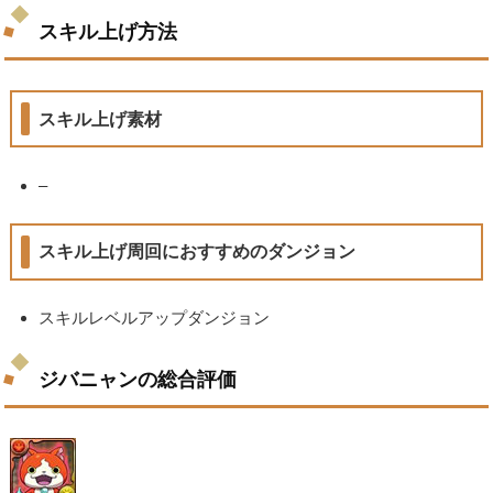
スキル上げ方法
スキル上げ素材
–
スキル上げ周回におすすめのダンジョン
スキルレベルアップダンジョン
ジバニャンの総合評価