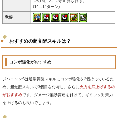
ンの間、2コンボ加算される。
(14→14ターン)
覚醒
おすすめの超覚醒スキルは？
コンボ強化がおすすめ
ジバニャンSは通常覚醒スキルにコンボ強化を2個持っているた
め、超覚醒スキルで3個目を付与し、さらに
火力を底上げするの
がおすすめ
です。ダメージ無効貫通を付けて、ギミック対策力
を上げるのも良いでしょう。