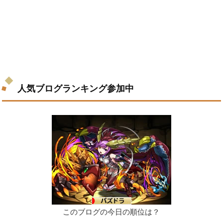
人気ブログランキング参加中
このブログの今日の順位は？