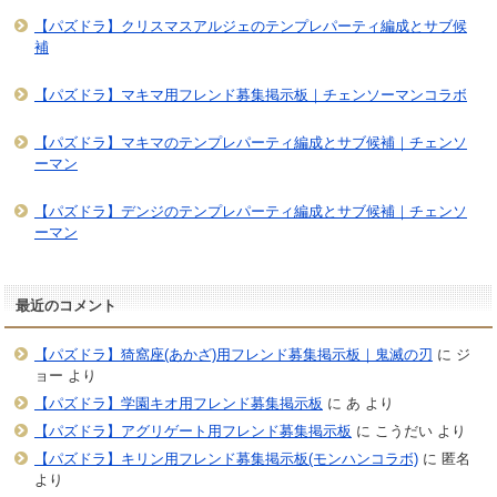
【パズドラ】クリスマスアルジェのテンプレパーティ編成とサブ候
補
【パズドラ】マキマ用フレンド募集掲示板｜チェンソーマンコラボ
【パズドラ】マキマのテンプレパーティ編成とサブ候補｜チェンソ
ーマン
【パズドラ】デンジのテンプレパーティ編成とサブ候補｜チェンソ
ーマン
最近のコメント
【パズドラ】猗窩座(あかざ)用フレンド募集掲示板｜鬼滅の刃
に
ジ
ョー
より
【パズドラ】学園キオ用フレンド募集掲示板
に
あ
より
【パズドラ】アグリゲート用フレンド募集掲示板
に
こうだい
より
【パズドラ】キリン用フレンド募集掲示板(モンハンコラボ)
に
匿名
より