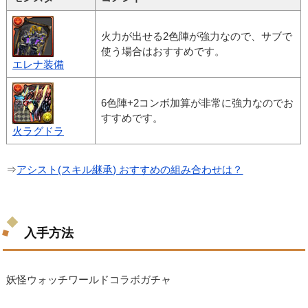
火力が出せる2色陣が強力なので、サブで
使う場合はおすすめです。
エレナ装備
6色陣+2コンボ加算が非常に強力なのでお
すすめです。
火ラグドラ
⇒
アシスト(スキル継承) おすすめの組み合わせは？
入手方法
妖怪ウォッチワールドコラボガチャ