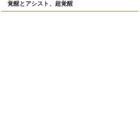
覚醒とアシスト、超覚醒