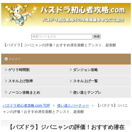
【パズドラ】ジバニャンの評価！おすすめ潜在覚醒とアシスト、超覚醒
メニュー
ゲリラ時間割
ダンジョン攻略
スキル上げ効率
スキル上げ一覧
ノーコン攻略まとめ
使い道とテンプレ
パズドラ初心者攻略.com TOP
使い道とパーティー
【パズドラ】ジバニ
ャンの評価！おすすめ潜在覚醒とアシスト、超覚醒
【パズドラ】ジバニャンの評価！おすすめ潜在