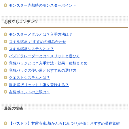
モンスター売却時のモンスターポイント
お役立ちコンテンツ
モンスターメダルとは？入手方法は？
スキル継承 おすすめの組み合わせ
スキル継承システムとは？
パズドラレーダーとは？メリットと遊び方
覚醒バッジとは？入手方法・効果・種類まとめ
覚醒バッジの使い道とおすすめの選び方
クエストシステムとは？
親友選択リセット！誰を登録する？
友情ポイントの上限は？
最近の投稿
【パズドラ】甘露寺蜜璃(かんろじみつり)評価！おすすめ潜在覚醒