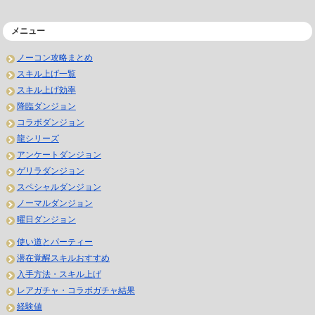
メニュー
ノーコン攻略まとめ
スキル上げ一覧
スキル上げ効率
降臨ダンジョン
コラボダンジョン
龍シリーズ
アンケートダンジョン
ゲリラダンジョン
スペシャルダンジョン
ノーマルダンジョン
曜日ダンジョン
使い道とパーティー
潜在覚醒スキルおすすめ
入手方法・スキル上げ
レアガチャ・コラボガチャ結果
経験値