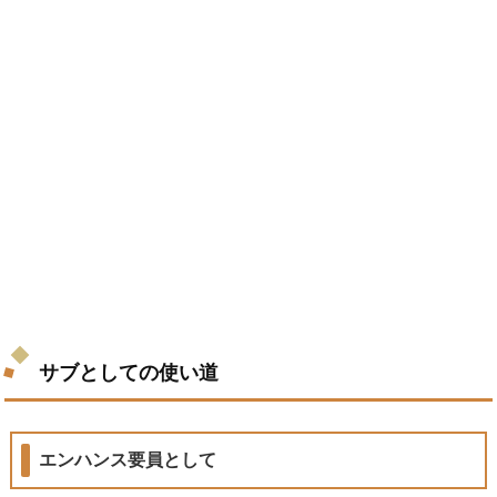
サブとしての使い道
エンハンス要員として