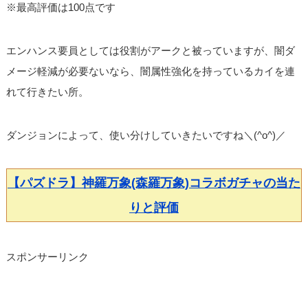
※最高評価は100点です
エンハンス要員としては役割がアークと被っていますが、闇ダ
メージ軽減が必要ないなら、闇属性強化を持っているカイを連
れて行きたい所。
ダンジョンによって、使い分けしていきたいですね＼(^o^)／
【パズドラ】神羅万象(森羅万象)コラボガチャの当た
りと評価
スポンサーリンク