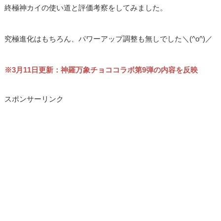
終極神カイの使い道と評価考察をしてみました。
究極進化はもちろん、パワーアップ調整も無しでした＼(^o^)／
※3月11日更新：神羅万象チョココラボ第9弾の内容を反映
スポンサーリンク