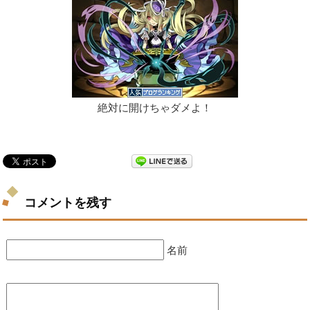
絶対に開けちゃダメよ！
コメントを残す
名前