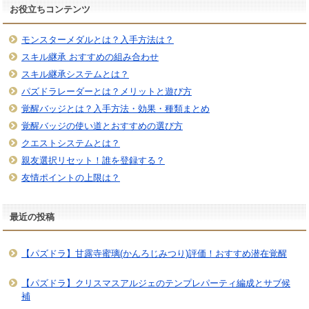
お役立ちコンテンツ
モンスターメダルとは？入手方法は？
スキル継承 おすすめの組み合わせ
スキル継承システムとは？
パズドラレーダーとは？メリットと遊び方
覚醒バッジとは？入手方法・効果・種類まとめ
覚醒バッジの使い道とおすすめの選び方
クエストシステムとは？
親友選択リセット！誰を登録する？
友情ポイントの上限は？
最近の投稿
【パズドラ】甘露寺蜜璃(かんろじみつり)評価！おすすめ潜在覚醒
【パズドラ】クリスマスアルジェのテンプレパーティ編成とサブ候
補