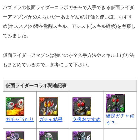
パズドラの仮面ライダーコラボガチャで入手できる仮面ライダ
ーアマゾン(かめんらいだーあまぞん)の評価と使い道、おすす
め(オススメ)の潜在覚醒スキル、アシスト(スキル継承)を考察し
てみました。
仮面ライダーアマゾンは強いのか？入手方法やスキル上げ方法
もまとめているので、参考にして下さい。
仮面ライダーコラボ関連記事
確定ガチャ買
ガチャ当たり
ガチャ結果
交換おすすめ
う？