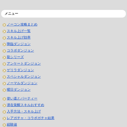
メニュー
ノーコン攻略まとめ
スキル上げ一覧
スキル上げ効率
降臨ダンジョン
コラボダンジョン
龍シリーズ
アンケートダンジョン
ゲリラダンジョン
スペシャルダンジョン
ノーマルダンジョン
曜日ダンジョン
使い道とパーティー
潜在覚醒スキルおすすめ
入手方法・スキル上げ
レアガチャ・コラボガチャ結果
経験値