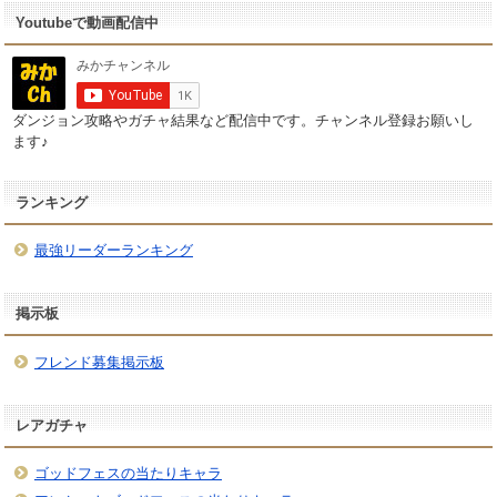
Youtubeで動画配信中
ダンジョン攻略やガチャ結果など配信中です。チャンネル登録お願いし
ます♪
ランキング
最強リーダーランキング
掲示板
フレンド募集掲示板
レアガチャ
ゴッドフェスの当たりキャラ