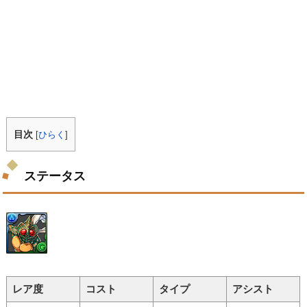
目次
[
ひらく
]
ステータス
レア度
コスト
タイプ
アシスト