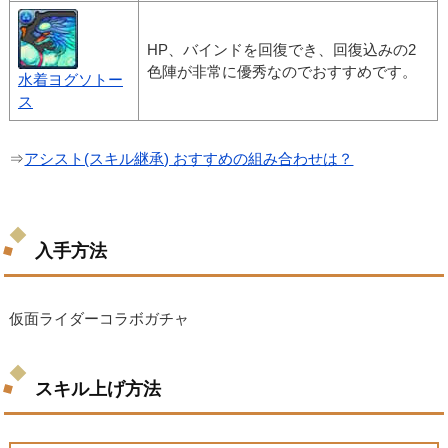
HP、バインドを回復でき、回復込みの2
色陣が非常に優秀なのでおすすめです。
水着ヨグソトー
ス
⇒
アシスト(スキル継承) おすすめの組み合わせは？
入手方法
仮面ライダーコラボガチャ
スキル上げ方法