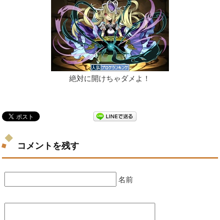
絶対に開けちゃダメよ！
コメントを残す
名前