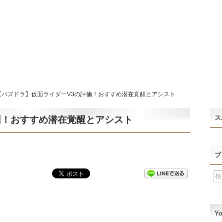
【パズドラ】仮面ライダーV3の評価！おすすめ潜在覚醒とアシスト
ス
価！おすすめ潜在覚醒とアシスト
ブ
Y