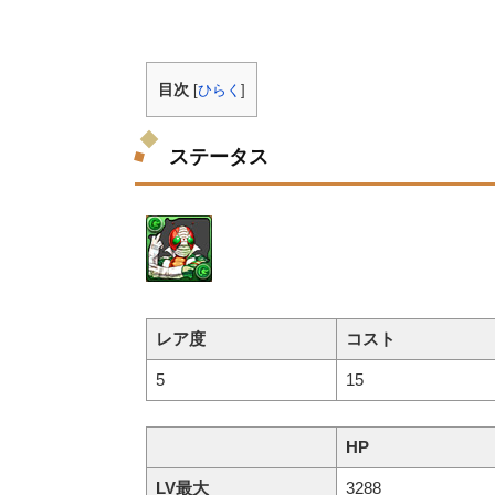
目次
[
ひらく
]
ステータス
レア度
コスト
5
15
HP
LV最大
3288