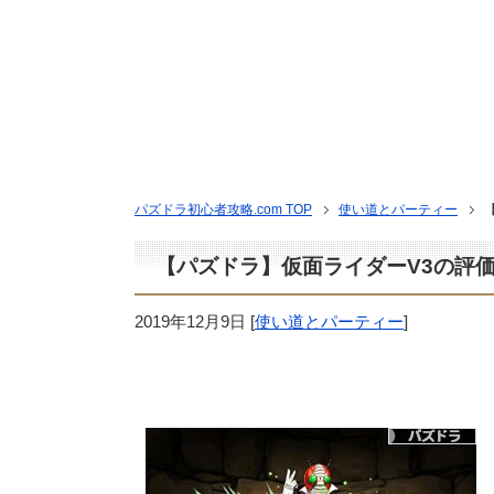
パズドラ初心者攻略.com TOP
使い道とパーティー
【パズドラ】仮面ライダーV3の評
2019年12月9日
[
使い道とパーティー
]