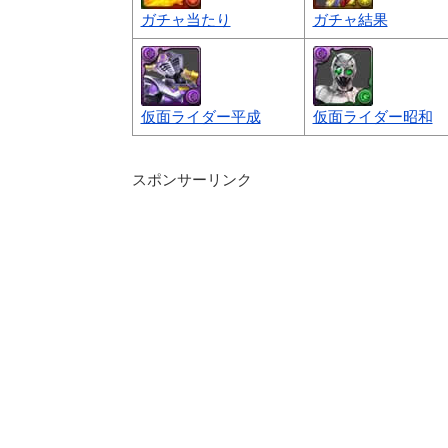
ガチャ当たり
ガチャ結果
仮面ライダー平成
仮面ライダー昭和
スポンサーリンク