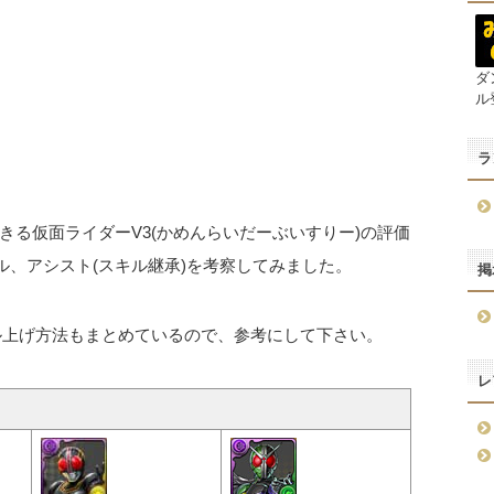
ダ
ル
ラ
る仮面ライダーV3(かめんらいだーぶいすりー)の評価
ル、アシスト(スキル継承)を考察してみました。
掲
ル上げ方法もまとめているので、参考にして下さい。
レ