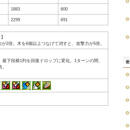
1883
600
2299
691
ク】
力が2倍。木を6個以上つなげて消すと、攻撃力が5倍。
、最下段横1列を回復ドロップに変化。1ターンの間、
最
倍。