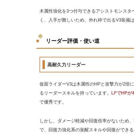
木属性強化を3つ付与できるアシストモンスタ
く、入手が難しいため、外れ枠で出るV3装備
リーダー評価・使い道
高耐久力リーダー
仮面ライダーV3は木属性のHPと攻撃力が2倍
るリーダースキルを持っています。
LFでHPが
で優秀です。
しかし、ダメージ軽減や回復倍率がないため、
で、回復力強化系の覚醒スキルや回復ができる