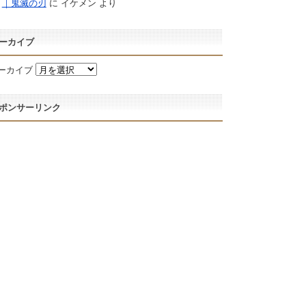
｜鬼滅の刃
に
イケメン
より
ーカイブ
ーカイブ
ポンサーリンク