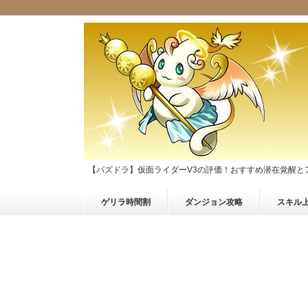
【パズドラ】仮面ライダーV3の評価！おすすめ潜在覚醒と
ゲリラ時間割
ダンジョン攻略
スキル