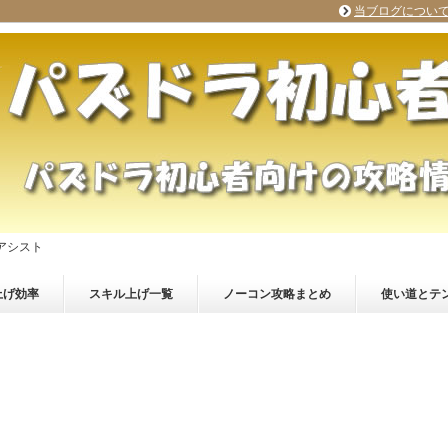
当ブログについ
アシスト
上げ効率
スキル上げ一覧
ノーコン攻略まとめ
使い道とテ