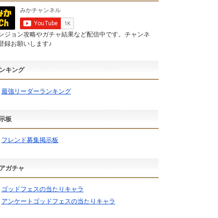
ンジョン攻略やガチャ結果など配信中です。チャンネ
登録お願いします♪
ンキング
最強リーダーランキング
示板
フレンド募集掲示板
アガチャ
ゴッドフェスの当たりキャラ
アンケートゴッドフェスの当たりキャラ