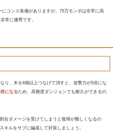
ーにコンス装備がありますが、75万モンポは非常に高
は非常に優秀です。
になり、木を6個以上つなげて消すと、攻撃力が5倍にな
4倍になる
ため、高難度ダンジョンでも耐久ができるの
割合ダメージを受けてしまうと復帰が難しくなるの
スキルをサブに編成して対策しましょう。