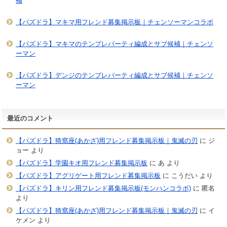
補
【パズドラ】マキマ用フレンド募集掲示板｜チェンソーマンコラボ
【パズドラ】マキマのテンプレパーティ編成とサブ候補｜チェンソ
ーマン
【パズドラ】デンジのテンプレパーティ編成とサブ候補｜チェンソ
ーマン
最近のコメント
【パズドラ】猗窩座(あかざ)用フレンド募集掲示板｜鬼滅の刃
に
ジ
ョー
より
【パズドラ】学園キオ用フレンド募集掲示板
に
あ
より
【パズドラ】アグリゲート用フレンド募集掲示板
に
こうだい
より
【パズドラ】キリン用フレンド募集掲示板(モンハンコラボ)
に
匿名
より
【パズドラ】猗窩座(あかざ)用フレンド募集掲示板｜鬼滅の刃
に
イ
ケメン
より