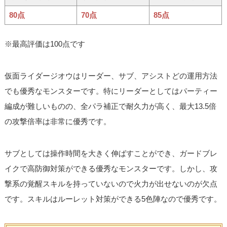
80点
70点
85点
※最高評価は100点です
仮面ライダージオウはリーダー、サブ、アシストどの運用方法
でも優秀なモンスターです。特にリーダーとしてはパーティー
編成が難しいものの、全パラ補正で耐久力が高く、最大13.5倍
の攻撃倍率は非常に優秀です。
サブとしては操作時間を大きく伸ばすことができ、ガードブレ
イクで高防御対策ができる優秀なモンスターです。しかし、攻
撃系の覚醒スキルを持っていないので火力が出せないのが欠点
です。スキルはルーレット対策ができる5色陣なので優秀です。