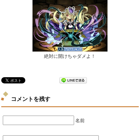
絶対に開けちゃダメよ！
コメントを残す
名前