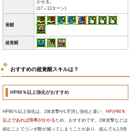
かせる。
(17→12ターン)
覚醒
超覚醒
おすすめの超覚醒スキルは？
HP80％以上強化がおすすめ
HP80％以上強化は、2体攻撃やL字消し強化と違い、
HPが80％
以上であれば倍率がかかる
ため、おすすめです。2体攻撃などは
組むことでコンボ数が減ってしまうことがあり、組んでも1.5倍