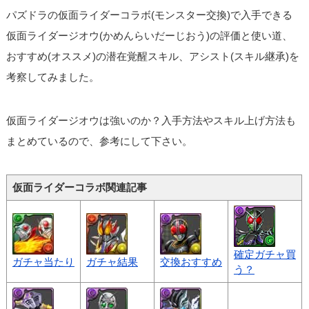
パズドラの仮面ライダーコラボ(モンスター交換)で入手できる
仮面ライダージオウ(かめんらいだーじおう)の評価と使い道、
おすすめ(オススメ)の潜在覚醒スキル、アシスト(スキル継承)を
考察してみました。
仮面ライダージオウは強いのか？入手方法やスキル上げ方法も
まとめているので、参考にして下さい。
仮面ライダーコラボ関連記事
確定ガチャ買
ガチャ当たり
ガチャ結果
交換おすすめ
う？