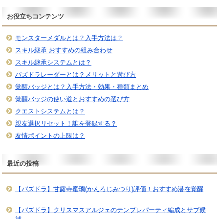
お役立ちコンテンツ
モンスターメダルとは？入手方法は？
スキル継承 おすすめの組み合わせ
スキル継承システムとは？
パズドラレーダーとは？メリットと遊び方
覚醒バッジとは？入手方法・効果・種類まとめ
覚醒バッジの使い道とおすすめの選び方
クエストシステムとは？
親友選択リセット！誰を登録する？
友情ポイントの上限は？
最近の投稿
【パズドラ】甘露寺蜜璃(かんろじみつり)評価！おすすめ潜在覚醒
【パズドラ】クリスマスアルジェのテンプレパーティ編成とサブ候