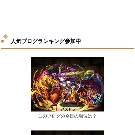
人気ブログランキング参加中
このブログの今日の順位は？