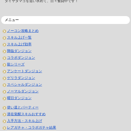
ダイヤタマゴを追い求めて、日々奮闘中です！
メニュー
ノーコン攻略まとめ
スキル上げ一覧
スキル上げ効率
降臨ダンジョン
コラボダンジョン
龍シリーズ
アンケートダンジョン
ゲリラダンジョン
スペシャルダンジョン
ノーマルダンジョン
曜日ダンジョン
使い道とパーティー
潜在覚醒スキルおすすめ
入手方法・スキル上げ
レアガチャ・コラボガチャ結果