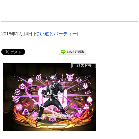
2018年12月4日
[
使い道とパーティー
]