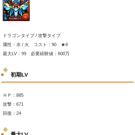
ドラゴンタイプ / 攻撃タイプ
属性：水 / 火 コスト：90 ★8
最大LV：99 必要経験値：600万
初期LV
ＨＰ：885
攻撃：671
回復：24
最大LV