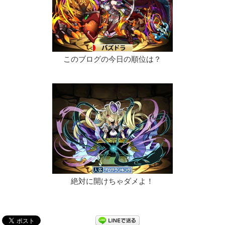
このブログの今日の順位は？
絶対に開けちゃダメよ！