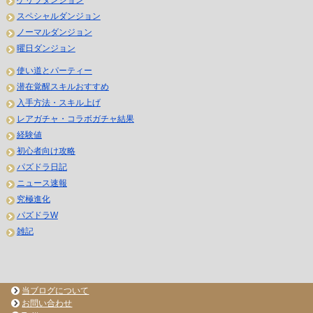
ゲリラダンジョン
スペシャルダンジョン
ノーマルダンジョン
曜日ダンジョン
使い道とパーティー
潜在覚醒スキルおすすめ
入手方法・スキル上げ
レアガチャ・コラボガチャ結果
経験値
初心者向け攻略
パズドラ日記
ニュース速報
究極進化
パズドラW
雑記
当ブログについて
お問い合わせ