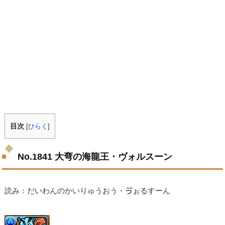
目次
[
ひらく
]
No.1841 大弯の海龍王・ヴォルスーン
読み：だいわんのかいりゅうおう・ゔぉるすーん