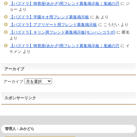
【パズドラ】猗窩座(あかざ)用フレンド募集掲示板｜鬼滅の刃
に
ジ
ョー
より
【パズドラ】学園キオ用フレンド募集掲示板
に
あ
より
【パズドラ】アグリゲート用フレンド募集掲示板
に
こうだい
より
【パズドラ】キリン用フレンド募集掲示板(モンハンコラボ)
に
匿名
より
【パズドラ】猗窩座(あかざ)用フレンド募集掲示板｜鬼滅の刃
に
イ
ケメン
より
アーカイブ
アーカイブ
スポンサーリンク
管理人：みかどら