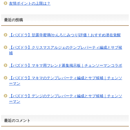
友情ポイントの上限は？
最近の投稿
【パズドラ】甘露寺蜜璃(かんろじみつり)評価！おすすめ潜在覚醒
【パズドラ】クリスマスアルジェのテンプレパーティ編成とサブ候
補
【パズドラ】マキマ用フレンド募集掲示板｜チェンソーマンコラボ
【パズドラ】マキマのテンプレパーティ編成とサブ候補｜チェンソ
ーマン
【パズドラ】デンジのテンプレパーティ編成とサブ候補｜チェンソ
ーマン
最近のコメント