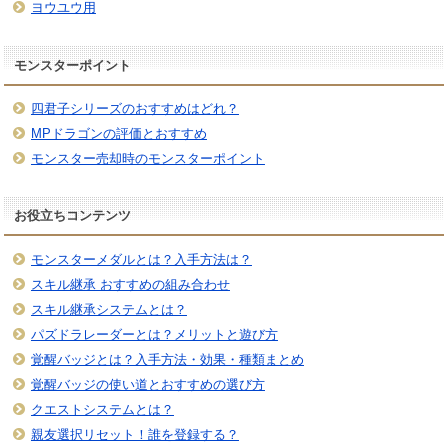
ヨウユウ用
モンスターポイント
四君子シリーズのおすすめはどれ？
MPドラゴンの評価とおすすめ
モンスター売却時のモンスターポイント
お役立ちコンテンツ
モンスターメダルとは？入手方法は？
スキル継承 おすすめの組み合わせ
スキル継承システムとは？
パズドラレーダーとは？メリットと遊び方
覚醒バッジとは？入手方法・効果・種類まとめ
覚醒バッジの使い道とおすすめの選び方
クエストシステムとは？
親友選択リセット！誰を登録する？