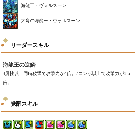
海龍王・ヴォルスーン
大弯の海龍王・ヴォルスーン
リーダースキル
海龍王の逆鱗
4属性以上同時攻撃で攻撃力が4倍。7コンボ以上で攻撃力が1.5
倍。
覚醒スキル