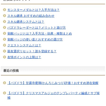
モンスターメダルとは？入手方法は？
スキル継承 おすすめの組み合わせ
スキル継承システムとは？
パズドラレーダーとは？メリットと遊び方
覚醒バッジとは？入手方法・効果・種類まとめ
覚醒バッジの使い道とおすすめの選び方
クエストシステムとは？
親友選択リセット！誰を登録する？
友情ポイントの上限は？
最近の投稿
【パズドラ】甘露寺蜜璃(かんろじみつり)評価！おすすめ潜在覚醒
【パズドラ】クリスマスアルジェのテンプレパーティ編成とサブ候
補