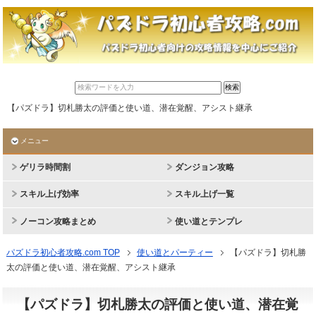
【パズドラ】切札勝太の評価と使い道、潜在覚醒、アシスト継承
メニュー
ゲリラ時間割
ダンジョン攻略
スキル上げ効率
スキル上げ一覧
ノーコン攻略まとめ
使い道とテンプレ
パズドラ初心者攻略.com TOP
使い道とパーティー
【パズドラ】切札勝
太の評価と使い道、潜在覚醒、アシスト継承
【パズドラ】切札勝太の評価と使い道、潜在覚