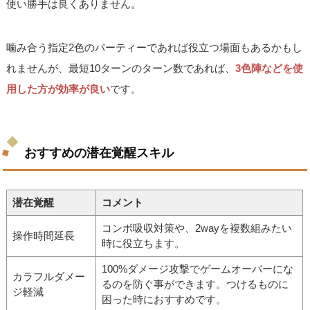
使い勝手は良くありません。
噛み合う指定2色のパーティーであれば役立つ場面もあるかもし
れませんが、最短10ターンのターン数であれば、
3色陣などを使
用した方が効率が良い
です。
おすすめの潜在覚醒スキル
潜在覚醒
コメント
コンボ吸収対策や、2wayを複数組みたい
操作時間延長
時に役立ちます。
100%ダメージ攻撃でゲームオーバーにな
カラフルダメー
るのを防ぐ事ができます。つけるものに
ジ軽減
困った時におすすめです。