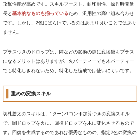
攻撃性能が高めです。スキルブースト、封印耐性、操作時間延
長と
基本的なものも揃っている
ため、汎用性の高い組み合わせ
です。しかし、2色にばらけているのはあまり良いことではあり
ません。
プラスつきのドロップは、陣などの変換の際に変換後もプラス
になるメリットはありますが、火パーティーでも木パーティー
でも特化しきれないため、特化した編成では使いにくいです。
重めの変換スキル
切札勝太のスキルは、1ターン1コンボ加算つきの変換スキル
で、闇ドロップを火に、回復ドロップを木に変化させるもので
す。回復を生成するのであれば優秀なものの、指定2色の変換の