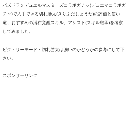
パズドラｘデュエルマスターズコラボガチャ(デュエマコラボガ
チャ)で入手できる切札勝太(きりふだしょうた)の評価と使い
道、おすすめの潜在覚醒スキル、アシスト(スキル継承)を考察
してみました。
ビクトリーモード・切札勝太は強いのかどうかの参考にして下
さい。
スポンサーリンク