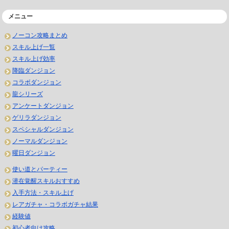
メニュー
ノーコン攻略まとめ
スキル上げ一覧
スキル上げ効率
降臨ダンジョン
コラボダンジョン
龍シリーズ
アンケートダンジョン
ゲリラダンジョン
スペシャルダンジョン
ノーマルダンジョン
曜日ダンジョン
使い道とパーティー
潜在覚醒スキルおすすめ
入手方法・スキル上げ
レアガチャ・コラボガチャ結果
経験値
初心者向け攻略