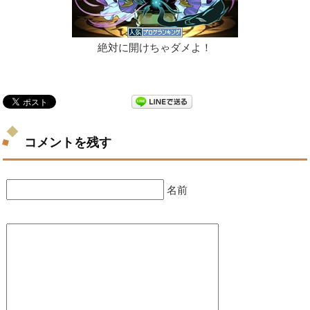
絶対に開けちゃダメよ！
コメントを残す
名前