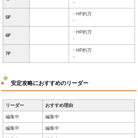
・
・HP約万
5F
・
・HP約万
6F
・
・HP約万
7F
・
安定攻略におすすめのリーダー
リーダー
おすすめ理由
編集中
編集中
編集中
編集中