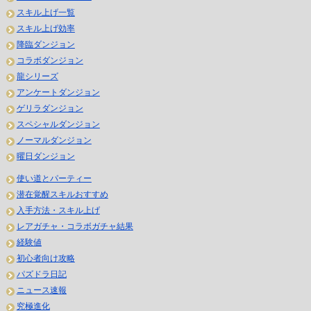
スキル上げ一覧
スキル上げ効率
降臨ダンジョン
コラボダンジョン
龍シリーズ
アンケートダンジョン
ゲリラダンジョン
スペシャルダンジョン
ノーマルダンジョン
曜日ダンジョン
使い道とパーティー
潜在覚醒スキルおすすめ
入手方法・スキル上げ
レアガチャ・コラボガチャ結果
経験値
初心者向け攻略
パズドラ日記
ニュース速報
究極進化