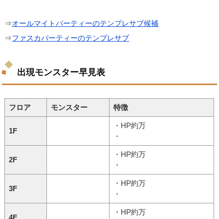
⇒
オールマイトパーティーのテンプレサブ候補
⇒
ファスカパーティーのテンプレサブ
出現モンスター早見表
フロア
モンスター
特徴
・HP約万
1F
・
・HP約万
2F
・
・HP約万
3F
・
・HP約万
4F