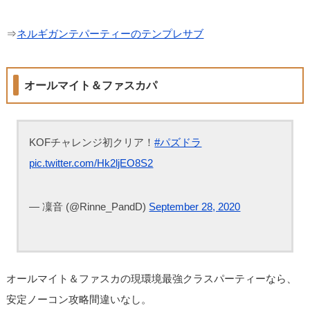
⇒
ネルギガンテパーティーのテンプレサブ
オールマイト＆ファスカパ
KOFチャレンジ初クリア！
#パズドラ
pic.twitter.com/Hk2ljEO8S2
— 凜音 (@Rinne_PandD)
September 28, 2020
オールマイト＆ファスカの現環境最強クラスパーティーなら、
安定ノーコン攻略間違いなし。