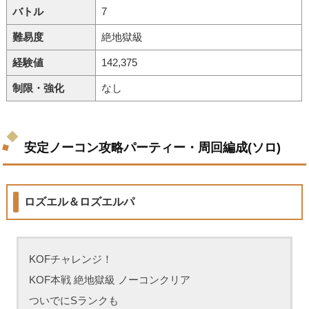
バトル
7
難易度
絶地獄級
経験値
142,375
制限・強化
なし
安定ノーコン攻略パーティー・周回編成(ソロ)
ロズエル＆ロズエルパ
KOFチャレンジ！
KOF本戦 絶地獄級 ノーコンクリア
ついでにSランクも