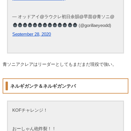
— オッドアイ@ラウクレ初日余韻@早苗@青ソニ@
(@gorillaeyeodd)
September 28, 2020
青ソニアクレアはリーダーとしてもまだまだ現役で強い。
ネルギガンテ＆ネルギガンテパ
KOFチャレンジ！
おーしゃん砲炸裂！！