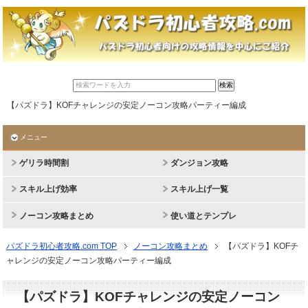
【パズドラ】KOFチャレンジの安定ノーコン攻略パーティー編成
メニュー
ゲリラ時間割
ダンジョン攻略
スキル上げ効率
スキル上げ一覧
ノーコン攻略まとめ
使い道とテンプレ
パズドラ初心者攻略.com TOP
ノーコン攻略まとめ
【パズドラ】KOFチ
ャレンジの安定ノーコン攻略パーティー編成
【パズドラ】KOFチャレンジの安定ノーコン