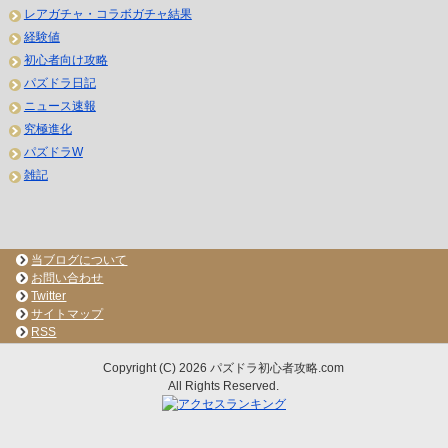
レアガチャ・コラボガチャ結果
経験値
初心者向け攻略
パズドラ日記
ニュース速報
究極進化
パズドラW
雑記
当ブログについて
お問い合わせ
Twitter
サイトマップ
RSS
Copyright (C) 2026 パズドラ初心者攻略.com
All Rights Reserved.