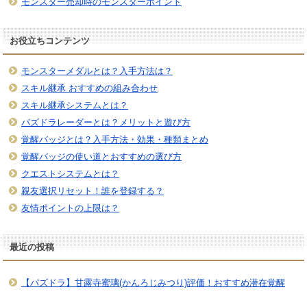
モンスター売却時のモンスターポイント
お役立ちコンテンツ
モンスターメダルとは？入手方法は？
スキル継承 おすすめの組み合わせ
スキル継承システムとは？
パズドラレーダーとは？メリットと遊び方
覚醒バッジとは？入手方法・効果・種類まとめ
覚醒バッジの使い道とおすすめの選び方
クエストシステムとは？
親友選択リセット！誰を登録する？
友情ポイントの上限は？
最近の投稿
【パズドラ】甘露寺蜜璃(かんろじみつり)評価！おすすめ潜在覚醒