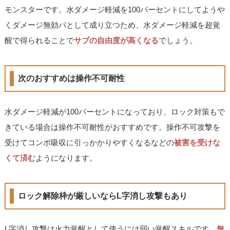
モンスターです。水ダメージ軽減を100パーセントにしてようや
くダメージ無効パとして成り立つため、水ダメージ軽減を超覚
醒で得られることで
サブの自由度が高くなる
でしょう。
次のおすすめは操作不可耐性
水ダメージ軽減が100パーセントになっており、ロック対策もで
きている場合は操作不可耐性がおすすめです。操作不可攻撃を
受けてコンボ吸収に引っかかりやすくなるなどの
被害を受けな
くて済む
ようになります。
ロック解除枠が厳しいならL字消し攻撃もあり
L字消し攻撃は火力覚醒として使うには弱い覚醒スキルです。
無