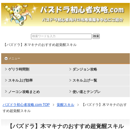
【パズドラ】木マキナのおすすめ超覚醒スキル
メニュー
ゲリラ時間割
ダンジョン攻略
スキル上げ効率
スキル上げ一覧
ノーコン攻略まとめ
使い道とテンプレ
パズドラ初心者攻略.com TOP
覚醒スキル
【パズドラ】木マキナのおす
すめ超覚醒スキル
【パズドラ】木マキナのおすすめ超覚醒スキル