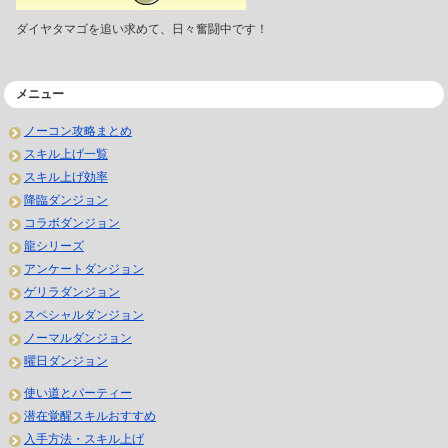
ダイヤタマゴを追い求めて、日々奮闘中です！
メニュー
ノーコン攻略まとめ
スキル上げ一覧
スキル上げ効率
降臨ダンジョン
コラボダンジョン
龍シリーズ
アンケートダンジョン
ゲリラダンジョン
スペシャルダンジョン
ノーマルダンジョン
曜日ダンジョン
使い道とパーティー
潜在覚醒スキルおすすめ
入手方法・スキル上げ