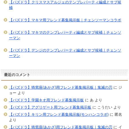
【パズドラ】クリスマスアルジェのテンプレパーティ編成とサブ候
補
【パズドラ】マキマ用フレンド募集掲示板｜チェンソーマンコラボ
【パズドラ】マキマのテンプレパーティ編成とサブ候補｜チェンソ
ーマン
【パズドラ】デンジのテンプレパーティ編成とサブ候補｜チェンソ
ーマン
最近のコメント
【パズドラ】猗窩座(あかざ)用フレンド募集掲示板｜鬼滅の刃
に
ジ
ョー
より
【パズドラ】学園キオ用フレンド募集掲示板
に
あ
より
【パズドラ】アグリゲート用フレンド募集掲示板
に
こうだい
より
【パズドラ】キリン用フレンド募集掲示板(モンハンコラボ)
に
匿名
より
【パズドラ】猗窩座(あかざ)用フレンド募集掲示板｜鬼滅の刃
に
イ