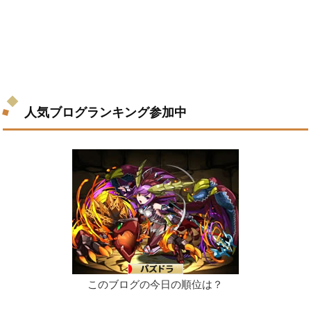
人気ブログランキング参加中
このブログの今日の順位は？