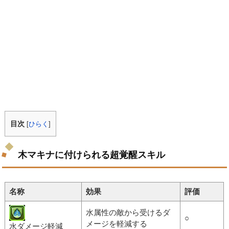
目次
[
ひらく
]
木マキナに付けられる超覚醒スキル
名称
効果
評価
水属性の敵から受けるダ
○
メージを軽減する
水ダメージ軽減