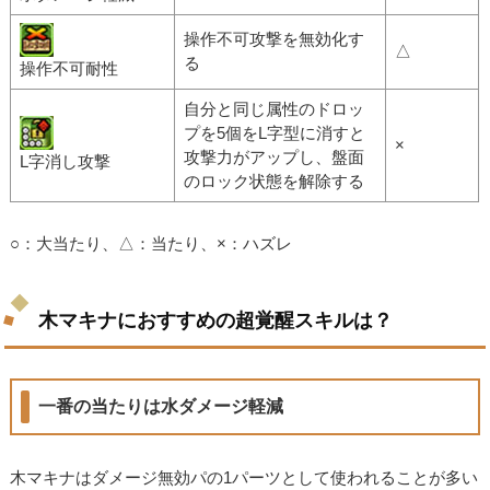
操作不可攻撃を無効化す
△
る
操作不可耐性
自分と同じ属性のドロッ
プを5個をL字型に消すと
×
攻撃力がアップし、盤面
L字消し攻撃
のロック状態を解除する
○：大当たり、△：当たり、×：ハズレ
木マキナにおすすめの超覚醒スキルは？
一番の当たりは水ダメージ軽減
木マキナはダメージ無効パの1パーツとして使われることが多い