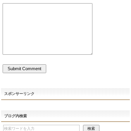
スポンサーリンク
ブログ内検索