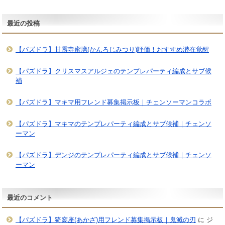
最近の投稿
【パズドラ】甘露寺蜜璃(かんろじみつり)評価！おすすめ潜在覚醒
【パズドラ】クリスマスアルジェのテンプレパーティ編成とサブ候
補
【パズドラ】マキマ用フレンド募集掲示板｜チェンソーマンコラボ
【パズドラ】マキマのテンプレパーティ編成とサブ候補｜チェンソ
ーマン
【パズドラ】デンジのテンプレパーティ編成とサブ候補｜チェンソ
ーマン
最近のコメント
【パズドラ】猗窩座(あかざ)用フレンド募集掲示板｜鬼滅の刃
に
ジ