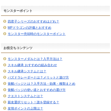
モンスターポイント
四君子シリーズのおすすめはどれ？
MPドラゴンの評価とおすすめ
モンスター売却時のモンスターポイント
お役立ちコンテンツ
モンスターメダルとは？入手方法は？
スキル継承 おすすめの組み合わせ
スキル継承システムとは？
パズドラレーダーとは？メリットと遊び方
覚醒バッジとは？入手方法・効果・種類まとめ
覚醒バッジの使い道とおすすめの選び方
クエストシステムとは？
親友選択リセット！誰を登録する？
友情ポイントの上限は？