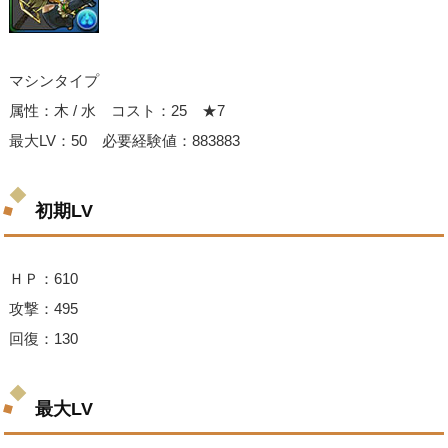
マシンタイプ
属性：木 / 水 コスト：25 ★7
最大LV：50 必要経験値：883883
初期LV
ＨＰ：610
攻撃：495
回復：130
最大LV