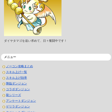
ダイヤタマゴを追い求めて、日々奮闘中です！
メニュー
ノーコン攻略まとめ
スキル上げ一覧
スキル上げ効率
降臨ダンジョン
コラボダンジョン
龍シリーズ
アンケートダンジョン
ゲリラダンジョン