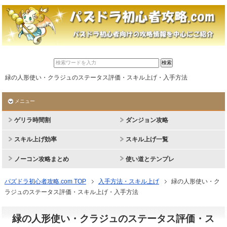
緑の人形使い・クラジュのステータス評価・スキル上げ・入手方法
メニュー
ゲリラ時間割
ダンジョン攻略
スキル上げ効率
スキル上げ一覧
ノーコン攻略まとめ
使い道とテンプレ
パズドラ初心者攻略.com TOP
入手方法・スキル上げ
緑の人形使い・ク
ラジュのステータス評価・スキル上げ・入手方法
緑の人形使い・クラジュのステータス評価・ス