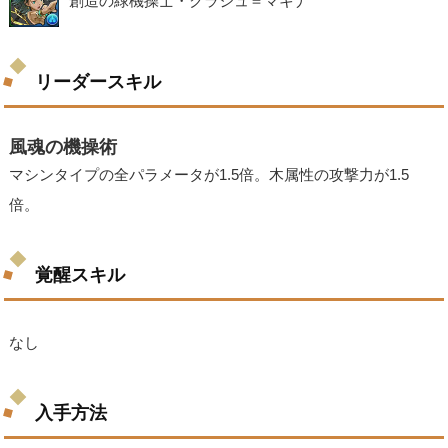
創造の緑機操士・クラジュ＝マキナ
リーダースキル
風魂の機操術
マシンタイプの全パラメータが1.5倍。木属性の攻撃力が1.5
倍。
覚醒スキル
なし
入手方法