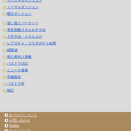
スペシャルダンジョン
ノーマルダンジョン
曜日ダンジョン
使い道とパーティー
潜在覚醒スキルおすすめ
入手方法・スキル上げ
レアガチャ・コラボガチャ結果
経験値
初心者向け攻略
パズドラ日記
ニュース速報
究極進化
パズドラW
雑記
当ブログについて
お問い合わせ
Twitter