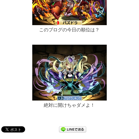
このブログの今日の順位は？
絶対に開けちゃダメよ！