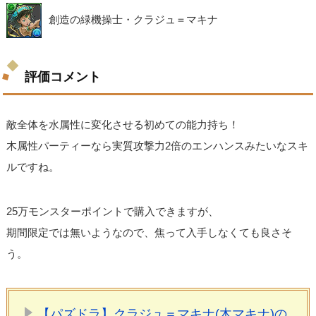
創造の緑機操士・クラジュ＝マキナ
評価コメント
敵全体を水属性に変化させる初めての能力持ち！
木属性パーティーなら実質攻撃力2倍のエンハンスみたいなスキ
ルですね。
25万モンスターポイントで購入できますが、
期間限定では無いようなので、焦って入手しなくても良さそ
う。
【パズドラ】クラジュ＝マキナ(木マキナ)の