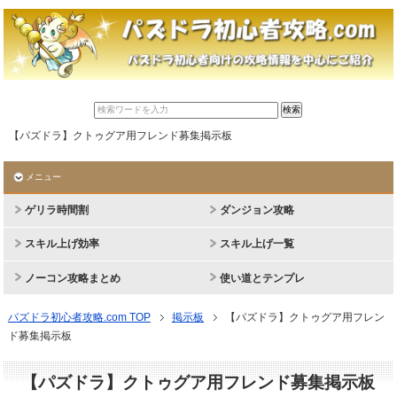
【パズドラ】クトゥグア用フレンド募集掲示板
メニュー
ゲリラ時間割
ダンジョン攻略
スキル上げ効率
スキル上げ一覧
ノーコン攻略まとめ
使い道とテンプレ
パズドラ初心者攻略.com TOP
掲示板
【パズドラ】クトゥグア用フレン
ド募集掲示板
【パズドラ】クトゥグア用フレンド募集掲示板