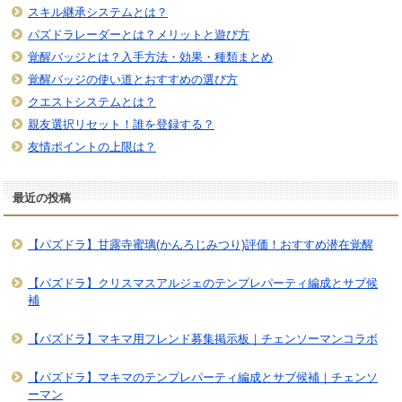
スキル継承システムとは？
パズドラレーダーとは？メリットと遊び方
覚醒バッジとは？入手方法・効果・種類まとめ
覚醒バッジの使い道とおすすめの選び方
クエストシステムとは？
親友選択リセット！誰を登録する？
友情ポイントの上限は？
最近の投稿
【パズドラ】甘露寺蜜璃(かんろじみつり)評価！おすすめ潜在覚醒
【パズドラ】クリスマスアルジェのテンプレパーティ編成とサブ候
補
【パズドラ】マキマ用フレンド募集掲示板｜チェンソーマンコラボ
【パズドラ】マキマのテンプレパーティ編成とサブ候補｜チェンソ
ーマン