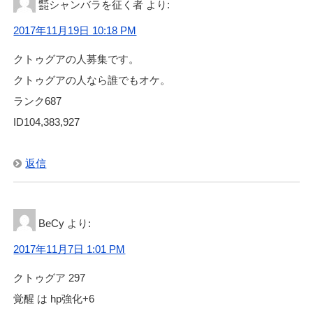
㍿シャンバラを征く者
より:
2017年11月19日 10:18 PM
クトゥグアの人募集です。
クトゥグアの人なら誰でもオケ。
ランク687
ID104,383,927
返信
BeCy
より:
2017年11月7日 1:01 PM
クトゥグア 297
覚醒 は hp強化+6