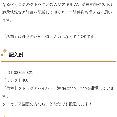
なるべく自身のクトゥグアのLVやスキルLV、潜在覚醒やスキル
継承状況など詳細を記載して頂くと、申請件数も増えると思い
ます。
「名前」は任意のため、特に入力しなくてもOKです。
記入例
【ID】987654321
【ランク】400
【備考】クトゥグアハイパー、潜在は○○○、○○○を継承していま
す。
クトゥグア固定の方なら、どなたでも歓迎します！