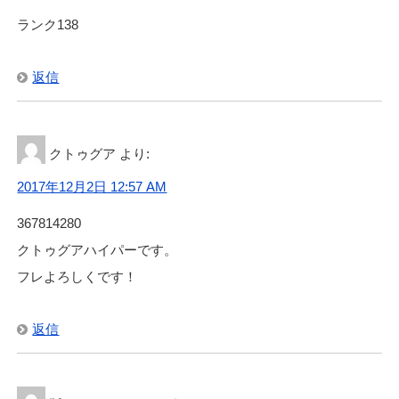
ランク138
返信
クトゥグア
より:
2017年12月2日 12:57 AM
367814280
クトゥグアハイパーです。
フレよろしくです！
返信