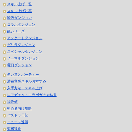
スキル上げ一覧
スキル上げ効率
降臨ダンジョン
コラボダンジョン
龍シリーズ
アンケートダンジョン
ゲリラダンジョン
スペシャルダンジョン
ノーマルダンジョン
曜日ダンジョン
使い道とパーティー
潜在覚醒スキルおすすめ
入手方法・スキル上げ
レアガチャ・コラボガチャ結果
経験値
初心者向け攻略
パズドラ日記
ニュース速報
究極進化