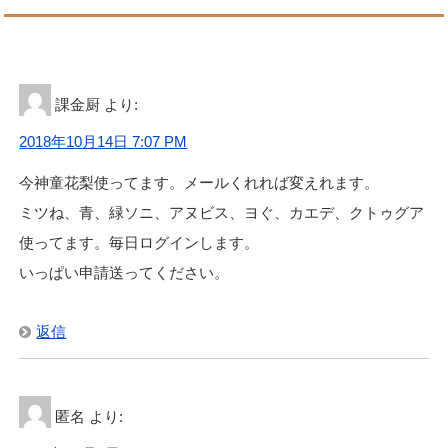
課金厨
より:
2018年10月14日 7:07 PM
今神童花梨使ってます。メールくれれば変えれます。
ミツね、青、緑ソニ、アヌビス、ヨぐ、カエデ、クトゥグア
使ってます。毎日ログインします。
いっぱい申請送ってください。
返信
匿名
より: