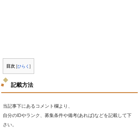
目次
[
ひらく
]
記載方法
当記事下にあるコメント欄より、
自分のIDやランク、募集条件や備考(あれば)などを記載して下
さい。