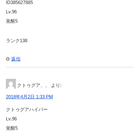
ID385627885
Lv.96
覚醒5
ランク138
返信
クトゥグア、、
より:
2018年4月2日 1:33 PM
クトゥグアハイパー
Lv.96
覚醒5