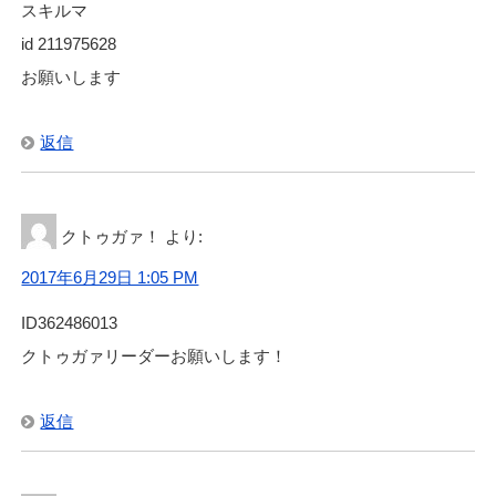
スキルマ
id 211975628
お願いします
返信
クトゥガァ！
より:
2017年6月29日 1:05 PM
ID362486013
クトゥガァリーダーお願いします！
返信