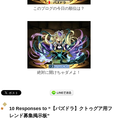
このブログの今日の順位は？
絶対に開けちゃダメよ！
10 Responses to “【パズドラ】クトゥグア用フ
レンド募集掲示板”