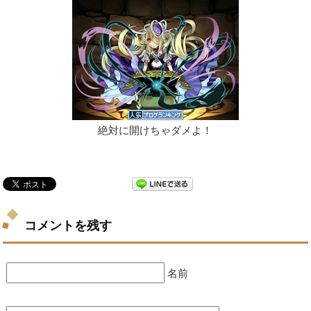
絶対に開けちゃダメよ！
コメントを残す
名前