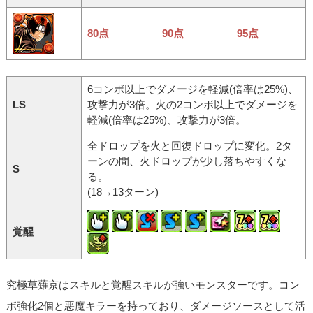
80点
90点
95点
6コンボ以上でダメージを軽減(倍率は25%)、
LS
攻撃力が3倍。火の2コンボ以上でダメージを
軽減(倍率は25%)、攻撃力が3倍。
全ドロップを火と回復ドロップに変化。2タ
ーンの間、火ドロップが少し落ちやすくな
S
る。
(18→13ターン)
覚醒
究極草薙京はスキルと覚醒スキルが強いモンスターです。コン
ボ強化2個と悪魔キラーを持っており、ダメージソースとして活