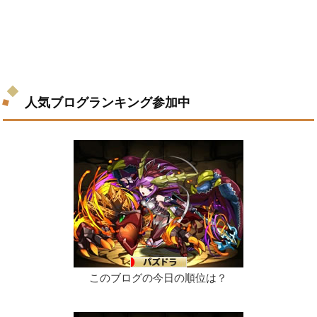
人気ブログランキング参加中
このブログの今日の順位は？