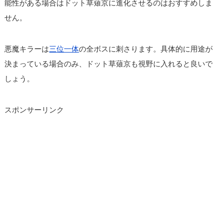
能性がある場合はドット草薙京に進化させるのはおすすめしま
せん。
悪魔キラーは
三位一体
の全ボスに刺さります。具体的に用途が
決まっている場合のみ、ドット草薙京も視野に入れると良いで
しょう。
スポンサーリンク