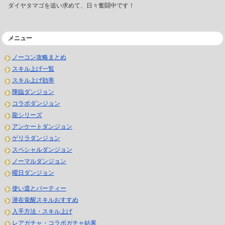
ダイヤタマゴを追い求めて、日々奮闘中です！
メニュー
ノーコン攻略まとめ
スキル上げ一覧
スキル上げ効率
降臨ダンジョン
コラボダンジョン
龍シリーズ
アンケートダンジョン
ゲリラダンジョン
スペシャルダンジョン
ノーマルダンジョン
曜日ダンジョン
使い道とパーティー
潜在覚醒スキルおすすめ
入手方法・スキル上げ
レアガチャ・コラボガチャ結果