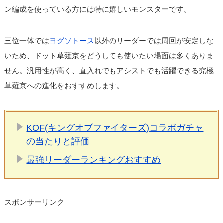
ン編成を使っている方には特に嬉しいモンスターです。
三位一体では
ヨグソトース
以外のリーダーでは周回が安定しな
いため、ドット草薙京をどうしても使いたい場面は多くありま
せん。汎用性が高く、直入れでもアシストでも活躍できる究極
草薙京への進化をおすすめします。
KOF(キングオブファイターズ)コラボガチャ
の当たりと評価
最強リーダーランキングおすすめ
スポンサーリンク