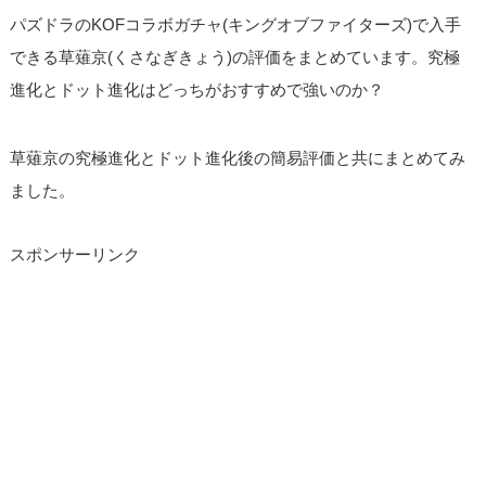
パズドラのKOFコラボガチャ(キングオブファイターズ)で入手
できる草薙京(くさなぎきょう)の評価をまとめています。究極
進化とドット進化はどっちがおすすめで強いのか？
草薙京の究極進化とドット進化後の簡易評価と共にまとめてみ
ました。
スポンサーリンク