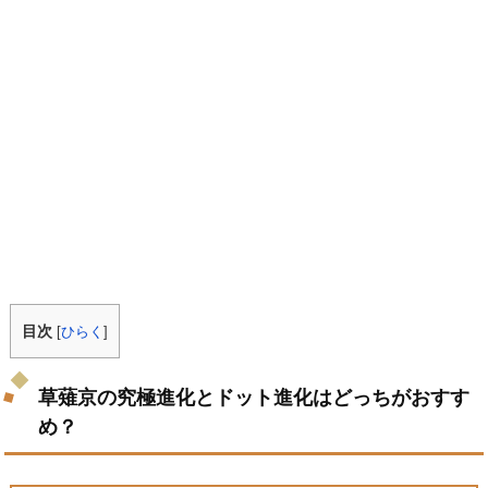
目次
[
ひらく
]
草薙京の究極進化とドット進化はどっちがおすす
め？