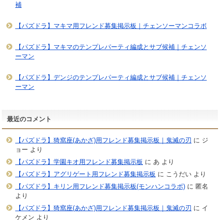
補
【パズドラ】マキマ用フレンド募集掲示板｜チェンソーマンコラボ
【パズドラ】マキマのテンプレパーティ編成とサブ候補｜チェンソ
ーマン
【パズドラ】デンジのテンプレパーティ編成とサブ候補｜チェンソ
ーマン
最近のコメント
【パズドラ】猗窩座(あかざ)用フレンド募集掲示板｜鬼滅の刃
に
ジ
ョー
より
【パズドラ】学園キオ用フレンド募集掲示板
に
あ
より
【パズドラ】アグリゲート用フレンド募集掲示板
に
こうだい
より
【パズドラ】キリン用フレンド募集掲示板(モンハンコラボ)
に
匿名
より
【パズドラ】猗窩座(あかざ)用フレンド募集掲示板｜鬼滅の刃
に
イ
ケメン
より