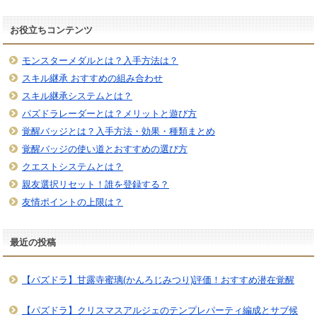
お役立ちコンテンツ
モンスターメダルとは？入手方法は？
スキル継承 おすすめの組み合わせ
スキル継承システムとは？
パズドラレーダーとは？メリットと遊び方
覚醒バッジとは？入手方法・効果・種類まとめ
覚醒バッジの使い道とおすすめの選び方
クエストシステムとは？
親友選択リセット！誰を登録する？
友情ポイントの上限は？
最近の投稿
【パズドラ】甘露寺蜜璃(かんろじみつり)評価！おすすめ潜在覚醒
【パズドラ】クリスマスアルジェのテンプレパーティ編成とサブ候