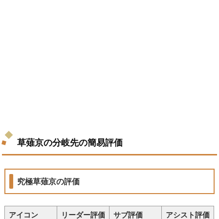
草薙京の分岐先の簡易評価
究極草薙京の評価
アイコン
リーダー評価
サブ評価
アシスト評価