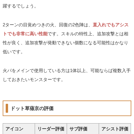
躍するでしょう。
2ターンの目覚めつきの火、回復の2色陣は、
直入れでもアシス
トでも非常に高い性能
です。スキルの特性上、追加攻撃とは相
性が良く、追加攻撃が発動できない個数になる可能性はかなり
低いです。
火パをメインで使用している方は1体以上、可能ならば複数入手
しておきたいモンスターです。
ドット草薙京の評価
アイコン
リーダー評価
サブ評価
アシスト評価