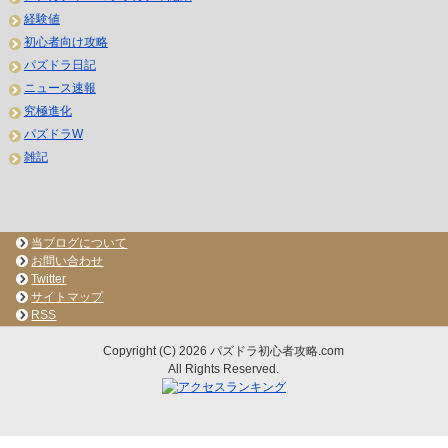
経験値
初心者向け攻略
パズドラ日記
ニュース速報
究極進化
パズドラW
雑記
当ブログについて
お問い合わせ
Twitter
サイトマップ
RSS
Copyright (C) 2026 パズドラ初心者攻略.com
All Rights Reserved.