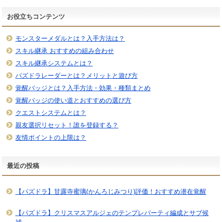
お役立ちコンテンツ
モンスターメダルとは？入手方法は？
スキル継承 おすすめの組み合わせ
スキル継承システムとは？
パズドラレーダーとは？メリットと遊び方
覚醒バッジとは？入手方法・効果・種類まとめ
覚醒バッジの使い道とおすすめの選び方
クエストシステムとは？
親友選択リセット！誰を登録する？
友情ポイントの上限は？
最近の投稿
【パズドラ】甘露寺蜜璃(かんろじみつり)評価！おすすめ潜在覚醒
【パズドラ】クリスマスアルジェのテンプレパーティ編成とサブ候