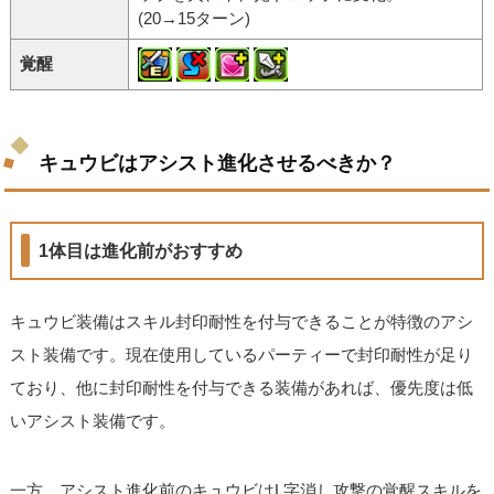
(20→15ターン)
覚醒
キュウビはアシスト進化させるべきか？
1体目は進化前がおすすめ
キュウビ装備はスキル封印耐性を付与できることが特徴のアシ
スト装備です。現在使用しているパーティーで封印耐性が足り
ており、他に封印耐性を付与できる装備があれば、優先度は低
いアシスト装備です。
一方、アシスト進化前のキュウビはL字消し攻撃の覚醒スキルを