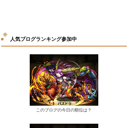
人気ブログランキング参加中
このブログの今日の順位は？