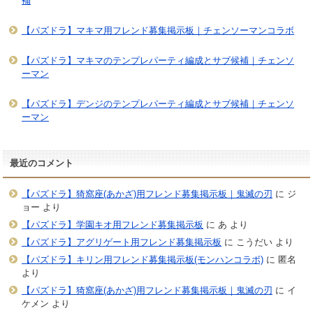
補
【パズドラ】マキマ用フレンド募集掲示板｜チェンソーマンコラボ
【パズドラ】マキマのテンプレパーティ編成とサブ候補｜チェンソ
ーマン
【パズドラ】デンジのテンプレパーティ編成とサブ候補｜チェンソ
ーマン
最近のコメント
【パズドラ】猗窩座(あかざ)用フレンド募集掲示板｜鬼滅の刃
に
ジ
ョー
より
【パズドラ】学園キオ用フレンド募集掲示板
に
あ
より
【パズドラ】アグリゲート用フレンド募集掲示板
に
こうだい
より
【パズドラ】キリン用フレンド募集掲示板(モンハンコラボ)
に
匿名
より
【パズドラ】猗窩座(あかざ)用フレンド募集掲示板｜鬼滅の刃
に
イ
ケメン
より