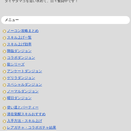
ダイヤタマゴを追い求めて、日々奮闘中です！
メニュー
ノーコン攻略まとめ
スキル上げ一覧
スキル上げ効率
降臨ダンジョン
コラボダンジョン
龍シリーズ
アンケートダンジョン
ゲリラダンジョン
スペシャルダンジョン
ノーマルダンジョン
曜日ダンジョン
使い道とパーティー
潜在覚醒スキルおすすめ
入手方法・スキル上げ
レアガチャ・コラボガチャ結果