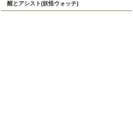
醒とアシスト(妖怪ウォッチ)