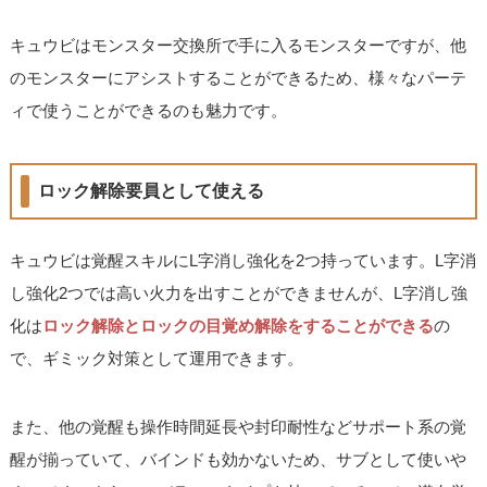
キュウビはモンスター交換所で手に入るモンスターですが、他
のモンスターにアシストすることができるため、様々なパーテ
ィで使うことができるのも魅力です。
ロック解除要員として使える
キュウビは覚醒スキルにL字消し強化を2つ持っています。L字消
し強化2つでは高い火力を出すことができませんが、L字消し強
化は
ロック解除とロックの目覚め解除をすることができる
の
で、ギミック対策として運用できます。
また、他の覚醒も操作時間延長や封印耐性などサポート系の覚
醒が揃っていて、バインドも効かないため、サブとして使いや