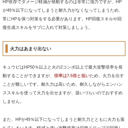
HP依存でダメージ軽減が発動するのは非常に強力ですが、HP
が49％以下になってしまうと耐久力がなくなってしまうため、
常にHPを保つ対策をする必要があります。HP回復スキルや回
復生成スキルをサブに入れて対策しましょう。
火力はあまり出ない
キュウビはHP50％以上と火の2コンボ以上で最大攻撃倍率を発
動することができますが、
倍率は7.5倍と低い
ため、火力を出す
ことが難しいです。耐久力は高いため、耐久しながらエンハン
ススキルを使って火力を出せますが、扱いづらいのでおすすめ
しません。
また、HPが49％以下になってしまうと耐久力とともに火力も落
ちてしまいます。軽減と違い攻撃倍率は回復ドロップで回復し