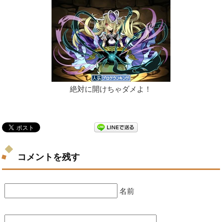
絶対に開けちゃダメよ！
コメントを残す
名前