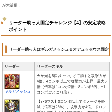
が大活躍！
リーダー助っ人固定チャレンジ【4】の安定攻略
ポイント
リーダー助っ人はギルガメッシュ＆オデュッセウス固定
リーダー
リーダースキル
火か光を5個以上つなげて消すと攻撃力が
4倍。4コンボ以上で攻撃力が上昇、最大6
倍（倍率は4コンボ2倍～8コンボ6倍、+1
ギルガメッシュ
コンボごとに+1倍）。
【7×6マス】9コンボ以上でダメージを軽
減（倍率は25%）、攻撃力が4倍。ドロッ