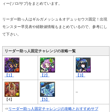
ィー(ソロ/サブ)をまとめています。
リーダー助っ人はギルガメッシュ＆オデュッセウス固定！出現
モンスター早見表や経験値情報もまとめているので、参考にし
て下さい。
リーダー助っ人固定チャレンジの攻略一覧
【1】
【2】
【3】
–
【4】
【5】
⇒
リーダー助っ人固定チャレンジの攻略とおすすめサブ