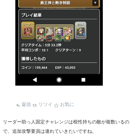
返信
リツイ
お気に
リーダー助っ人固定チャレンジは根性持ちの敵が複数いるの
で、追加攻撃要員は連れていきたいですね。