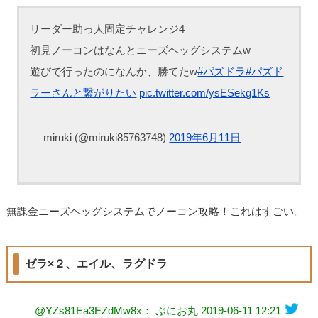
リーダー助っ人固定チャレンジ4
初見ノーコンはなんとニーズヘッグシステムw
遊びで行ったのになんか、勝てたw
#パズドラ
#パズド
ラーさんと繋がりたい
pic.twitter.com/ysESekg1Ks
— miruki (@miruki85763748)
2019年6月11日
無課金ニーズヘッグシステムでノーコン攻略！これはすごい。
ゼラ×２、エイル、ラグドラ
@YZs81Ea3EZdMw8x： ぷにお丸
2019-06-11 12:21