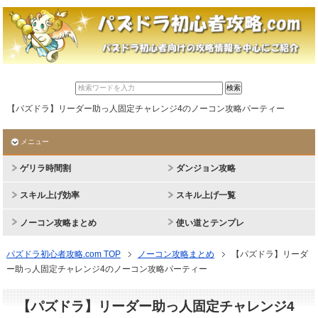
【パズドラ】リーダー助っ人固定チャレンジ4のノーコン攻略パーティー
メニュー
ゲリラ時間割
ダンジョン攻略
スキル上げ効率
スキル上げ一覧
ノーコン攻略まとめ
使い道とテンプレ
パズドラ初心者攻略.com TOP
ノーコン攻略まとめ
【パズドラ】リーダ
ー助っ人固定チャレンジ4のノーコン攻略パーティー
【パズドラ】リーダー助っ人固定チャレンジ4