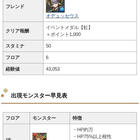
フレンド
オデュッセウス
イベントメダル【虹】
クリア報酬
＋ポイント1,000
スタミナ
50
フロア
6
経験値
43,053
出現モンスター早見表
フロア
モンスター
特徴
・HP約万
・HP75%以上根性
1F