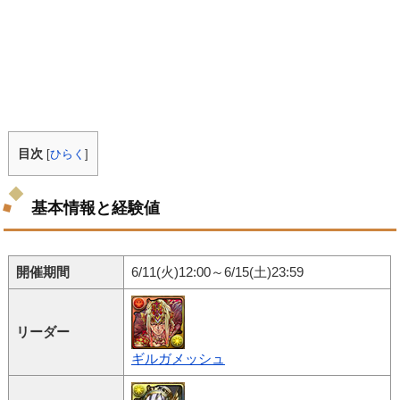
目次
[
ひらく
]
基本情報と経験値
開催期間
6/11(火)12:00～6/15(土)23:59
リーダー
ギルガメッシュ