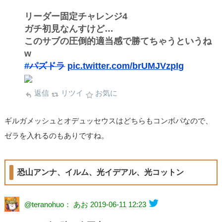
リーダー固定チャレンジ4
ガチ初見なんすけど…
このサブの圧倒的適当感で勝てちゃうというね
w
#パズドラ
pic.twitter.com/brUMJVzpIg
返信
リツイ
お気に
ギルガメッシュとオデュッセウスはどちらもコンボパなので、
ゼラを入れるのもありですね。
恐山アンナ、イルム、光イデアル、光コットン
@teranohuo： あお
2019-06-11 12:23