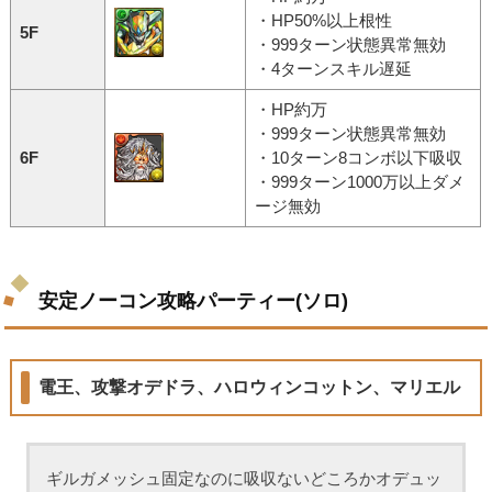
・HP50%以上根性
5F
・999ターン状態異常無効
・4ターンスキル遅延
・HP約万
・999ターン状態異常無効
6F
・10ターン8コンボ以下吸収
・999ターン1000万以上ダメ
ージ無効
安定ノーコン攻略パーティー(ソロ)
電王、攻撃オデドラ、ハロウィンコットン、マリエル
ギルガメッシュ固定なのに吸収ないどころかオデュッ