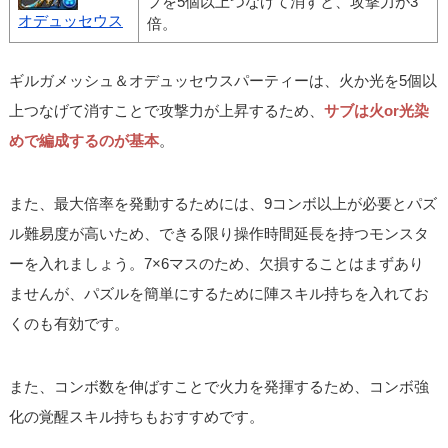
プを5個以上つなげて消すと、攻撃力が3
オデュッセウス
倍。
ギルガメッシュ＆オデュッセウスパーティーは、火か光を5個以
上つなげて消すことで攻撃力が上昇するため、
サブは火or光染
めで編成するのが基本
。
また、最大倍率を発動するためには、9コンボ以上が必要とパズ
ル難易度が高いため、できる限り操作時間延長を持つモンスタ
ーを入れましょう。7×6マスのため、欠損することはまずあり
ませんが、パズルを簡単にするために陣スキル持ちを入れてお
くのも有効です。
また、コンボ数を伸ばすことで火力を発揮するため、コンボ強
化の覚醒スキル持ちもおすすめです。