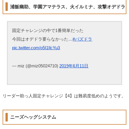
浦飯幽助、学園アマテラス、火イルミナ、攻撃オデドラ
固定チャレンジの中で1番簡単だった
今回はオデドラ要らなかった…
#パズドラ
pic.twitter.com/o5I1IlcYu3
— miz (@miz05024710)
2019年6月11日
リーダー助っ人固定チャレンジ【4】は難易度低めのようです。
ニーズヘッグシステム