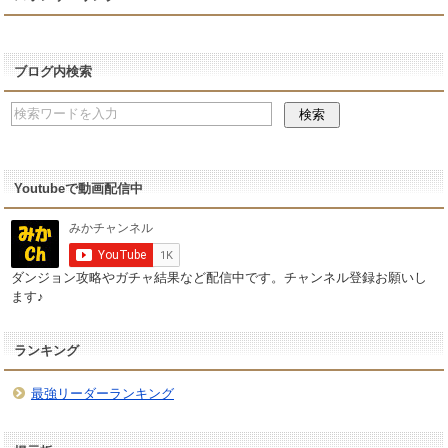
ブログ内検索
Youtubeで動画配信中
ダンジョン攻略やガチャ結果など配信中です。チャンネル登録お願いし
ます♪
ランキング
最強リーダーランキング