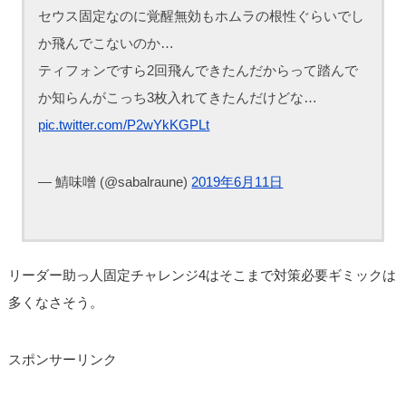
セウス固定なのに覚醒無効もホムラの根性ぐらいでし
か飛んでこないのか…
ティフォンですら2回飛んできたんだからって踏んで
か知らんがこっち3枚入れてきたんだけどな…
pic.twitter.com/P2wYkKGPLt
— 鯖味噌 (@sabalraune)
2019年6月11日
リーダー助っ人固定チャレンジ4はそこまで対策必要ギミックは
多くなさそう。
スポンサーリンク