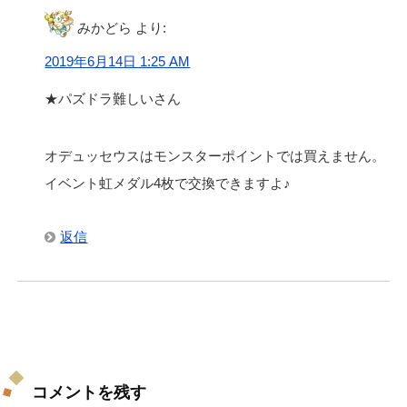
みかどら
より:
2019年6月14日 1:25 AM
★パズドラ難しいさん
オデュッセウスはモンスターポイントでは買えません。
イベント虹メダル4枚で交換できますよ♪
返信
コメントを残す