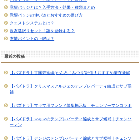
覚醒バッジとは？入手方法・効果・種類まとめ
覚醒バッジの使い道とおすすめの選び方
クエストシステムとは？
親友選択リセット！誰を登録する？
友情ポイントの上限は？
最近の投稿
【パズドラ】甘露寺蜜璃(かんろじみつり)評価！おすすめ潜在覚醒
【パズドラ】クリスマスアルジェのテンプレパーティ編成とサブ候
補
【パズドラ】マキマ用フレンド募集掲示板｜チェンソーマンコラボ
【パズドラ】マキマのテンプレパーティ編成とサブ候補｜チェンソ
ーマン
【パズドラ】デンジのテンプレパーティ編成とサブ候補｜チェンソ