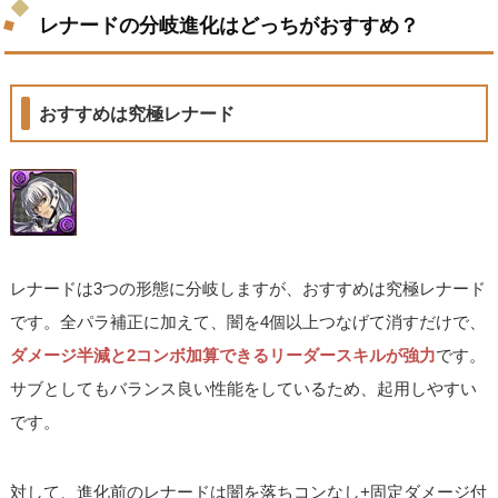
レナードの分岐進化はどっちがおすすめ？
おすすめは究極レナード
レナードは3つの形態に分岐しますが、おすすめは究極レナード
です。全パラ補正に加えて、闇を4個以上つなげて消すだけで、
ダメージ半減と2コンボ加算できるリーダースキルが強力
です。
サブとしてもバランス良い性能をしているため、起用しやすい
です。
対して、進化前のレナードは闇を落ちコンなし+固定ダメージ付