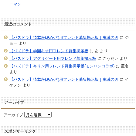
ーマン
最近のコメント
【パズドラ】猗窩座(あかざ)用フレンド募集掲示板｜鬼滅の刃
に
ジ
ョー
より
【パズドラ】学園キオ用フレンド募集掲示板
に
あ
より
【パズドラ】アグリゲート用フレンド募集掲示板
に
こうだい
より
【パズドラ】キリン用フレンド募集掲示板(モンハンコラボ)
に
匿名
より
【パズドラ】猗窩座(あかざ)用フレンド募集掲示板｜鬼滅の刃
に
イ
ケメン
より
アーカイブ
アーカイブ
スポンサーリンク