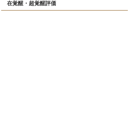
在覚醒・超覚醒評価