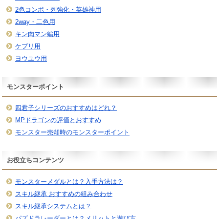
2色コンボ・列強化・英雄神用
2way・二色用
キン肉マン編用
ケプリ用
ヨウユウ用
モンスターポイント
四君子シリーズのおすすめはどれ？
MPドラゴンの評価とおすすめ
モンスター売却時のモンスターポイント
お役立ちコンテンツ
モンスターメダルとは？入手方法は？
スキル継承 おすすめの組み合わせ
スキル継承システムとは？
パズドラレーダーとは？メリットと遊び方