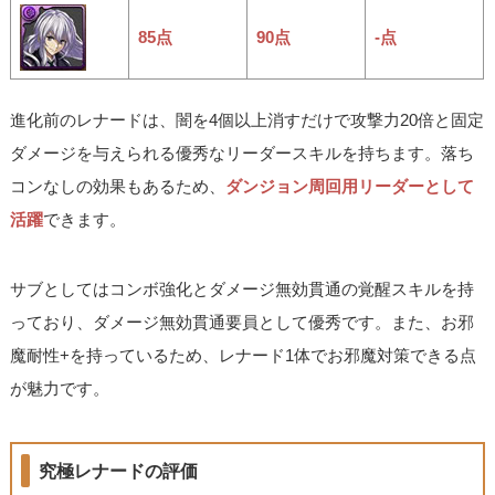
85点
90点
-点
進化前のレナードは、闇を4個以上消すだけで攻撃力20倍と固定
ダメージを与えられる優秀なリーダースキルを持ちます。落ち
コンなしの効果もあるため、
ダンジョン周回用リーダーとして
活躍
できます。
サブとしてはコンボ強化とダメージ無効貫通の覚醒スキルを持
っており、ダメージ無効貫通要員として優秀です。また、お邪
魔耐性+を持っているため、レナード1体でお邪魔対策できる点
が魅力です。
究極レナードの評価