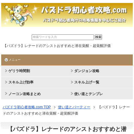
【パズドラ】レナードのアシストおすすめと潜在覚醒・超覚醒評価
メニュー
ゲリラ時間割
ダンジョン攻略
スキル上げ効率
スキル上げ一覧
ノーコン攻略まとめ
使い道とテンプレ
パズドラ初心者攻略.com TOP
使い道とパーティー
【パズドラ】レナー
ドのアシストおすすめと潜在覚醒・超覚醒評価
【パズドラ】レナードのアシストおすすめと潜