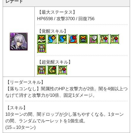
レナード
【最大ステータス】
HP6598 / 攻撃3700 / 回復756
【覚醒スキル】
【超覚醒スキル】
【リーダースキル】
【落ちコンなし】闇属性のHPと攻撃力が2倍。闇を4個以上つ
なげて消すと攻撃力が10倍、固定1ダメージ。
【スキル】
10ターンの間、闇ドロップが少し落ちやすくなる。1ターン
の間、ランダムでルーレットを1個生成。
(15→10ターン)