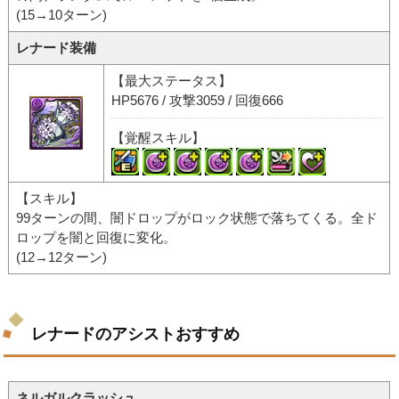
(15→10ターン)
レナード装備
【最大ステータス】
HP5676 / 攻撃3059 / 回復666
【覚醒スキル】
【スキル】
99ターンの間、闇ドロップがロック状態で落ちてくる。全ド
ロップを闇と回復に変化。
(12→12ターン)
レナードのアシストおすすめ
ネルガルクラッシュ