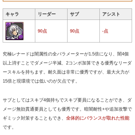
キャラ
リーダー
サブ
アシスト
90点
90点
-点
究極レナードは闇属性の全パラメーターが1.5倍になり、闇4個
以上消すことでダメージ半減、2コンボ加算できる優秀なリーダ
ースキルを持ちます。耐久面は非常に優秀ですが、最大火力が
15倍と現環境では低いのが欠点です。
サブとしてはスキブ4個持ちでスキブ要員になることができ、ダ
メージ無効貫通要員としても優秀です。暗闇耐性+や追加攻撃で
ギミック対策することもでき、
全体的にバランスが取れた性能
です。