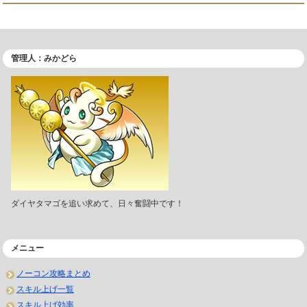
管理人：みかどら
ダイヤタマゴを追い求めて、日々奮闘中です！
メニュー
ノーコン攻略まとめ
スキル上げ一覧
スキル上げ効率