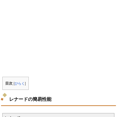
目次
[
ひらく
]
レナードの簡易性能