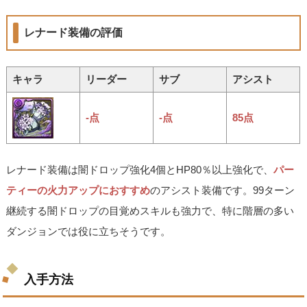
レナード装備の評価
キャラ
リーダー
サブ
アシスト
-点
-点
85点
レナード装備は闇ドロップ強化4個とHP80％以上強化で、
パー
ティーの火力アップにおすすめ
のアシスト装備です。99ターン
継続する闇ドロップの目覚めスキルも強力で、特に階層の多い
ダンジョンでは役に立ちそうです。
入手方法