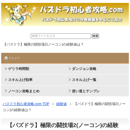
【パズドラ】極限の闘技場2(ノーコン)の経験値は？
メニュー
ゲリラ時間割
ダンジョン攻略
スキル上げ効率
スキル上げ一覧
ノーコン攻略まとめ
使い道とテンプレ
パズドラ初心者攻略.com TOP
経験値
【パズドラ】極限の闘技場2(ノー
コン)の経験値は？
【パズドラ】極限の闘技場2(ノーコン)の経験