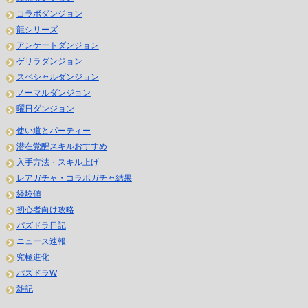
コラボダンジョン
龍シリーズ
アンケートダンジョン
ゲリラダンジョン
スペシャルダンジョン
ノーマルダンジョン
曜日ダンジョン
使い道とパーティー
潜在覚醒スキルおすすめ
入手方法・スキル上げ
レアガチャ・コラボガチャ結果
経験値
初心者向け攻略
パズドラ日記
ニュース速報
究極進化
パズドラW
雑記