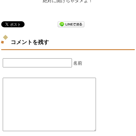
絶対に開けちゃダメよ！
コメントを残す
名前