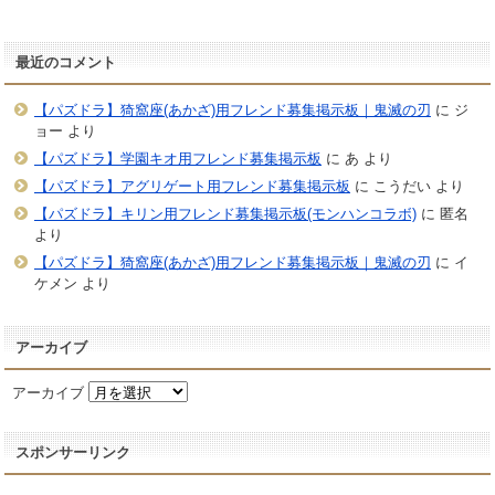
最近のコメント
【パズドラ】猗窩座(あかざ)用フレンド募集掲示板｜鬼滅の刃
に
ジ
ョー
より
【パズドラ】学園キオ用フレンド募集掲示板
に
あ
より
【パズドラ】アグリゲート用フレンド募集掲示板
に
こうだい
より
【パズドラ】キリン用フレンド募集掲示板(モンハンコラボ)
に
匿名
より
【パズドラ】猗窩座(あかざ)用フレンド募集掲示板｜鬼滅の刃
に
イ
ケメン
より
アーカイブ
アーカイブ
スポンサーリンク