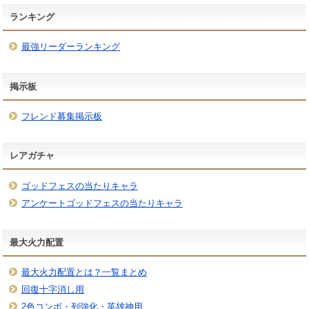
ランキング
最強リーダーランキング
掲示板
フレンド募集掲示板
レアガチャ
ゴッドフェスの当たりキャラ
アンケートゴッドフェスの当たりキャラ
最大火力配置
最大火力配置とは？一覧まとめ
回復十字消し用
2色コンボ・列強化・英雄神用