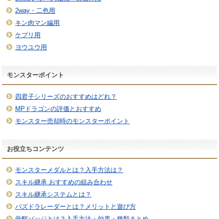
2way・二色用
キン肉マン編用
ケプリ用
ヨウユウ用
モンスターポイント
四君子シリーズのおすすめはどれ？
MPドラゴンの評価とおすすめ
モンスター売却時のモンスターポイント
お役立ちコンテンツ
モンスターメダルとは？入手方法は？
スキル継承 おすすめの組み合わせ
スキル継承システムとは？
パズドラレーダーとは？メリットと遊び方
覚醒バッジとは？入手方法・効果・種類まとめ