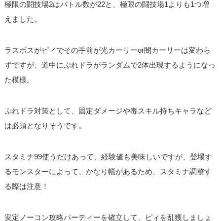
極限の闘技場2はバトル数が22と、極限の闘技場1よりも1つ増
えました。
ラスボスがピィでその手前が光カーリーor闇カーリーは変わら
ずですが、道中にぷれドラがランダムで2体出現するようになっ
た模様。
ぷれドラ対策として、固定ダメージや毒スキル持ちキャラなど
は必須となりそうです。
スタミナ99使うだけあって、経験値も美味しいですが、登場す
るモンスターによって、かなり幅があるため、スタミナ調整す
る際は注意！
安定ノーコン攻略パーティーを確立して、ピィを乱獲しましょ