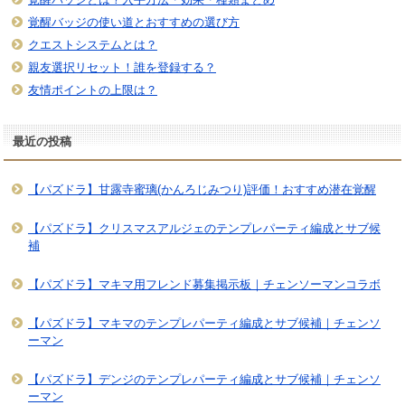
覚醒バッジの使い道とおすすめの選び方
クエストシステムとは？
親友選択リセット！誰を登録する？
友情ポイントの上限は？
最近の投稿
【パズドラ】甘露寺蜜璃(かんろじみつり)評価！おすすめ潜在覚醒
【パズドラ】クリスマスアルジェのテンプレパーティ編成とサブ候
補
【パズドラ】マキマ用フレンド募集掲示板｜チェンソーマンコラボ
【パズドラ】マキマのテンプレパーティ編成とサブ候補｜チェンソ
ーマン
【パズドラ】デンジのテンプレパーティ編成とサブ候補｜チェンソ
ーマン