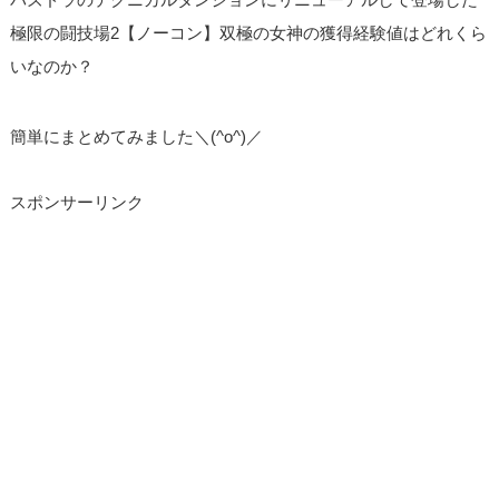
極限の闘技場2【ノーコン】双極の女神の獲得経験値はどれくら
いなのか？
簡単にまとめてみました＼(^o^)／
スポンサーリンク