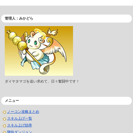
管理人：みかどら
ダイヤタマゴを追い求めて、日々奮闘中です！
メニュー
ノーコン攻略まとめ
スキル上げ一覧
スキル上げ効率
降臨ダンジョン