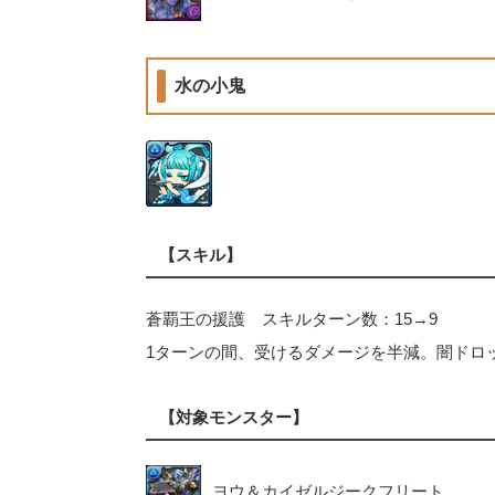
水の小鬼
【スキル】
蒼覇王の援護 スキルターン数：15→9
1ターンの間、受けるダメージを半減。闇ドロ
【対象モンスター】
ヨウ＆カイゼルジークフリート