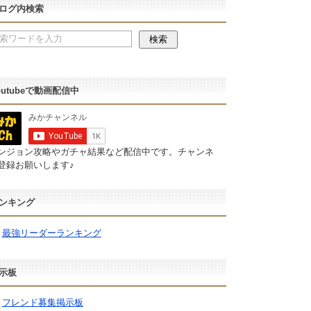
ログ内検索
outubeで動画配信中
ンジョン攻略やガチャ結果など配信中です。チャンネ
登録お願いします♪
ンキング
最強リーダーランキング
示板
フレンド募集掲示板