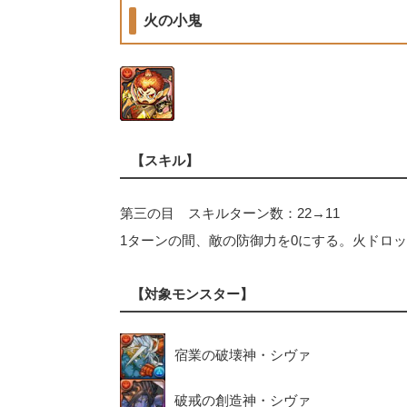
火の小鬼
【スキル】
第三の目 スキルターン数：22→11
1ターンの間、敵の防御力を0にする。火ドロ
【対象モンスター】
宿業の破壊神・シヴァ
破戒の創造神・シヴァ