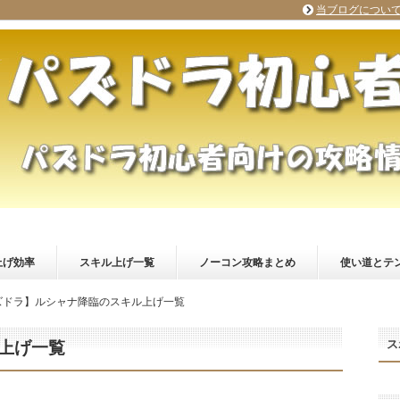
当ブログについ
上げ効率
スキル上げ一覧
ノーコン攻略まとめ
使い道とテ
ズドラ】ルシャナ降臨のスキル上げ一覧
ス
上げ一覧