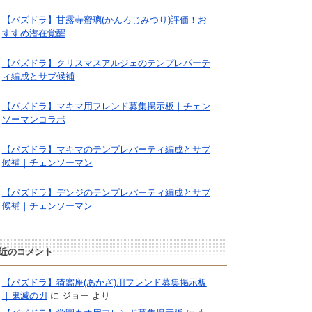
【パズドラ】甘露寺蜜璃(かんろじみつり)評価！お
すすめ潜在覚醒
【パズドラ】クリスマスアルジェのテンプレパーテ
ィ編成とサブ候補
【パズドラ】マキマ用フレンド募集掲示板｜チェン
ソーマンコラボ
【パズドラ】マキマのテンプレパーティ編成とサブ
候補｜チェンソーマン
【パズドラ】デンジのテンプレパーティ編成とサブ
候補｜チェンソーマン
近のコメント
【パズドラ】猗窩座(あかざ)用フレンド募集掲示板
｜鬼滅の刃
に
ジョー
より