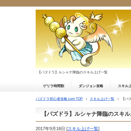
【パズドラ】ルシャナ降臨のスキル上げ一覧
ゲリラ時間割
ダンジョン攻略
スキル
パズドラ初心者攻略.com TOP
スキル上げ一覧
【パ
【パズドラ】ルシャナ降臨のスキル
2017年9月18日
[
スキル上げ一覧
]