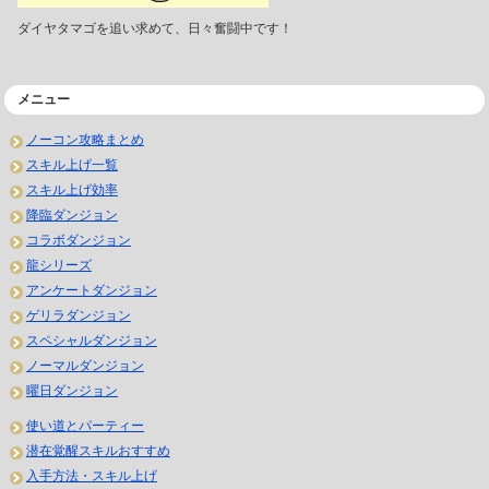
ダイヤタマゴを追い求めて、日々奮闘中です！
メニュー
ノーコン攻略まとめ
スキル上げ一覧
スキル上げ効率
降臨ダンジョン
コラボダンジョン
龍シリーズ
アンケートダンジョン
ゲリラダンジョン
スペシャルダンジョン
ノーマルダンジョン
曜日ダンジョン
使い道とパーティー
潜在覚醒スキルおすすめ
入手方法・スキル上げ