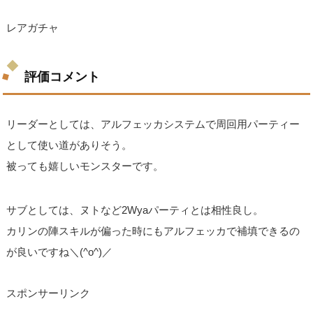
レアガチャ
評価コメント
リーダーとしては、アルフェッカシステムで周回用パーティー
として使い道がありそう。
被っても嬉しいモンスターです。
サブとしては、ヌトなど2Wyaパーティとは相性良し。
カリンの陣スキルが偏った時にもアルフェッカで補填できるの
が良いですね＼(^o^)／
スポンサーリンク