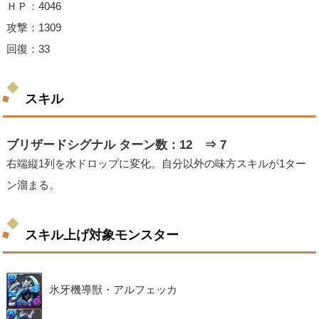
ＨＰ：4046
攻撃：1309
回復：33
スキル
ブリザードシグナル ターン数：12 ⇒ 7
右端縦1列を水ドロップに変化。自分以外の味方スキルが1ター
ン溜まる。
スキル上げ対象モンスター
氷牙機導獣・アルフェッカ