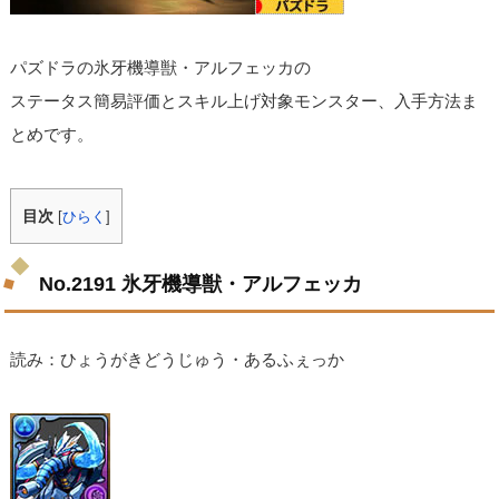
パズドラの氷牙機導獣・アルフェッカの
ステータス簡易評価とスキル上げ対象モンスター、入手方法ま
とめです。
目次
[
ひらく
]
No.2191 氷牙機導獣・アルフェッカ
読み：ひょうがきどうじゅう・あるふぇっか