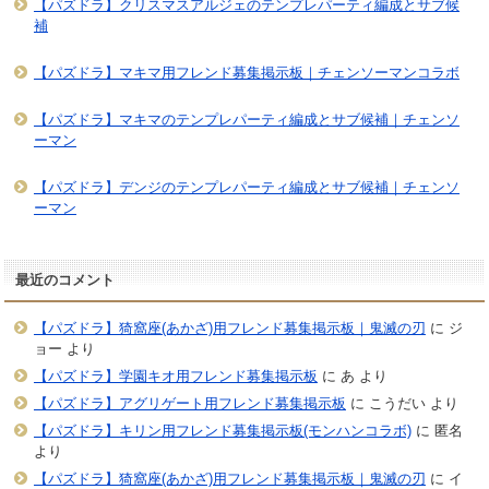
【パズドラ】クリスマスアルジェのテンプレパーティ編成とサブ候
補
【パズドラ】マキマ用フレンド募集掲示板｜チェンソーマンコラボ
【パズドラ】マキマのテンプレパーティ編成とサブ候補｜チェンソ
ーマン
【パズドラ】デンジのテンプレパーティ編成とサブ候補｜チェンソ
ーマン
最近のコメント
【パズドラ】猗窩座(あかざ)用フレンド募集掲示板｜鬼滅の刃
に
ジ
ョー
より
【パズドラ】学園キオ用フレンド募集掲示板
に
あ
より
【パズドラ】アグリゲート用フレンド募集掲示板
に
こうだい
より
【パズドラ】キリン用フレンド募集掲示板(モンハンコラボ)
に
匿名
より
【パズドラ】猗窩座(あかざ)用フレンド募集掲示板｜鬼滅の刃
に
イ