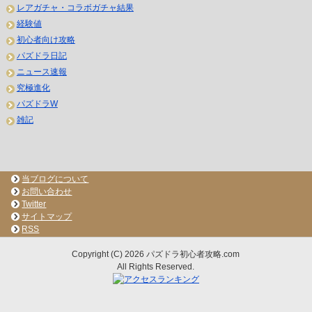
レアガチャ・コラボガチャ結果
経験値
初心者向け攻略
パズドラ日記
ニュース速報
究極進化
パズドラW
雑記
当ブログについて
お問い合わせ
Twitter
サイトマップ
RSS
Copyright (C) 2026 パズドラ初心者攻略.com
All Rights Reserved.