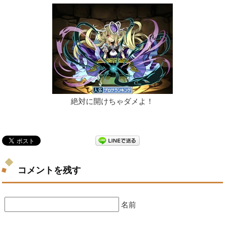
絶対に開けちゃダメよ！
コメントを残す
名前