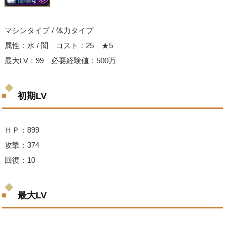
マシンタイプ / 体力タイプ
属性：水 / 闇 コスト：25 ★5
最大LV：99 必要経験値：500万
初期LV
ＨＰ：899
攻撃：374
回復：10
最大LV