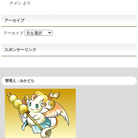
ケメン
より
アーカイブ
アーカイブ
スポンサーリンク
管理人：みかどら