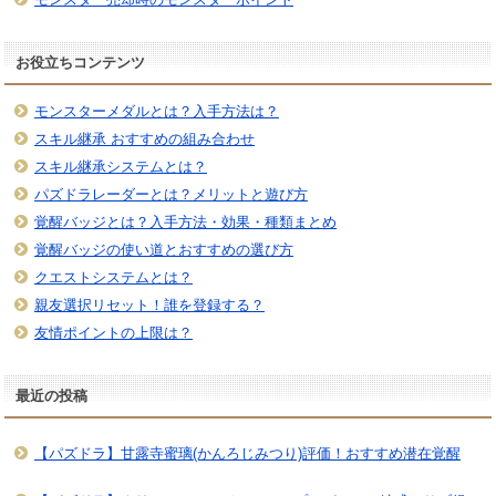
お役立ちコンテンツ
モンスターメダルとは？入手方法は？
スキル継承 おすすめの組み合わせ
スキル継承システムとは？
パズドラレーダーとは？メリットと遊び方
覚醒バッジとは？入手方法・効果・種類まとめ
覚醒バッジの使い道とおすすめの選び方
クエストシステムとは？
親友選択リセット！誰を登録する？
友情ポイントの上限は？
最近の投稿
【パズドラ】甘露寺蜜璃(かんろじみつり)評価！おすすめ潜在覚醒