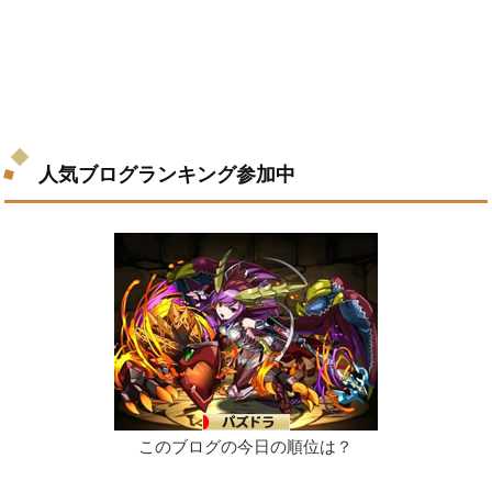
人気ブログランキング参加中
このブログの今日の順位は？