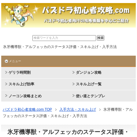
氷牙機導獣・アルフェッカのステータス評価・スキル上げ・入手方法
メニュー
ゲリラ時間割
ダンジョン攻略
スキル上げ効率
スキル上げ一覧
ノーコン攻略まとめ
使い道とテンプレ
パズドラ初心者攻略.com TOP
入手方法・スキル上げ
氷牙機導獣・アル
フェッカのステータス評価・スキル上げ・入手方法
氷牙機導獣・アルフェッカのステータス評価・