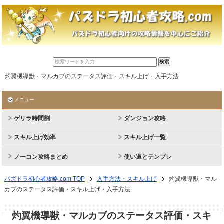
灼翼機導獣・マルカブのステータス評価・スキル上げ・入手方法
メニュー
ゲリラ時間割
ダンジョン攻略
スキル上げ効率
スキル上げ一覧
ノーコン攻略まとめ
使い道とテンプレ
パズドラ初心者攻略.com TOP
入手方法・スキル上げ
灼翼機導獣・マル
カブのステータス評価・スキル上げ・入手方法
灼翼機導獣・マルカブのステータス評価・スキ