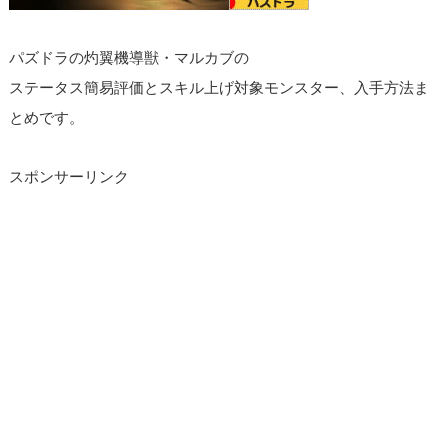
パズドラの灼翼機導獣・マルカブの
ステータス簡易評価とスキル上げ対象モンスター、入手方法ま
とめです。
スポンサーリンク