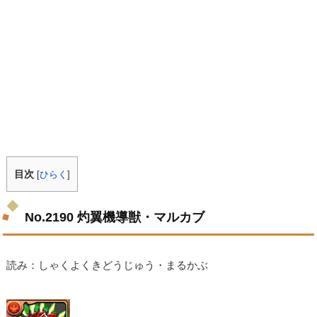
目次
[
ひらく
]
No.2190 灼翼機導獣・マルカブ
読み：しゃくよくきどうじゅう・まるかぶ