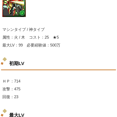
マシンタイプ / 神タイプ
属性：火 / 木 コスト：25 ★5
最大LV：99 必要経験値：500万
初期LV
ＨＰ：714
攻撃：475
回復：23
最大LV