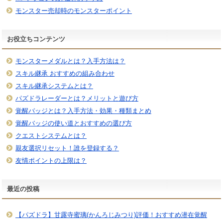
モンスター売却時のモンスターポイント
お役立ちコンテンツ
モンスターメダルとは？入手方法は？
スキル継承 おすすめの組み合わせ
スキル継承システムとは？
パズドラレーダーとは？メリットと遊び方
覚醒バッジとは？入手方法・効果・種類まとめ
覚醒バッジの使い道とおすすめの選び方
クエストシステムとは？
親友選択リセット！誰を登録する？
友情ポイントの上限は？
最近の投稿
【パズドラ】甘露寺蜜璃(かんろじみつり)評価！おすすめ潜在覚醒