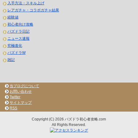
入手方法・スキル上げ
レアガチャ・コラボガチャ結果
経験値
初心者向け攻略
パズドラ日記
ニュース速報
究極進化
パズドラW
雑記
当ブログについて
お問い合わせ
Twitter
サイトマップ
RSS
Copyright (C) 2026 パズドラ初心者攻略.com
All Rights Reserved.