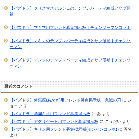
【パズドラ】クリスマスアルジェのテンプレパーティ編成とサブ候
補
【パズドラ】マキマ用フレンド募集掲示板｜チェンソーマンコラボ
【パズドラ】マキマのテンプレパーティ編成とサブ候補｜チェンソ
ーマン
【パズドラ】デンジのテンプレパーティ編成とサブ候補｜チェンソ
ーマン
最近のコメント
【パズドラ】猗窩座(あかざ)用フレンド募集掲示板｜鬼滅の刃
に
ジ
ョー
より
【パズドラ】学園キオ用フレンド募集掲示板
に
あ
より
【パズドラ】アグリゲート用フレンド募集掲示板
に
こうだい
より
【パズドラ】キリン用フレンド募集掲示板(モンハンコラボ)
に
匿名
より