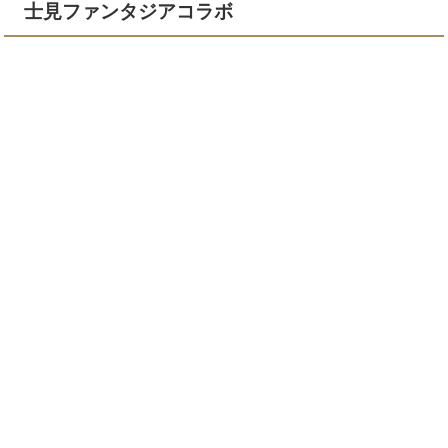
士見ファンタジアコラボ