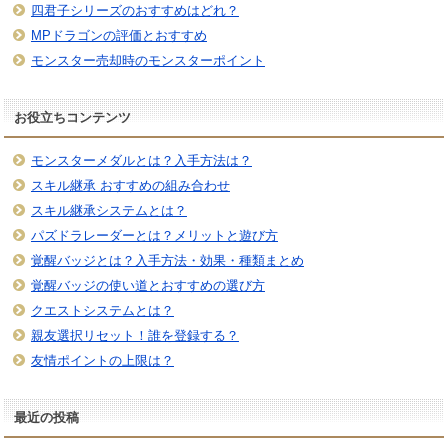
四君子シリーズのおすすめはどれ？
MPドラゴンの評価とおすすめ
モンスター売却時のモンスターポイント
お役立ちコンテンツ
モンスターメダルとは？入手方法は？
スキル継承 おすすめの組み合わせ
スキル継承システムとは？
パズドラレーダーとは？メリットと遊び方
覚醒バッジとは？入手方法・効果・種類まとめ
覚醒バッジの使い道とおすすめの選び方
クエストシステムとは？
親友選択リセット！誰を登録する？
友情ポイントの上限は？
最近の投稿