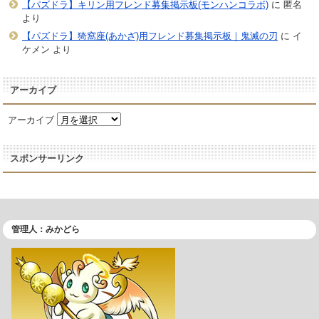
【パズドラ】キリン用フレンド募集掲示板(モンハンコラボ)
に
匿名
より
【パズドラ】猗窩座(あかざ)用フレンド募集掲示板｜鬼滅の刃
に
イ
ケメン
より
アーカイブ
アーカイブ
スポンサーリンク
管理人：みかどら