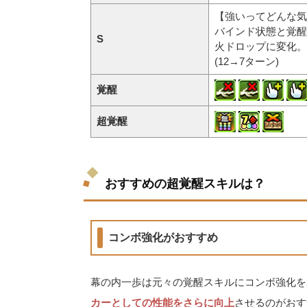
【強いってどんな気
バインド状態と覚醒
S
火ドロップに変化。
(12→7ターン)
覚醒
超覚醒
おすすめの超覚醒スキルは？
コンボ強化がおすすめ
幕の内一歩は元々の覚醒スキルにコンボ強化を
カーとしての性能をさらに向上
させるのがおす