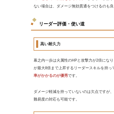
ない場合は、ダメージ無効貫通をつけるのも良
リーダー評価・使い道
高い耐久力
幕之内一歩は火属性のHPと攻撃力が2倍になり
が最大8倍まで上昇するリーダースキルを持っ
率がかかるのが優秀
です。
ダメージ軽減を持っていないのは欠点ですが、
難易度の対応も可能です。