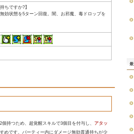
持ちですか?】
無効状態を5ターン回復。闇、お邪魔、毒ドロップを
最
2個持つため、超覚醒スキルで3個目を付与し、
アタッ
すめです。パーティー内にダメージ無効貫通持ちが少