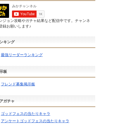
ンジョン攻略やガチャ結果など配信中です。チャンネ
登録お願いします♪
ンキング
最強リーダーランキング
示板
フレンド募集掲示板
アガチャ
ゴッドフェスの当たりキャラ
アンケートゴッドフェスの当たりキャラ