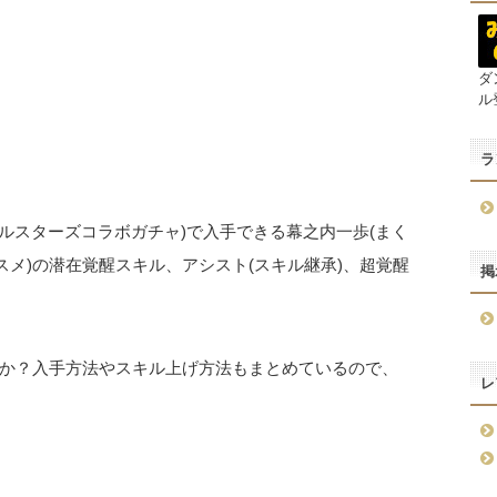
ダ
ル
ラ
ルスターズコラボガチャ)で入手できる幕之内一歩(まく
スメ)の潜在覚醒スキル、アシスト(スキル継承)、超覚醒
掲
か？入手方法やスキル上げ方法もまとめているので、
レ