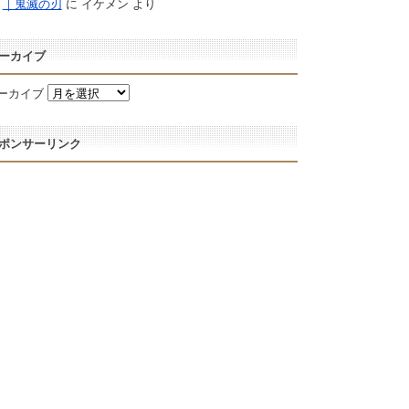
｜鬼滅の刃
に
イケメン
より
ーカイブ
ーカイブ
ポンサーリンク