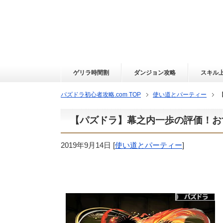
ゲリラ時間割
ダンジョン攻略
スキル
パズドラ初心者攻略.com TOP
使い道とパーティー
【パズドラ】幕之内一歩の評価！お
2019年9月14日
[
使い道とパーティー
]