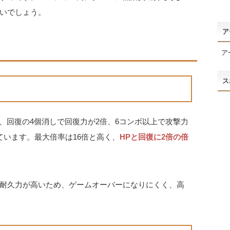
いでしょう。
ア
ア
ス
、回復の4個消しで回復力が2倍、6コンボ以上で攻撃力
ています。最大倍率は16倍と高く、
HPと回復に2倍の倍
耐久力が高いため、ゲームオーバーになりにくく、高