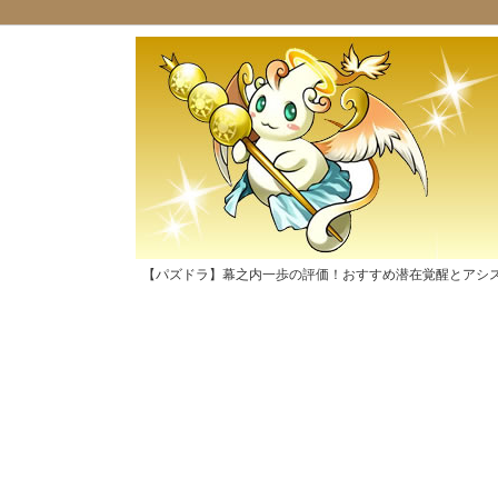
【パズドラ】幕之内一歩の評価！おすすめ潜在覚醒とアシ