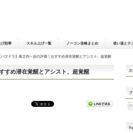
上げ効率
スキル上げ一覧
ノーコン攻略まとめ
使い道とテ
【パズドラ】幕之内一歩の評価！おすすめ潜在覚醒とアシスト、超覚醒
ス
すすめ潜在覚醒とアシスト、超覚醒
ブ
Y