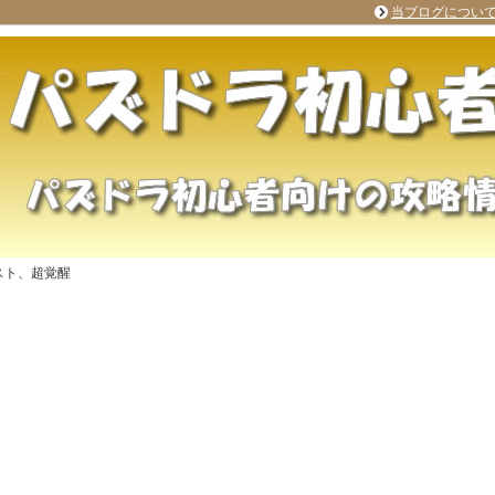
当ブログについ
スト、超覚醒