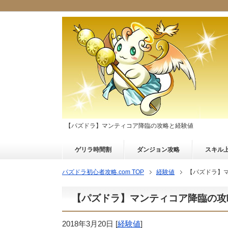
【パズドラ】マンティコア降臨の攻略と経験値
ゲリラ時間割
ダンジョン攻略
スキル
パズドラ初心者攻略.com TOP
経験値
【パズドラ】
【パズドラ】マンティコア降臨の攻
2018年3月20日
[
経験値
]