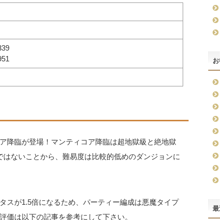
39
51
お
ア降臨が登場！マンティコア降臨は超地獄級と絶地獄
ではないことから、難易度は比較的低めのダンジョンに
タスが1.5倍になるため、パーティー編成は悪魔タイプ
最
評価は以下の記事を参考にして下さい。