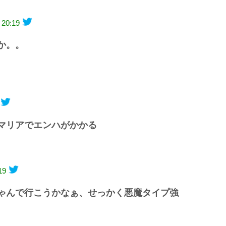
 20:19
か。。
マリアでエンハがかかる
19
ゃんで行こうかなぁ、せっかく悪魔タイプ強