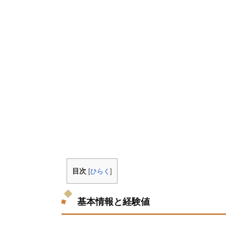
目次
[
ひらく
]
基本情報と経験値