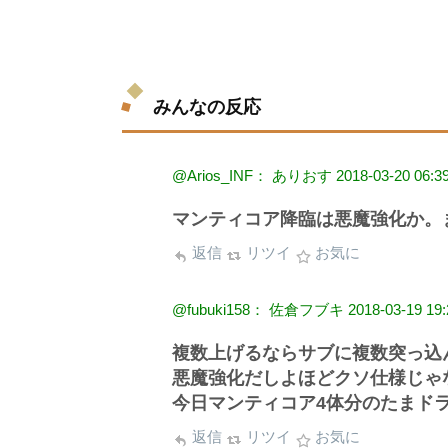
みんなの反応
@Arios_INF： ありおす
2018-03-20 06:3
マンティコア降臨は悪魔強化か。
返信
リツイ
お気に
@fubuki158： 佐倉フブキ
2018-03-19 19:
複数上げるならサブに複数突っ込
悪魔強化だしよほどクソ仕様じゃ
今日マンティコア4体分のたまド
返信
リツイ
お気に