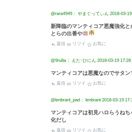
@rara4949： やまぐってぃん
2018-03-19
新降臨のマンティコア悪魔強化と
とらの出番や
返信
リツイ
お気に
@9ru8a： えた･ひにん
2018-03-19 17:28
マンティコアは悪魔なのでサタン
返信
リツイ
お気に
@lenbrant_pad： lenbrant
2018-03-19 17:
マンティコアは初見ハロらうねち
化だし
返信
リツイ
お気に