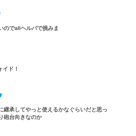
のでallヘルパで挑みま
ォイド！
に継承してやっと使えるかなぐらいだと思っ
り砲台向きなのか