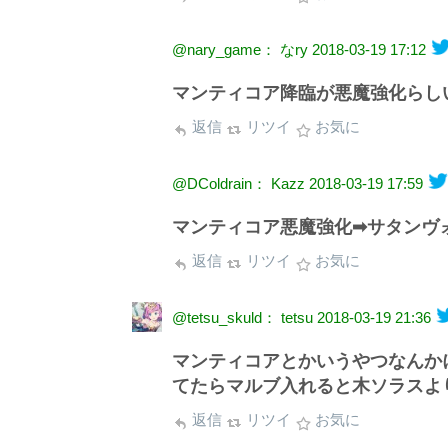
@nary_game： なry
2018-03-19 17:12
マンティコア降臨が悪魔強化らしい
返信
リツイ
お気に
@DColdrain： Kazz
2018-03-19 17:59
マンティコア悪魔強化➡︎サタンヴ
返信
リツイ
お気に
@tetsu_skuld： tetsu
2018-03-19 21:36
マンティコアとかいうやつなんか
てたらマルブ入れると木ソラスよ
返信
リツイ
お気に