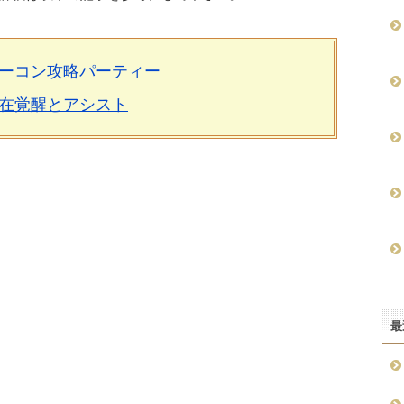
ーコン攻略パーティー
在覚醒とアシスト
最