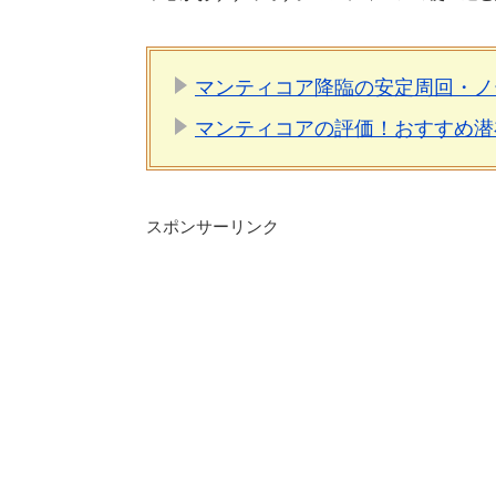
マンティコア降臨の安定周回・ノ
マンティコアの評価！おすすめ潜
スポンサーリンク