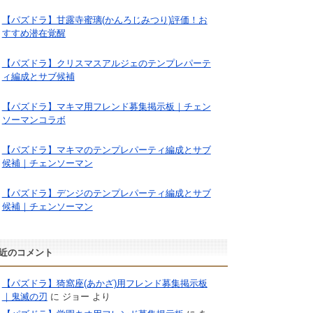
【パズドラ】甘露寺蜜璃(かんろじみつり)評価！お
すすめ潜在覚醒
【パズドラ】クリスマスアルジェのテンプレパーテ
ィ編成とサブ候補
【パズドラ】マキマ用フレンド募集掲示板｜チェン
ソーマンコラボ
【パズドラ】マキマのテンプレパーティ編成とサブ
候補｜チェンソーマン
【パズドラ】デンジのテンプレパーティ編成とサブ
候補｜チェンソーマン
近のコメント
【パズドラ】猗窩座(あかざ)用フレンド募集掲示板
｜鬼滅の刃
に
ジョー
より