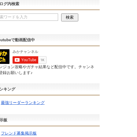
ログ内検索
outubeで動画配信中
ンジョン攻略やガチャ結果など配信中です。チャンネ
登録お願いします♪
ンキング
最強リーダーランキング
示板
フレンド募集掲示板