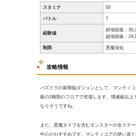
スタミナ
50
バトル
7
絶地獄級：35,3
経験値
超地獄級：24,9
制限
悪魔強化
攻略情報
パズドラの新降臨ダジョンとして、マンティコ
級の2種類のフロアで登場します。壊滅級以上
なりそうですね。
また、悪魔タイプを含むモンスターの全ステー
中心がおすすめです。マンティコアの使い道と