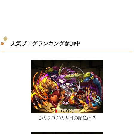
人気ブログランキング参加中
このブログの今日の順位は？