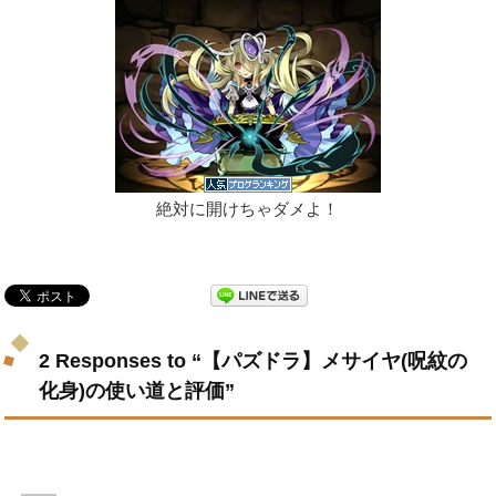
絶対に開けちゃダメよ！
2 Responses to “【パズドラ】メサイヤ(呪紋の
化身)の使い道と評価”