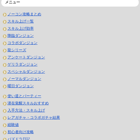
メニュー
ノーコン攻略まとめ
スキル上げ一覧
スキル上げ効率
降臨ダンジョン
コラボダンジョン
龍シリーズ
アンケートダンジョン
ゲリラダンジョン
スペシャルダンジョン
ノーマルダンジョン
曜日ダンジョン
使い道とパーティー
潜在覚醒スキルおすすめ
入手方法・スキル上げ
レアガチャ・コラボガチャ結果
経験値
初心者向け攻略
パズドラ日記