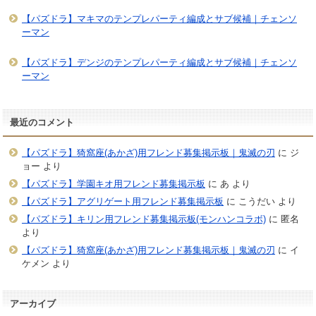
【パズドラ】マキマのテンプレパーティ編成とサブ候補｜チェンソ
ーマン
【パズドラ】デンジのテンプレパーティ編成とサブ候補｜チェンソ
ーマン
最近のコメント
【パズドラ】猗窩座(あかざ)用フレンド募集掲示板｜鬼滅の刃
に
ジ
ョー
より
【パズドラ】学園キオ用フレンド募集掲示板
に
あ
より
【パズドラ】アグリゲート用フレンド募集掲示板
に
こうだい
より
【パズドラ】キリン用フレンド募集掲示板(モンハンコラボ)
に
匿名
より
【パズドラ】猗窩座(あかざ)用フレンド募集掲示板｜鬼滅の刃
に
イ
ケメン
より
アーカイブ