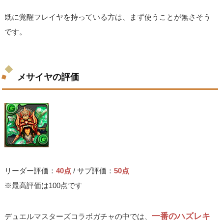
既に覚醒フレイヤを持っている方は、まず使うことが無さそう
です。
メサイヤの評価
リーダー評価：
40点
/ サブ評価：
50点
※最高評価は100点です
一番のハズレキ
デュエルマスターズコラボガチャの中では、