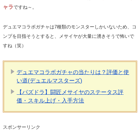
ャラ
ですね～。
デュエマコラボガチャは7種類のモンスターしかいないため、コ
ンプを目指そうとすると、メサイヤが大量に湧きそうで怖いで
すね（笑）
デュエマコラボガチャの当たりは？評価と使
い道(デュエルマスターズ)
【パズドラ】闘匠メサイヤのステータス評
価・スキル上げ・入手方法
スポンサーリンク