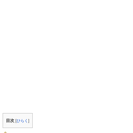
目次
[
ひらく
]