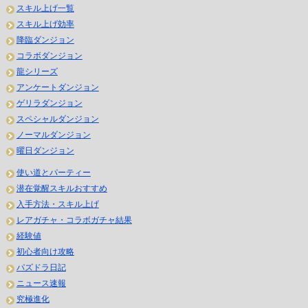
スキル上げ一覧
スキル上げ効率
降臨ダンジョン
コラボダンジョン
龍シリーズ
アンケートダンジョン
ゲリラダンジョン
スペシャルダンジョン
ノーマルダンジョン
曜日ダンジョン
使い道とパーティー
潜在覚醒スキルおすすめ
入手方法・スキル上げ
レアガチャ・コラボガチャ結果
経験値
初心者向け攻略
パズドラ日記
ニュース速報
究極進化