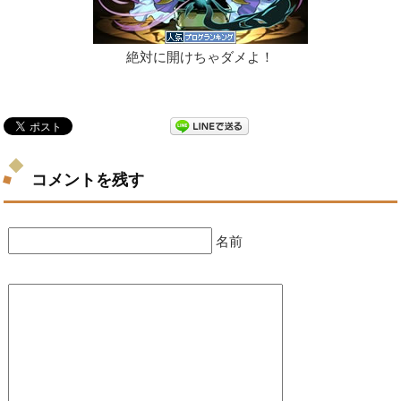
絶対に開けちゃダメよ！
コメントを残す
名前