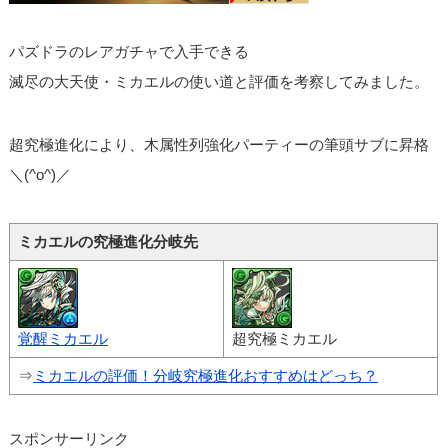
パズドラのレアガチャで入手できる
滅尽の大天使・ミカエルの使い道と評価を考察してみました。
超究極進化により、木属性列強化パーティーの筆頭サブに昇格
＼(^o^)／
ミカエルの究極進化分岐先
覚醒ミカエル
超究極ミカエル
⇒
ミカエルの評価！分岐究極進化おすすめはどっち？
スポンサーリンク