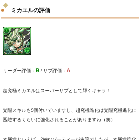
ミカエルの評価
B
A
リーダー評価：
/ サブ評価：
超究極ミカエルはスーパーサブとして輝くキャラ！
覚醒スキルも9個付いていますし、超究極進化は覚醒究極進化に
匹敵するくらいに強化されることがありますね（笑）
木属性といえば、2Wayパーティーが主流でしたが、木属性強化