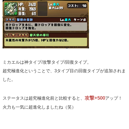
ミカエルは神タイプ/攻撃タイプ/回復タイプ。
超究極進化ということで、3タイプ目の回復タイプが追加されま
した。
攻撃+500
ステータスは超究極進化前と比較すると、
アップ！
火力も一気に超進化しましたね（笑）