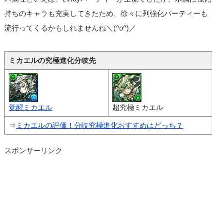
持ちのキャラも充実してきたため、徐々に列強化パーティーも
流行ってくるかもしれませんね＼(^o^)／
ミカエルの究極進化分岐先
覚醒ミカエル
超究極ミカエル
⇒
ミカエルの評価！分岐究極進化おすすめはどっち？
スポンサーリンク