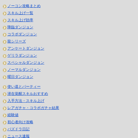
ノーコン攻略まとめ
スキル上げ一覧
スキル上げ効率
降臨ダンジョン
コラボダンジョン
龍シリーズ
アンケートダンジョン
ゲリラダンジョン
スペシャルダンジョン
ノーマルダンジョン
曜日ダンジョン
使い道とパーティー
潜在覚醒スキルおすすめ
入手方法・スキル上げ
レアガチャ・コラボガチャ結果
経験値
初心者向け攻略
パズドラ日記
ニュース速報