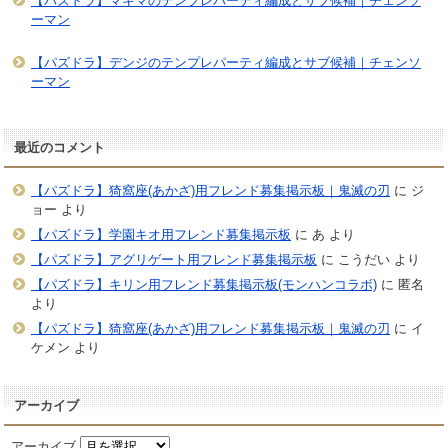
【パズドラ】マキマのテンプレパーティ編成とサブ候補｜チェンソ
ーマン
【パズドラ】デンジのテンプレパーティ編成とサブ候補｜チェンソ
ーマン
最近のコメント
【パズドラ】猗窩座(あかざ)用フレンド募集掲示板｜鬼滅の刃
に
ジ
ョー
より
【パズドラ】学園キオ用フレンド募集掲示板
に
あ
より
【パズドラ】アグリゲート用フレンド募集掲示板
に
こうだい
より
【パズドラ】キリン用フレンド募集掲示板(モンハンコラボ)
に
匿名
より
【パズドラ】猗窩座(あかざ)用フレンド募集掲示板｜鬼滅の刃
に
イ
ケメン
より
アーカイブ
アーカイブ