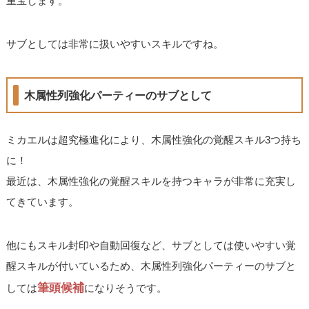
重宝します。
サブとしては非常に扱いやすいスキルですね。
木属性列強化パーティーのサブとして
ミカエルは超究極進化により、木属性強化の覚醒スキル3つ持ち
に！
最近は、木属性強化の覚醒スキルを持つキャラが非常に充実し
てきています。
他にもスキル封印や自動回復など、サブとしては使いやすい覚
醒スキルが付いているため、木属性列強化パーティーのサブと
筆頭候補
しては
になりそうです。