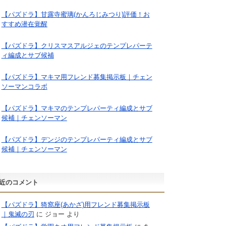
【パズドラ】甘露寺蜜璃(かんろじみつり)評価！お
すすめ潜在覚醒
【パズドラ】クリスマスアルジェのテンプレパーテ
ィ編成とサブ候補
【パズドラ】マキマ用フレンド募集掲示板｜チェン
ソーマンコラボ
【パズドラ】マキマのテンプレパーティ編成とサブ
候補｜チェンソーマン
【パズドラ】デンジのテンプレパーティ編成とサブ
候補｜チェンソーマン
近のコメント
【パズドラ】猗窩座(あかざ)用フレンド募集掲示板
｜鬼滅の刃
に
ジョー
より