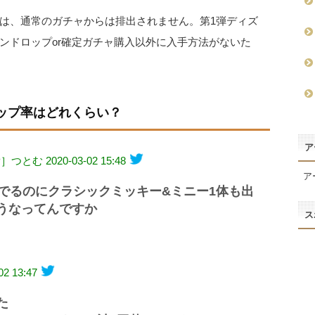
は、通常のガチャからは排出されません。第1弾ディズ
ンドロップor確定ガチャ購入以外に入手方法がないた
ップ率はどれくらい？
ア
きP］つとむ
2020-03-02 15:48
ア
でるのにクラシックミッキー&ミニー1体も出
うなってんですか
ス
02 13:47
た