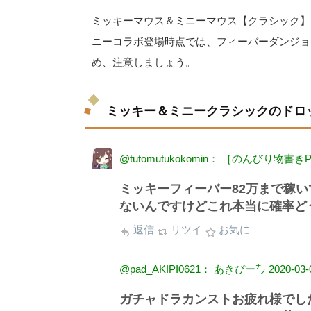
ミッキーマウス＆ミニーマウス【クラシック】
ニーコラボ登場時点では、フィーバーダンジョ
め、注意しましょう。
ミッキー＆ミニークラシックのドロ
@tutomutukokomin： ［のんびり物書
ミッキーフィーバー82万まで稼い
ないんですけどこれ本当に確率ど
返信
リツイ
お気に
@pad_AKIPI0621： あきぴー㌨
2020-03-
ガチャドラカンストお疲れ様でし