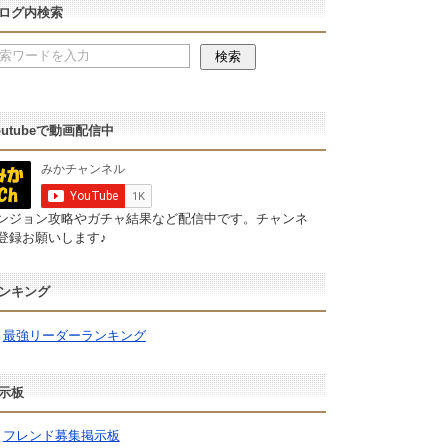
ログ内検索
outubeで動画配信中
ンジョン攻略やガチャ結果など配信中です。チャンネ
登録お願いします♪
ンキング
最強リーダーランキング
示板
フレンド募集掲示板