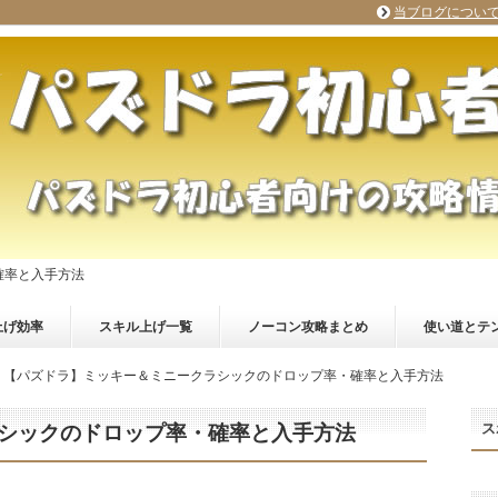
当ブログについ
確率と入手方法
上げ効率
スキル上げ一覧
ノーコン攻略まとめ
使い道とテ
【パズドラ】ミッキー＆ミニークラシックのドロップ率・確率と入手方法
ス
シックのドロップ率・確率と入手方法