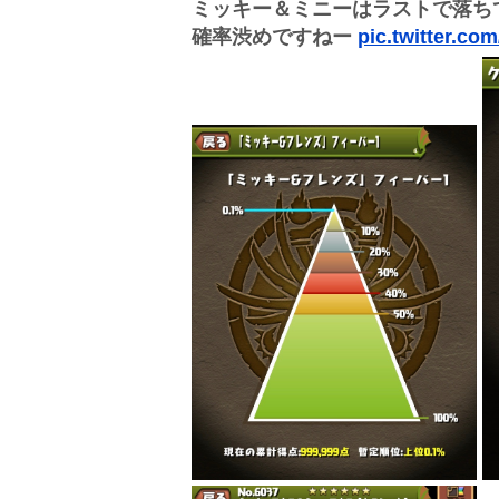
ミッキー＆ミニーはラストで落ち
確率渋めですねー
pic.twitter.co