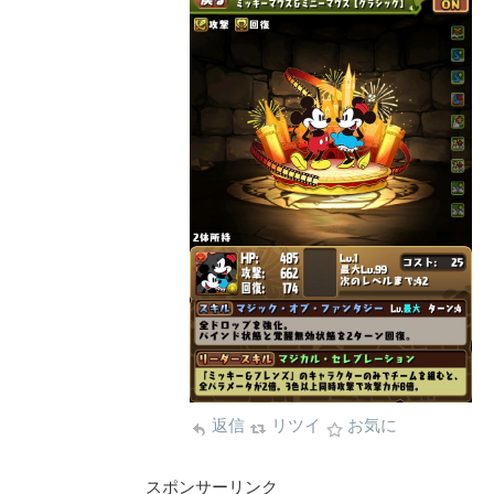
返信
リツイ
お気に
スポンサーリンク