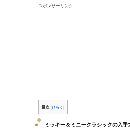
スポンサーリンク
目次
[
ひらく
]
ミッキー＆ミニークラシックの入手