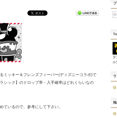
ブ
Y
ダ
ル
るミッキー＆フレンズフィーバー(ディズニーコラボ)で
ラ
ラシック】のドロップ率・入手確率はどれくらいなの
掲
めているので、参考にして下さい。