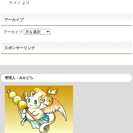
ケメン
より
アーカイブ
アーカイブ
スポンサーリンク
管理人：みかどら