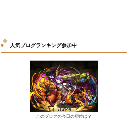
人気ブログランキング参加中
このブログの今日の順位は？