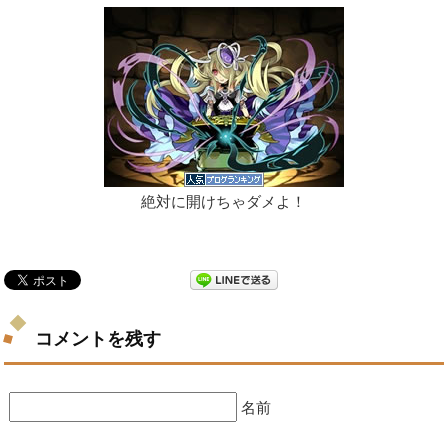
絶対に開けちゃダメよ！
コメントを残す
名前