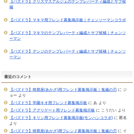
【パズドラ】クリスマスアルジェのテンプレパーティ編成とサブ候
補
【パズドラ】マキマ用フレンド募集掲示板｜チェンソーマンコラボ
【パズドラ】マキマのテンプレパーティ編成とサブ候補｜チェンソ
ーマン
【パズドラ】デンジのテンプレパーティ編成とサブ候補｜チェンソ
ーマン
最近のコメント
【パズドラ】猗窩座(あかざ)用フレンド募集掲示板｜鬼滅の刃
に
ジ
ョー
より
【パズドラ】学園キオ用フレンド募集掲示板
に
あ
より
【パズドラ】アグリゲート用フレンド募集掲示板
に
こうだい
より
【パズドラ】キリン用フレンド募集掲示板(モンハンコラボ)
に
匿名
より
【パズドラ】猗窩座(あかざ)用フレンド募集掲示板｜鬼滅の刃
に
イ