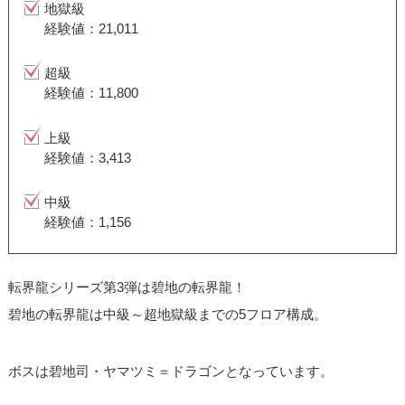
地獄級
経験値：21,011
超級
経験値：11,800
上級
経験値：3,413
中級
経験値：1,156
転界龍シリーズ第3弾は碧地の転界龍！
碧地の転界龍は中級～超地獄級までの5フロア構成。
ボスは碧地司・ヤマツミ＝ドラゴンとなっています。