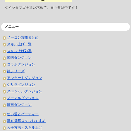
ダイヤタマゴを追い求めて、日々奮闘中です！
メニュー
ノーコン攻略まとめ
スキル上げ一覧
スキル上げ効率
降臨ダンジョン
コラボダンジョン
龍シリーズ
アンケートダンジョン
ゲリラダンジョン
スペシャルダンジョン
ノーマルダンジョン
曜日ダンジョン
使い道とパーティー
潜在覚醒スキルおすすめ
入手方法・スキル上げ