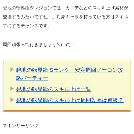
碧地の転界龍ダンジョンでは、カエデなどのスキル上げ素材が
登場するみたいですね～。対象キャラを持っている方はスキル
マにするチャンスです。
周回頑張って行きましょう＼(^o^)／
碧地の転界龍 Sランク・安定周回ノーコン攻
略パーティー
碧地の転界龍のスキル上げ一覧
碧地の転界龍のスキル上げ周回効率は何級？
スポンサーリンク