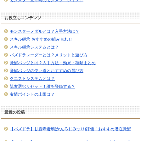
お役立ちコンテンツ
モンスターメダルとは？入手方法は？
スキル継承 おすすめの組み合わせ
スキル継承システムとは？
パズドラレーダーとは？メリットと遊び方
覚醒バッジとは？入手方法・効果・種類まとめ
覚醒バッジの使い道とおすすめの選び方
クエストシステムとは？
親友選択リセット！誰を登録する？
友情ポイントの上限は？
最近の投稿
【パズドラ】甘露寺蜜璃(かんろじみつり)評価！おすすめ潜在覚醒