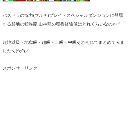
パズドラの協力(マルチ)プレイ・スペシャルダンジョンに登場
する碧地の転界龍 山神龍の獲得経験値はどれくらいなのか？
超地獄級・地獄級・超級・上級・中級それぞれでまとめてみま
した＼(^o^)／
スポンサーリンク