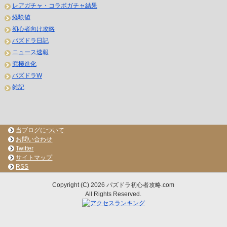
レアガチャ・コラボガチャ結果
経験値
初心者向け攻略
パズドラ日記
ニュース速報
究極進化
パズドラW
雑記
当ブログについて
お問い合わせ
Twitter
サイトマップ
RSS
Copyright (C) 2026 パズドラ初心者攻略.com
All Rights Reserved.