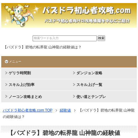
【パズドラ】碧地の転界龍 山神龍の経験値は？
メニュー
ゲリラ時間割
ダンジョン攻略
スキル上げ効率
スキル上げ一覧
ノーコン攻略まとめ
使い道とテンプレ
パズドラ初心者攻略.com TOP
経験値
【パズドラ】碧地の転界龍 山神龍
の経験値は？
【パズドラ】碧地の転界龍 山神龍の経験値