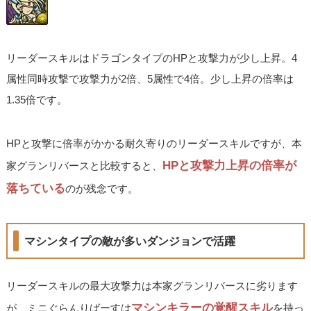
リーダースキルはドラゴンタイプのHPと攻撃力が少し上昇。4
属性同時攻撃で攻撃力が2倍、5属性で4倍。少し上昇の倍率は
1.35倍です。
HPと攻撃に倍率がかかる耐久寄りのリーダースキルですが、本
HPと攻撃力上昇の倍率が
家グランリバースと比較すると、
落ちている
のが残念です。
マシンタイプの敵が多いダンジョンで活躍
リーダースキルの最大攻撃力は本家グランリバースに劣ります
マシンキラーの覚醒スキル
が、ミニぐらんりばーすは
を持っ