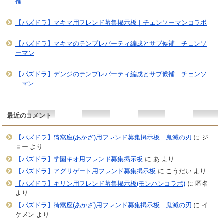
補
【パズドラ】マキマ用フレンド募集掲示板｜チェンソーマンコラボ
【パズドラ】マキマのテンプレパーティ編成とサブ候補｜チェンソ
ーマン
【パズドラ】デンジのテンプレパーティ編成とサブ候補｜チェンソ
ーマン
最近のコメント
【パズドラ】猗窩座(あかざ)用フレンド募集掲示板｜鬼滅の刃
に
ジ
ョー
より
【パズドラ】学園キオ用フレンド募集掲示板
に
あ
より
【パズドラ】アグリゲート用フレンド募集掲示板
に
こうだい
より
【パズドラ】キリン用フレンド募集掲示板(モンハンコラボ)
に
匿名
より
【パズドラ】猗窩座(あかざ)用フレンド募集掲示板｜鬼滅の刃
に
イ
ケメン
より