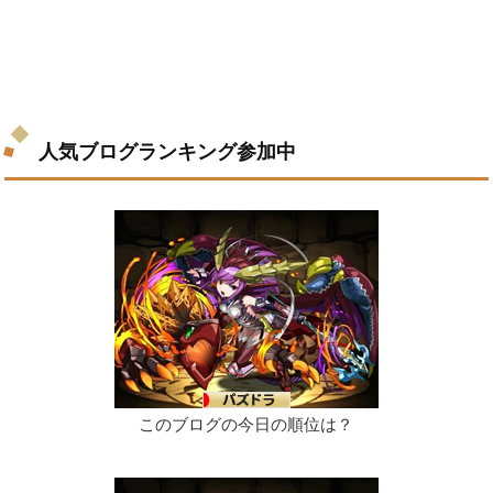
人気ブログランキング参加中
このブログの今日の順位は？