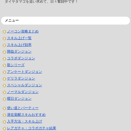
ダイヤタマゴを追い求めて、日々奮闘中です！
メニュー
ノーコン攻略まとめ
スキル上げ一覧
スキル上げ効率
降臨ダンジョン
コラボダンジョン
龍シリーズ
アンケートダンジョン
ゲリラダンジョン
スペシャルダンジョン
ノーマルダンジョン
曜日ダンジョン
使い道とパーティー
潜在覚醒スキルおすすめ
入手方法・スキル上げ
レアガチャ・コラボガチャ結果