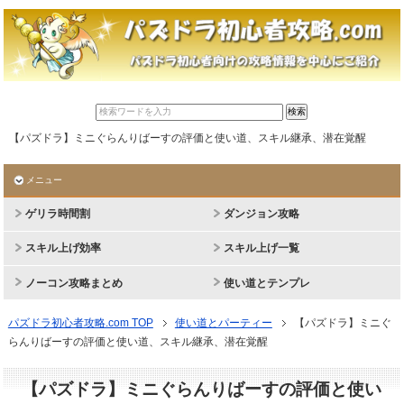
【パズドラ】ミニぐらんりばーすの評価と使い道、スキル継承、潜在覚醒
メニュー
ゲリラ時間割
ダンジョン攻略
スキル上げ効率
スキル上げ一覧
ノーコン攻略まとめ
使い道とテンプレ
パズドラ初心者攻略.com TOP
使い道とパーティー
【パズドラ】ミニぐ
らんりばーすの評価と使い道、スキル継承、潜在覚醒
【パズドラ】ミニぐらんりばーすの評価と使い