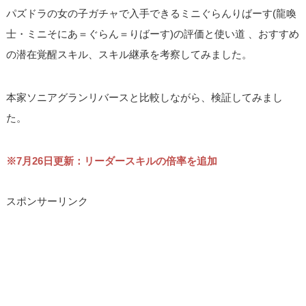
パズドラの女の子ガチャで入手できるミニぐらんりばーす(龍喚
士・ミニそにあ＝ぐらん＝りばーす)の評価と使い道 、おすすめ
の潜在覚醒スキル、スキル継承を考察してみました。
本家ソニアグランリバースと比較しながら、検証してみまし
た。
※7月26日更新：リーダースキルの倍率を追加
スポンサーリンク