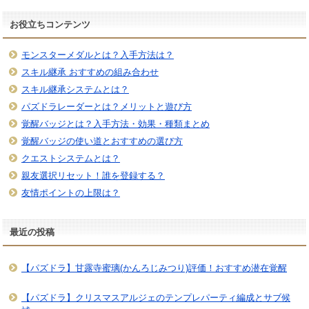
お役立ちコンテンツ
モンスターメダルとは？入手方法は？
スキル継承 おすすめの組み合わせ
スキル継承システムとは？
パズドラレーダーとは？メリットと遊び方
覚醒バッジとは？入手方法・効果・種類まとめ
覚醒バッジの使い道とおすすめの選び方
クエストシステムとは？
親友選択リセット！誰を登録する？
友情ポイントの上限は？
最近の投稿
【パズドラ】甘露寺蜜璃(かんろじみつり)評価！おすすめ潜在覚醒
【パズドラ】クリスマスアルジェのテンプレパーティ編成とサブ候