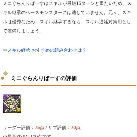
ミニぐらんりばーすはスキルが最短15ターンと重たいため、ス
キル継承のベースモンスターには適していません。元々、スキ
ルは優秀なため、スキル継承するなら、スキル遅延対策用とし
て装備しましょう。
⇒
スキル継承 おすすめの組み合わせは？
ミニぐらんりばーすの評価
リーダー評価：
75点
/ サブ評価：
70点
※最高評価は100点です