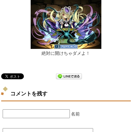
絶対に開けちゃダメよ！
コメントを残す
名前