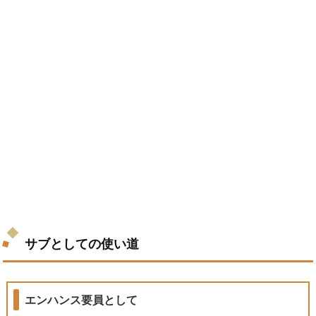
サブとしての使い道
エンハンス要員として