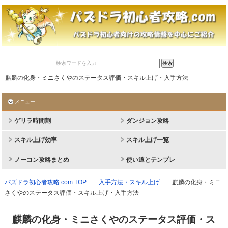
麒麟の化身・ミニさくやのステータス評価・スキル上げ・入手方法
メニュー
ゲリラ時間割
ダンジョン攻略
スキル上げ効率
スキル上げ一覧
ノーコン攻略まとめ
使い道とテンプレ
パズドラ初心者攻略.com TOP
入手方法・スキル上げ
麒麟の化身・ミニ
さくやのステータス評価・スキル上げ・入手方法
麒麟の化身・ミニさくやのステータス評価・ス