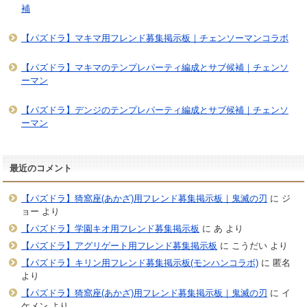
補
【パズドラ】マキマ用フレンド募集掲示板｜チェンソーマンコラボ
【パズドラ】マキマのテンプレパーティ編成とサブ候補｜チェンソ
ーマン
【パズドラ】デンジのテンプレパーティ編成とサブ候補｜チェンソ
ーマン
最近のコメント
【パズドラ】猗窩座(あかざ)用フレンド募集掲示板｜鬼滅の刃
に
ジ
ョー
より
【パズドラ】学園キオ用フレンド募集掲示板
に
あ
より
【パズドラ】アグリゲート用フレンド募集掲示板
に
こうだい
より
【パズドラ】キリン用フレンド募集掲示板(モンハンコラボ)
に
匿名
より
【パズドラ】猗窩座(あかざ)用フレンド募集掲示板｜鬼滅の刃
に
イ
ケメン
より