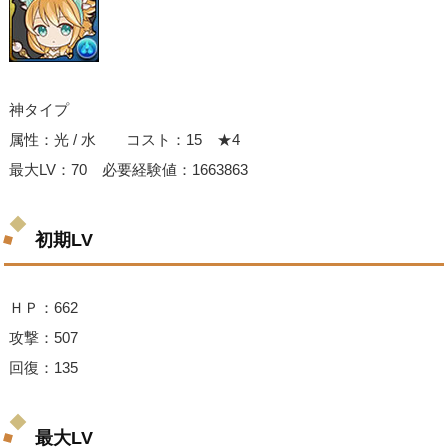
神タイプ
属性：光 / 水 コスト：15 ★4
最大LV：70 必要経験値：1663863
初期LV
ＨＰ：662
攻撃：507
回復：135
最大LV