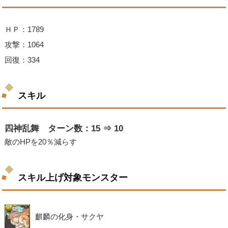
ＨＰ：1789
攻撃：1064
回復：334
スキル
四神乱舞 ターン数：15 ⇒ 10
敵のHPを20％減らす
スキル上げ対象モンスター
麒麟の化身・サクヤ