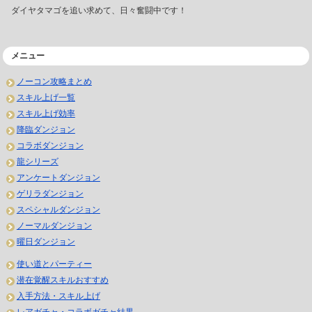
ダイヤタマゴを追い求めて、日々奮闘中です！
メニュー
ノーコン攻略まとめ
スキル上げ一覧
スキル上げ効率
降臨ダンジョン
コラボダンジョン
龍シリーズ
アンケートダンジョン
ゲリラダンジョン
スペシャルダンジョン
ノーマルダンジョン
曜日ダンジョン
使い道とパーティー
潜在覚醒スキルおすすめ
入手方法・スキル上げ