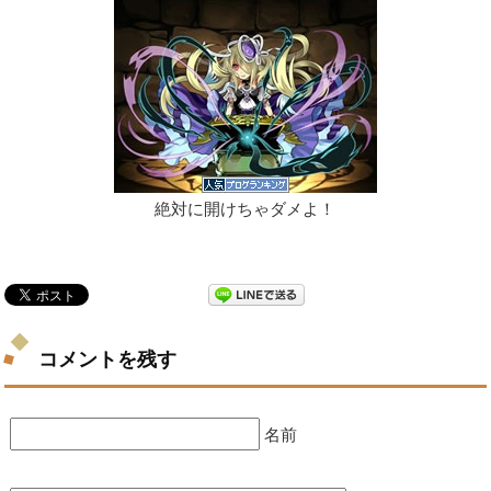
絶対に開けちゃダメよ！
コメントを残す
名前