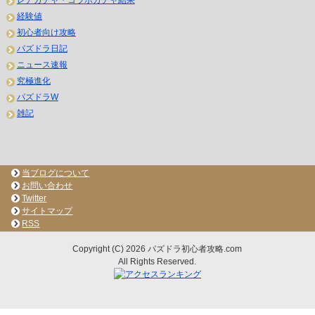
レアガチャ・コラボガチャ結果
経験値
初心者向け攻略
パズドラ日記
ニュース速報
究極進化
パズドラW
雑記
当ブログについて
お問い合わせ
Twitter
サイトマップ
RSS
Copyright (C) 2026 パズドラ初心者攻略.com
All Rights Reserved.