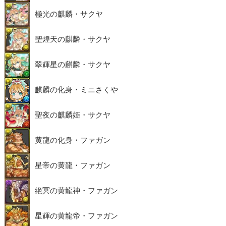
極光の麒麟・サクヤ
聖煌天の麒麟・サクヤ
翠輝星の麒麟・サクヤ
麒麟の化身・ミニさくや
聖夜の麒麟姫・サクヤ
黄龍の化身・ファガン
星帝の黄龍・ファガン
絶冥の黄龍神・ファガン
星輝の黄龍帝・ファガン