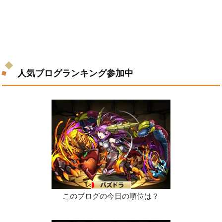
人気ブログランキング参加中
このブログの今日の順位は？