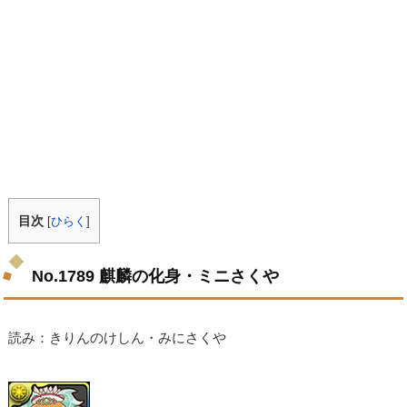
目次
[
ひらく
]
No.1789 麒麟の化身・ミニさくや
読み：きりんのけしん・みにさくや