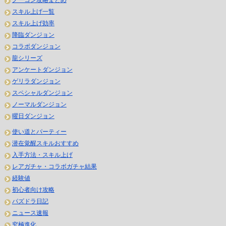
スキル上げ一覧
スキル上げ効率
降臨ダンジョン
コラボダンジョン
龍シリーズ
アンケートダンジョン
ゲリラダンジョン
スペシャルダンジョン
ノーマルダンジョン
曜日ダンジョン
使い道とパーティー
潜在覚醒スキルおすすめ
入手方法・スキル上げ
レアガチャ・コラボガチャ結果
経験値
初心者向け攻略
パズドラ日記
ニュース速報
究極進化