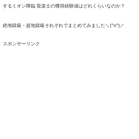
するミオン降臨 龍楽士の獲得経験値はどれくらいなのか？
絶地獄級・超地獄級それぞれでまとめてみました＼(^o^)／
スポンサーリンク