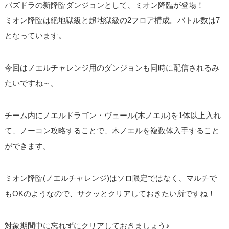
パズドラの新降臨ダンジョンとして、ミオン降臨が登場！
ミオン降臨は絶地獄級と超地獄級の2フロア構成。バトル数は7
となっています。
今回はノエルチャレンジ用のダンジョンも同時に配信されるみ
たいですね～。
チーム内にノエルドラゴン・ヴェール(木ノエル)を1体以上入れ
て、ノーコン攻略することで、木ノエルを複数体入手すること
ができます。
ミオン降臨(ノエルチャレンジ)はソロ限定ではなく、マルチで
もOKのようなので、サクッとクリアしておきたい所ですね！
対象期間中に忘れずにクリアしておきましょう♪