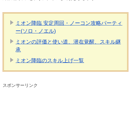
ミオン降臨 安定周回・ノーコン攻略パーティ
ー(ソロ・ノエル)
ミオンの評価と使い道、潜在覚醒、スキル継
承
ミオン降臨のスキル上げ一覧
スポンサーリンク