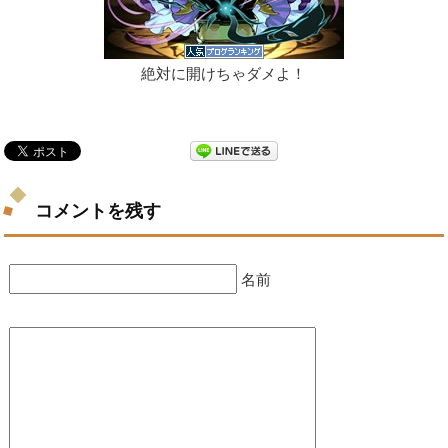
絶対に開けちゃダメよ！
コメントを残す
名前