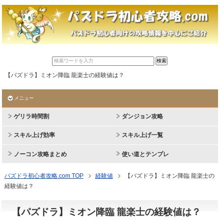
【パズドラ】ミオン降臨 龍楽士の経験値は？
メニュー
ゲリラ時間割
ダンジョン攻略
スキル上げ効率
スキル上げ一覧
ノーコン攻略まとめ
使い道とテンプレ
パズドラ初心者攻略.com TOP
経験値
【パズドラ】ミオン降臨 龍楽士の
経験値は？
【パズドラ】ミオン降臨 龍楽士の経験値は？