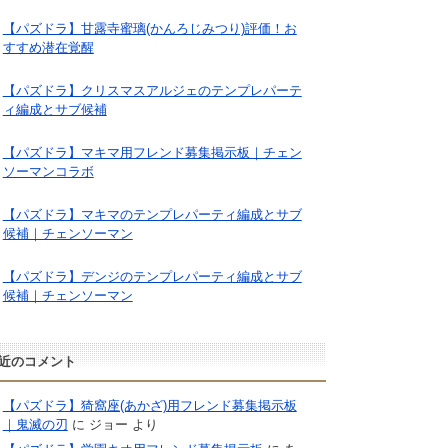
【パズドラ】甘露寺蜜璃(かんろじみつり)評価！お
すすめ潜在覚醒
【パズドラ】クリスマスアルジェのテンプレパーテ
ィ編成とサブ候補
【パズドラ】マキマ用フレンド募集掲示板｜チェン
ソーマンコラボ
【パズドラ】マキマのテンプレパーティ編成とサブ
候補｜チェンソーマン
【パズドラ】デンジのテンプレパーティ編成とサブ
候補｜チェンソーマン
近のコメント
【パズドラ】猗窩座(あかざ)用フレンド募集掲示板
｜鬼滅の刃
に
ジョー
より