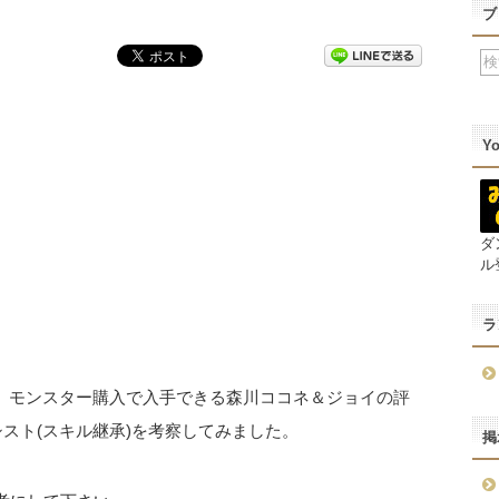
ブ
Y
ダ
ル
ラ
、モンスター購入で入手できる森川ココネ＆ジョイの評
スト(スキル継承)を考察してみました。
掲