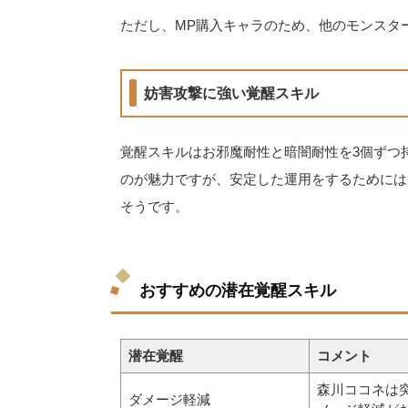
ただし、MP購入キャラのため、他のモンスタ
妨害攻撃に強い覚醒スキル
覚醒スキルはお邪魔耐性と暗闇耐性を3個ずつ
のが魅力ですが、安定した運用をするためには
そうです。
おすすめの潜在覚醒スキル
潜在覚醒
コメント
森川ココネは
ダメージ軽減