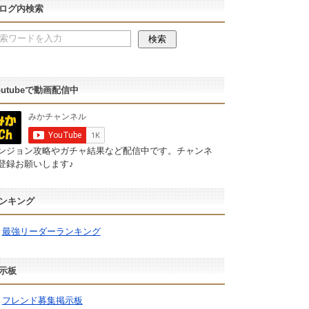
ログ内検索
outubeで動画配信中
ンジョン攻略やガチャ結果など配信中です。チャンネ
登録お願いします♪
ンキング
最強リーダーランキング
示板
フレンド募集掲示板