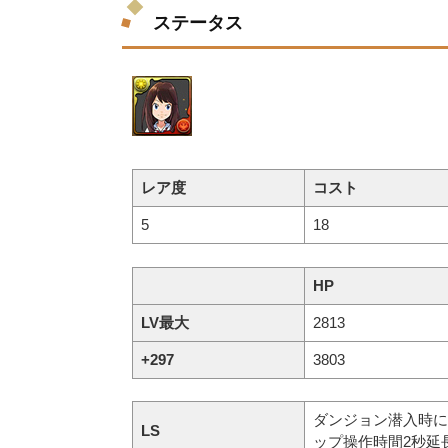
ステータス
レア度
コスト
5
18
HP
LV最大
2813
+297
3803
ダンジョン潜入時に
LS
ップ操作時間2秒延