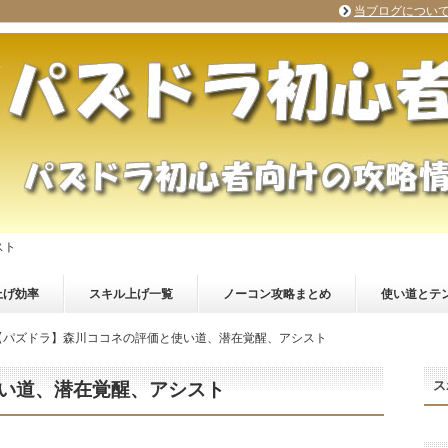
当ブログについ
スト
上げ効率
スキル上げ一覧
ノーコン攻略まとめ
使い道とテ
【パズドラ】森川ココネの評価と使い道、潜在覚醒、アシスト
ス
い道、潜在覚醒、アシスト