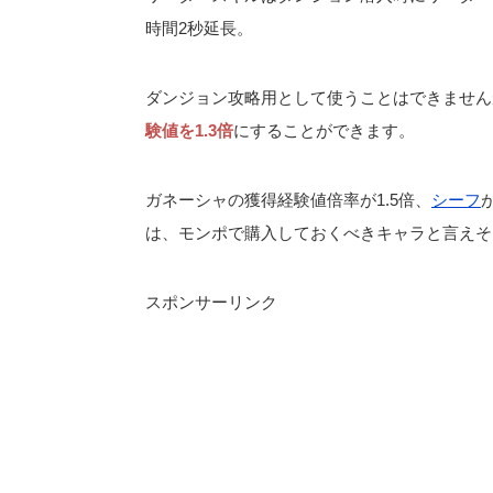
時間2秒延長。
ダンジョン攻略用として使うことはできません
験値を1.3倍
にすることができます。
ガネーシャの獲得経験値倍率が1.5倍、
シーフ
は、モンポで購入しておくべきキャラと言えそ
スポンサーリンク