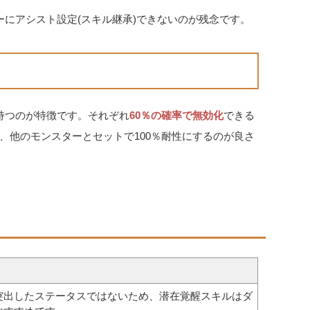
ーにアシスト設定(スキル継承)できないのが残念です。
持つのが特徴です。それぞれ
60％の確率で無効化
できる
、他のモンスターとセットで100％耐性にするのが良さ
突出したステータスではないため、潜在覚醒スキルはダ