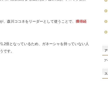
が、森川ココネをリーダーとして使うことで、
獲得経
が1.2倍となっているため、ガネーシャを持っていない人
ア
うです。
ア
ス