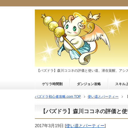
【パズドラ】森川ココネの評価と使い道、潜在覚醒、アシ
ゲリラ時間割
ダンジョン攻略
スキル
パズドラ初心者攻略.com TOP
使い道とパーティー
【パズドラ】森川ココネの評価と使
2017年3月19日
[
使い道とパーティー
]