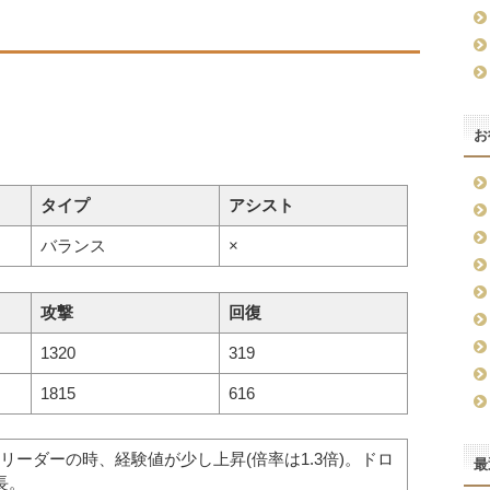
お
タイプ
アシスト
バランス
×
攻撃
回復
1320
319
1815
616
リーダーの時、経験値が少し上昇(倍率は1.3倍)。ドロ
最
長。