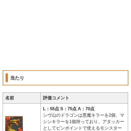
当たり
名前
評価コメント
L：55点 S：75点 A：70点
シヴ山のドラゴンは悪魔キラーを2個、マ
シンキラーを1個持っており、アタッカー
としてピンポイントで使えるモンスター