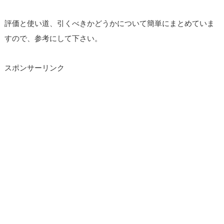
評価と使い道、引くべきかどうかについて簡単にまとめていま
すので、参考にして下さい。
スポンサーリンク