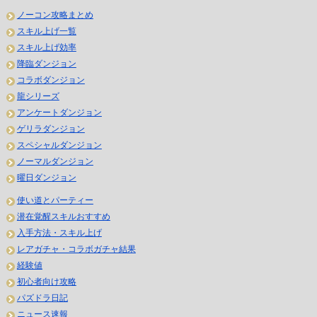
ノーコン攻略まとめ
スキル上げ一覧
スキル上げ効率
降臨ダンジョン
コラボダンジョン
龍シリーズ
アンケートダンジョン
ゲリラダンジョン
スペシャルダンジョン
ノーマルダンジョン
曜日ダンジョン
使い道とパーティー
潜在覚醒スキルおすすめ
入手方法・スキル上げ
レアガチャ・コラボガチャ結果
経験値
初心者向け攻略
パズドラ日記
ニュース速報