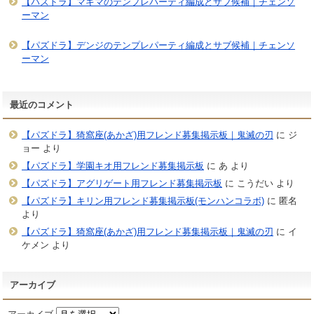
【パズドラ】マキマのテンプレパーティ編成とサブ候補｜チェンソ
ーマン
【パズドラ】デンジのテンプレパーティ編成とサブ候補｜チェンソ
ーマン
最近のコメント
【パズドラ】猗窩座(あかざ)用フレンド募集掲示板｜鬼滅の刃
に
ジ
ョー
より
【パズドラ】学園キオ用フレンド募集掲示板
に
あ
より
【パズドラ】アグリゲート用フレンド募集掲示板
に
こうだい
より
【パズドラ】キリン用フレンド募集掲示板(モンハンコラボ)
に
匿名
より
【パズドラ】猗窩座(あかざ)用フレンド募集掲示板｜鬼滅の刃
に
イ
ケメン
より
アーカイブ