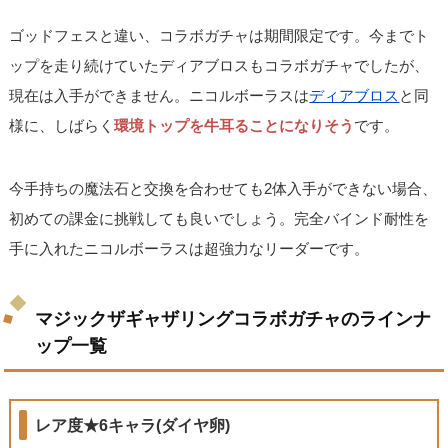
ゴッドフェスと違い、コラボガチャは期間限定です。今までト
ップを走り続けていたディアブロスもコラボガチャでしたが、
現在は入手ができません。ニコルボーラスは
ディアブロス
と同
様に、しばらく
環境トップを牛耳ることになりそう
です。
今手持ちの魔法石と交換を合わせても2体入手ができない場合、
初めての課金に挑戦しても良いでしょう。完全バインド耐性を
手に入れたニコルボーラスは超強力なリーダーです。
マジックザギャザリングコラボガチャのラインナ
ップ一覧
レア度★6キャラ(ダイヤ卵)