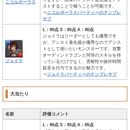
ニコルボーラス
ストすることで補うことが可能です。
⇒
ニコルボーラスパーティーのテンプレ
サブ
L：90点 S：85点 A：90点
ジョイラはリーダーとしても優秀です
が、アシスト進化後が優秀なのでアシス
トとして使いたいモンスターです。攻撃
オーディンドラゴンと同等のスキルを持
ジョイラ
っているだけでなく、雲耐性や操作時間
延長を付与できるのが魅力です。
⇒
ジョイラパーティーのテンプレサブ
大当たり
名前
評価コメント
L：90点 S：85点 A：85点