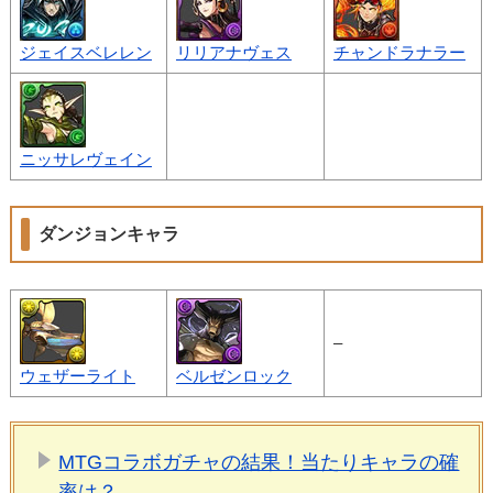
ジェイスベレレン
リリアナヴェス
チャンドラナラー
ニッサレヴェイン
ダンジョンキャラ
–
ウェザーライト
ベルゼンロック
MTGコラボガチャの結果！当たりキャラの確
率は？