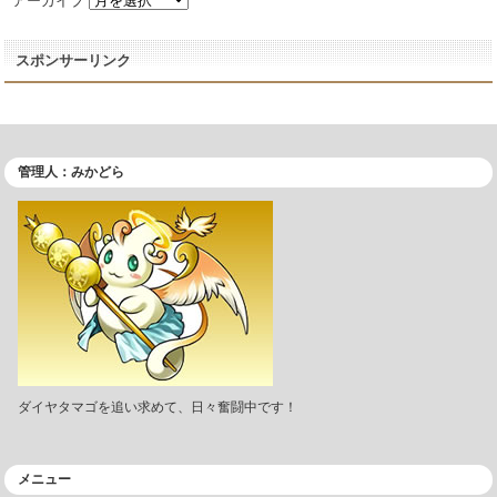
アーカイブ
スポンサーリンク
管理人：みかどら
ダイヤタマゴを追い求めて、日々奮闘中です！
メニュー