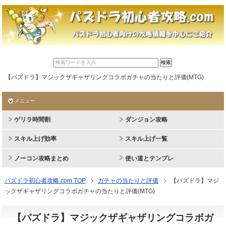
【パズドラ】マジックザギャザリングコラボガチャの当たりと評価(MTG)
メニュー
ゲリラ時間割
ダンジョン攻略
スキル上げ効率
スキル上げ一覧
ノーコン攻略まとめ
使い道とテンプレ
パズドラ初心者攻略.com TOP
ガチャの当たりと評価
【パズドラ】マジ
ックザギャザリングコラボガチャの当たりと評価(MTG)
【パズドラ】マジックザギャザリングコラボガ