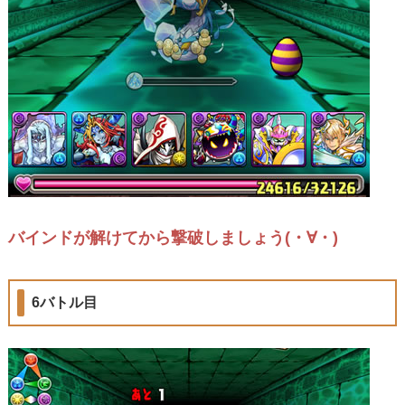
バインドが解けてから撃破しましょう(・∀・)
6バトル目