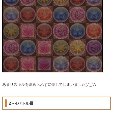
あまりスキルを溜められずに倒してしまいました(;^_^A
2～4バトル目