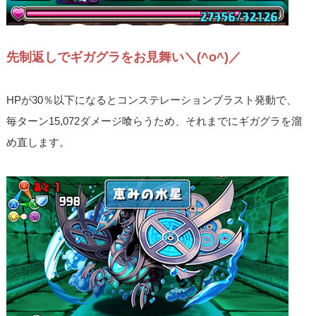
先制返しでギガグラをお見舞い＼(^o^)／
HPが30％以下になるとコンステレーションブラスト発動で、
毎ターン15,072ダメージ喰らうため、それまでにギガグラを溜
め直します。