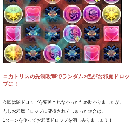
コカトリスの先制攻撃でランダム2色がお邪魔ドロッ
プに！
今回は闇ドロップを変換されなかったため助かりましたが、
もしお邪魔ドロップに変換されてしまった場合は、
1ターンを使ってお邪魔ドロップを消し去りましょう！