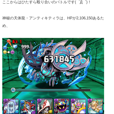
ここからはひたすら殴り合いのバトルです(゜Д゜)！
神秘の天体龍・アンティキティラは、HPが2,106,150あるた
め、