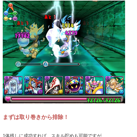
まずは取り巻きから排除！
1体残しに成功すれば、スキル貯めも可能ですが、