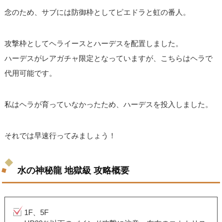
念のため、サブには防御枠としてピエドラと虹の番人。
攻撃枠としてヘライースとハーデスを配置しました。
ハーデスがレアガチャ限定となっていますが、こちらはヘラで
代用可能です。
私はヘラが育っていなかったため、ハーデスを投入しました。
それでは早速行ってみましょう！
水の神秘龍 地獄級 攻略概要
1F、5F