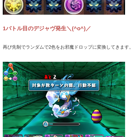
1バトル目のデジャヴ発生＼(^o^)／
再び先制でランダムで2色をお邪魔ドロップに変換してきます。