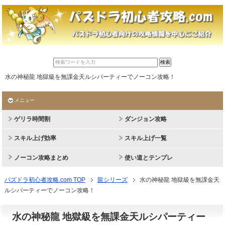
水の神秘龍 地獄級を無課金天ルシパーティーでノーコン攻略！
メニュー
ゲリラ時間割
ダンジョン攻略
スキル上げ効率
スキル上げ一覧
ノーコン攻略まとめ
使い道とテンプレ
パズドラ初心者攻略.com TOP
龍シリーズ
水の神秘龍 地獄級を無課金天
ルシパーティーでノーコン攻略！
水の神秘龍 地獄級を無課金天ルシパーティー