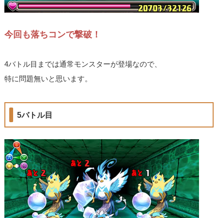
今回も落ちコンで撃破！
4バトル目までは通常モンスターが登場なので、
特に問題無いと思います。
5バトル目