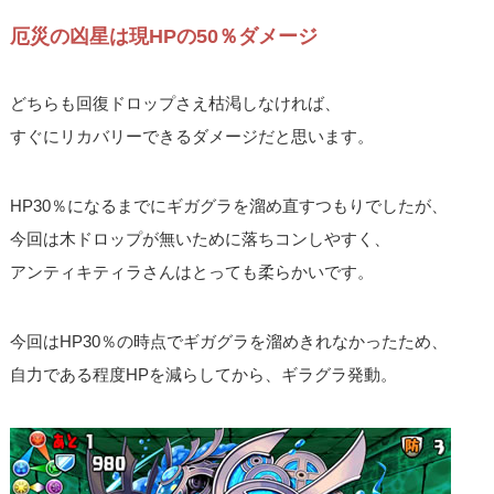
厄災の凶星は現HPの50％ダメージ
どちらも回復ドロップさえ枯渇しなければ、
すぐにリカバリーできるダメージだと思います。
HP30％になるまでにギガグラを溜め直すつもりでしたが、
今回は木ドロップが無いために落ちコンしやすく、
アンティキティラさんはとっても柔らかいです。
今回はHP30％の時点でギガグラを溜めきれなかったため、
自力である程度HPを減らしてから、ギラグラ発動。