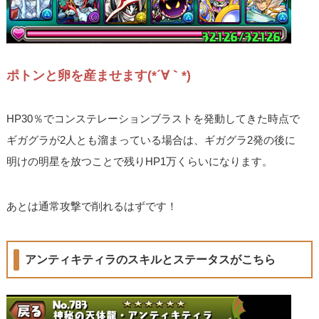
ポトンと卵を産ませます(*´∀｀*)
HP30％でコンステレーションブラストを発動してきた時点で
ギガグラが2人とも溜まっている場合は、ギガグラ2発の後に
明けの明星を放つことで残りHP1万くらいになります。
あとは通常攻撃で削れるはずです！
アンティキティラのスキルとステータスがこちら