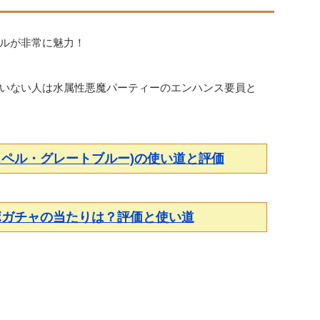
ルが非常に魅力！
いない人は水属性悪魔パーティーのエンハンス要員と
スペル・グレートブルー)の使い道と評価
ボガチャの当たりは？評価と使い道