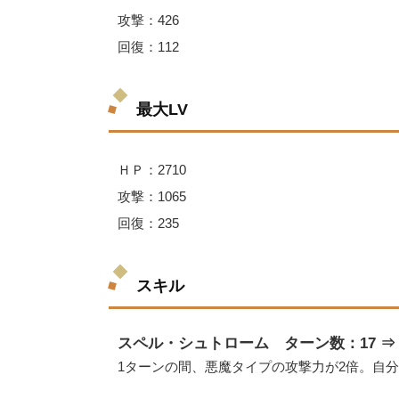
攻撃：426
回復：112
最大LV
ＨＰ：2710
攻撃：1065
回復：235
スキル
スペル・シュトローム ターン数：17 ⇒ 
1ターンの間、悪魔タイプの攻撃力が2倍。自