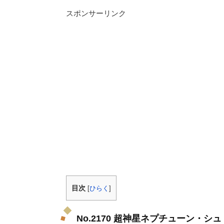
スポンサーリンク
目次
[
ひらく
]
No.2170 超神星ネプチューン・シ