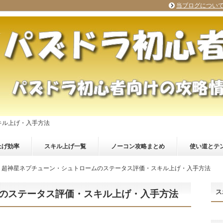
当ブログについ
キル上げ・入手方法
上げ効率
スキル上げ一覧
ノーコン攻略まとめ
使い道とテ
超神星ネプチューン・シュトロームのステータス評価・スキル上げ・入手方法
ス
のステータス評価・スキル上げ・入手方法