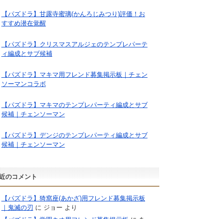
【パズドラ】甘露寺蜜璃(かんろじみつり)評価！お
すすめ潜在覚醒
【パズドラ】クリスマスアルジェのテンプレパーテ
ィ編成とサブ候補
【パズドラ】マキマ用フレンド募集掲示板｜チェン
ソーマンコラボ
【パズドラ】マキマのテンプレパーティ編成とサブ
候補｜チェンソーマン
【パズドラ】デンジのテンプレパーティ編成とサブ
候補｜チェンソーマン
近のコメント
【パズドラ】猗窩座(あかざ)用フレンド募集掲示板
｜鬼滅の刃
に
ジョー
より