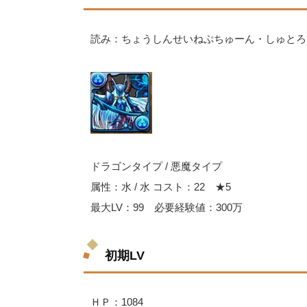
読み：ちょうしんせいねぷちゅーん・しゅとろ
ドラゴンタイプ / 悪魔タイプ
属性：水 / 水 コスト：22 ★5
最大LV：99 必要経験値：300万
初期LV
ＨＰ：1084