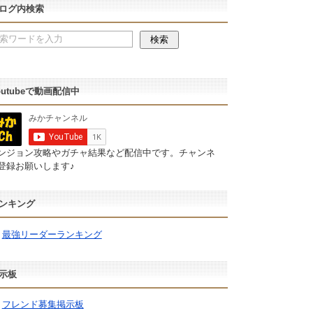
ログ内検索
outubeで動画配信中
ンジョン攻略やガチャ結果など配信中です。チャンネ
登録お願いします♪
ンキング
最強リーダーランキング
示板
フレンド募集掲示板