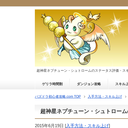
超神星ネプチューン・シュトロームのステータス評価・ス
ゲリラ時間割
ダンジョン攻略
スキル
パズドラ初心者攻略.com TOP
入手方法・スキル上げ
超神星ネプチューン・シュトローム
2015年6月19日
[
入手方法・スキル上げ
]