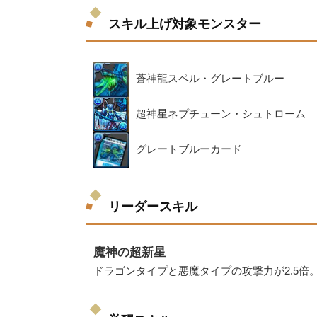
スキル上げ対象モンスター
蒼神龍スペル・グレートブルー
超神星ネプチューン・シュトローム
グレートブルーカード
リーダースキル
魔神の超新星
ドラゴンタイプと悪魔タイプの攻撃力が2.5倍