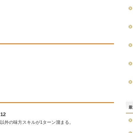
最
12
分以外の味方スキルが1ターン溜まる。