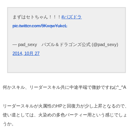
まずはセトちゃん！！！
#パズドラ
pic.twitter.com/9KxqwYukeL
— pad_sexy パズル＆ドラゴンズ公式 (@pad_sexy)
2014, 10月 27
何かスキル、リーダースキル共に中途半端で微妙ですね(;^_^A
リーダースキルが火属性のHPと回復力が少し上昇となるので、
使い道としては、火染めの多色パーティー用という感じでしょ
うか。