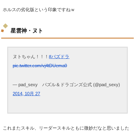
ホルスの劣化版という印象ですねｗ
星雲神・ヌト
ヌトちゃん！！！
#パズドラ
pic.twitter.com/vj4tDUema0
— pad_sexy パズル＆ドラゴンズ公式 (@pad_sexy)
2014, 10月 27
これまたスキル、リーダースキルともに微妙だなと思いました