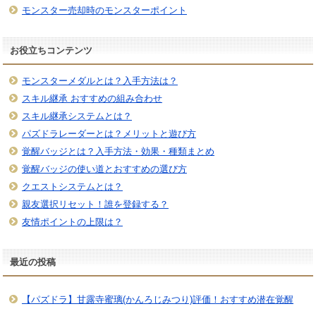
モンスター売却時のモンスターポイント
お役立ちコンテンツ
モンスターメダルとは？入手方法は？
スキル継承 おすすめの組み合わせ
スキル継承システムとは？
パズドラレーダーとは？メリットと遊び方
覚醒バッジとは？入手方法・効果・種類まとめ
覚醒バッジの使い道とおすすめの選び方
クエストシステムとは？
親友選択リセット！誰を登録する？
友情ポイントの上限は？
最近の投稿
【パズドラ】甘露寺蜜璃(かんろじみつり)評価！おすすめ潜在覚醒