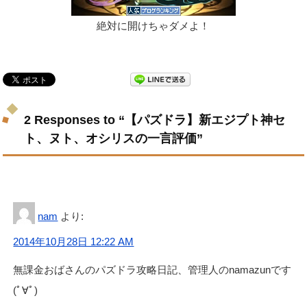
絶対に開けちゃダメよ！
2 Responses to “【パズドラ】新エジプト神セ
ト、ヌト、オシリスの一言評価”
nam
より:
2014年10月28日 12:22 AM
無課金おばさんのパズドラ攻略日記、管理人のnamazunです
(ﾟ∀ﾟ)