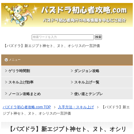
【パズドラ】新エジプト神セト、ヌト、オシリスの一言評価
メニュー
ゲリラ時間割
ダンジョン攻略
スキル上げ効率
スキル上げ一覧
ノーコン攻略まとめ
使い道とテンプレ
パズドラ初心者攻略.com TOP
入手方法・スキル上げ
【パズドラ】新エ
ジプト神セト、ヌト、オシリスの一言評価
【パズドラ】新エジプト神セト、ヌト、オシリ