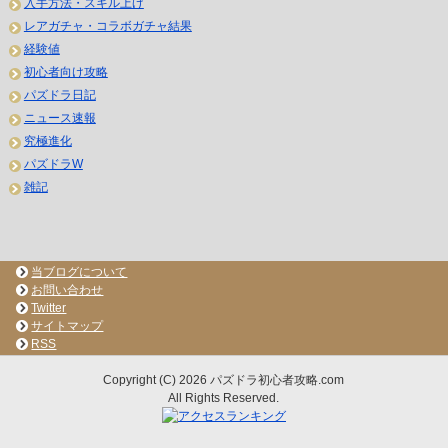
入手方法・スキル上げ
レアガチャ・コラボガチャ結果
経験値
初心者向け攻略
パズドラ日記
ニュース速報
究極進化
パズドラW
雑記
当ブログについて
お問い合わせ
Twitter
サイトマップ
RSS
Copyright (C) 2026 パズドラ初心者攻略.com
All Rights Reserved.