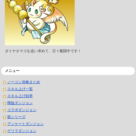
ダイヤタマゴを追い求めて、日々奮闘中です！
メニュー
ノーコン攻略まとめ
スキル上げ一覧
スキル上げ効率
降臨ダンジョン
コラボダンジョン
龍シリーズ
アンケートダンジョン
ゲリラダンジョン