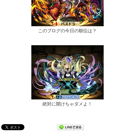
このブログの今日の順位は？
絶対に開けちゃダメよ！