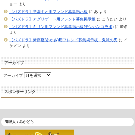
ョー
より
【パズドラ】学園キオ用フレンド募集掲示板
に
あ
より
【パズドラ】アグリゲート用フレンド募集掲示板
に
こうだい
より
【パズドラ】キリン用フレンド募集掲示板(モンハンコラボ)
に
匿名
より
【パズドラ】猗窩座(あかざ)用フレンド募集掲示板｜鬼滅の刃
に
イ
ケメン
より
アーカイブ
アーカイブ
スポンサーリンク
管理人：みかどら