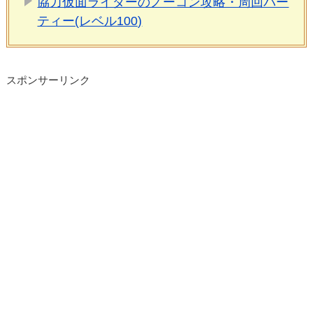
協力仮面ライダーのノーコン攻略・周回パー
ティー(レベル100)
スポンサーリンク