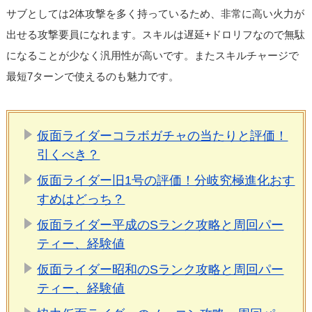
サブとしては2体攻撃を多く持っているため、非常に高い火力が
出せる攻撃要員になれます。スキルは遅延+ドロリフなので無駄
になることが少なく汎用性が高いです。またスキルチャージで
最短7ターンで使えるのも魅力です。
仮面ライダーコラボガチャの当たりと評価！
引くべき？
仮面ライダー旧1号の評価！分岐究極進化おす
すめはどっち？
仮面ライダー平成のSランク攻略と周回パー
ティー、経験値
仮面ライダー昭和のSランク攻略と周回パー
ティー、経験値