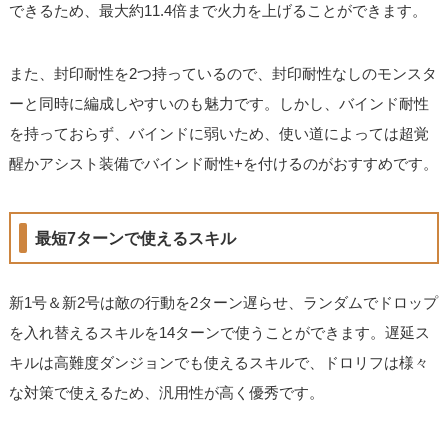
できるため、最大約11.4倍まで火力を上げることができます。
また、封印耐性を2つ持っているので、封印耐性なしのモンスタ
ーと同時に編成しやすいのも魅力です。しかし、バインド耐性
を持っておらず、バインドに弱いため、使い道によっては超覚
醒かアシスト装備でバインド耐性+を付けるのがおすすめです。
最短7ターンで使えるスキル
新1号＆新2号は敵の行動を2ターン遅らせ、ランダムでドロップ
を入れ替えるスキルを14ターンで使うことができます。遅延ス
キルは高難度ダンジョンでも使えるスキルで、ドロリフは様々
な対策で使えるため、汎用性が高く優秀です。