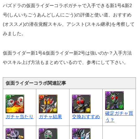
パズドラの仮面ライダーコラボガチャで入手できる新1号&新2
号(しんいちごうあんどしんにごう)の評価と使い道、おすすめ
(オススメ)の潜在覚醒スキル、アシスト(スキル継承)を考察して
みました。
仮面ライダー新1号&仮面ライダー新2号は強いのか？入手方法
やスキル上げ方法もまとめているので、参考にして下さい。
仮面ライダーコラボ関連記事
確定ガチャ買
ガチャ当たり
ガチャ結果
交換おすすめ
う？