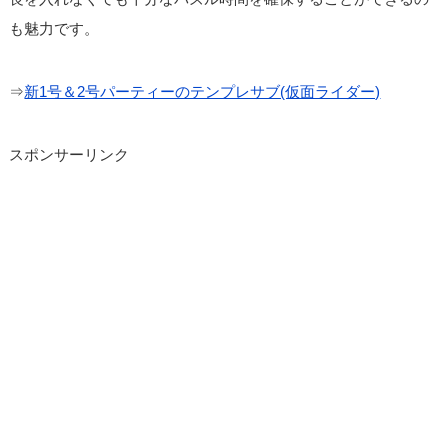
も魅力です。
⇒
新1号＆2号パーティーのテンプレサブ(仮面ライダー)
スポンサーリンク