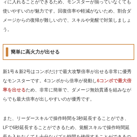
ィに入れることができるため、モンスターが揃っていなくても
使いやすいのが魅力です。回復倍率や軽減がないため、割合ダ
メージからの復帰が難しいので、スキルや覚醒で対策しましょ
う。
簡単に高火力が出せる
新1号＆新2号はコンボだけで最大攻撃倍率が出せる非常に優秀
なモンスターです。4コンボから倍率が発動し
6コンボで最大倍
率を出せる
ため、非常に簡単で、ダメージ無効貫通を組みなが
らでも最大倍率が出しやすいのが優秀です。
また、リーダースキルで操作時間を3秒延長することができ、
LFで6秒延長することができるため、覚醒スキルで操作時間延
長を入れなくても十分なパズル時間を確保することができるの