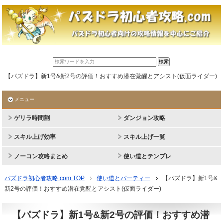
【パズドラ】新1号&新2号の評価！おすすめ潜在覚醒とアシスト(仮面ライダー)
メニュー
ゲリラ時間割
ダンジョン攻略
スキル上げ効率
スキル上げ一覧
ノーコン攻略まとめ
使い道とテンプレ
パズドラ初心者攻略.com TOP
使い道とパーティー
【パズドラ】新1号&
新2号の評価！おすすめ潜在覚醒とアシスト(仮面ライダー)
【パズドラ】新1号&新2号の評価！おすすめ潜