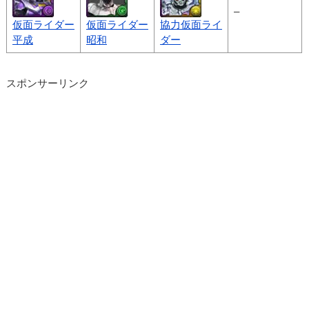
–
仮面ライダー
仮面ライダー
協力仮面ライ
平成
昭和
ダー
スポンサーリンク