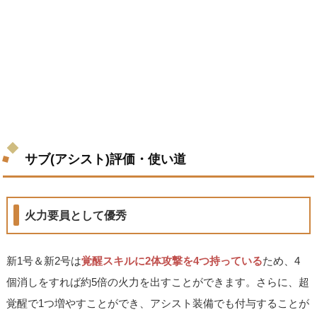
サブ(アシスト)評価・使い道
火力要員として優秀
新1号＆新2号は
覚醒スキルに2体攻撃を4つ持っている
ため、4
個消しをすれば約5倍の火力を出すことができます。さらに、超
覚醒で1つ増やすことができ、アシスト装備でも付与することが