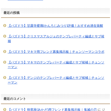
最近の投稿
【パズドラ】甘露寺蜜璃(かんろじみつり)評価！おすすめ潜在覚醒
【パズドラ】クリスマスアルジェのテンプレパーティ編成とサブ候
補
【パズドラ】マキマ用フレンド募集掲示板｜チェンソーマンコラボ
【パズドラ】マキマのテンプレパーティ編成とサブ候補｜チェンソ
ーマン
【パズドラ】デンジのテンプレパーティ編成とサブ候補｜チェンソ
ーマン
最近のコメント
【パズドラ】猗窩座(あかざ)用フレンド募集掲示板｜鬼滅の刃
に
ジ