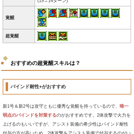
(19→14ターン)
覚醒
超覚醒
おすすめの超覚醒スキルは？
バインド耐性+がおすすめ
新1号＆新2号は攻守ともに優秀な覚醒を持っているので、
唯一
弱点のバインドを対策する
のがおすすめです。2体攻撃で火力を
上げるのもいいですが、アシスト装備の希少性はバインド耐性
付与の方が高いため、2体攻撃をアシスト装備で付与するのがい