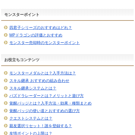
モンスターポイント
四君子シリーズのおすすめはどれ？
MPドラゴンの評価とおすすめ
モンスター売却時のモンスターポイント
お役立ちコンテンツ
モンスターメダルとは？入手方法は？
スキル継承 おすすめの組み合わせ
スキル継承システムとは？
パズドラレーダーとは？メリットと遊び方
覚醒バッジとは？入手方法・効果・種類まとめ
覚醒バッジの使い道とおすすめの選び方
クエストシステムとは？
親友選択リセット！誰を登録する？
友情ポイントの上限は？