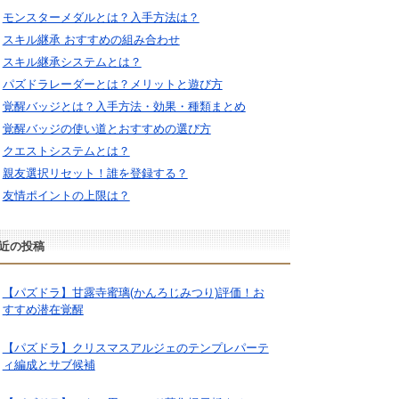
モンスターメダルとは？入手方法は？
スキル継承 おすすめの組み合わせ
スキル継承システムとは？
パズドラレーダーとは？メリットと遊び方
覚醒バッジとは？入手方法・効果・種類まとめ
覚醒バッジの使い道とおすすめの選び方
クエストシステムとは？
親友選択リセット！誰を登録する？
友情ポイントの上限は？
近の投稿
【パズドラ】甘露寺蜜璃(かんろじみつり)評価！お
すすめ潜在覚醒
【パズドラ】クリスマスアルジェのテンプレパーテ
ィ編成とサブ候補