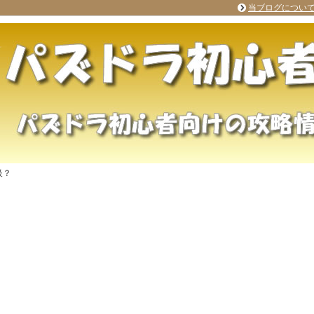
当ブログについ
級？