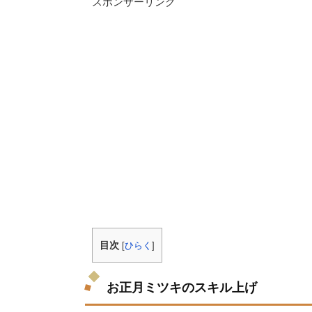
スポンサーリンク
目次
[
ひらく
]
お正月ミツキのスキル上げ