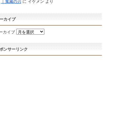
｜鬼滅の刃
に
イケメン
より
ーカイブ
ーカイブ
ポンサーリンク