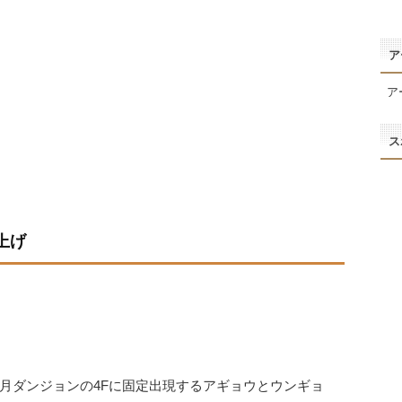
ア
ア
ス
上げ
月ダンジョンの4Fに固定出現するアギョウとウンギョ