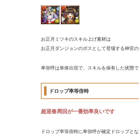
お正月ミツキのスキル上げ素材は
お正月ダンジョンのボスとして登場する神宮の
卑弥呼は単体出現で、スキルを保有した状態で
ドロップ率等倍時
超迎春周回が一番効率良いです
ドロップ率等倍時に卑弥呼が確定ドロップとな