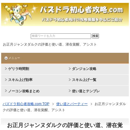
お正月ジャンヌダルクの評価と使い道、潜在覚醒、アシスト
メニュー
ゲリラ時間割
ダンジョン攻略
スキル上げ効率
スキル上げ一覧
ノーコン攻略まとめ
使い道とテンプレ
パズドラ初心者攻略.com TOP
使い道とパーティー
お正月ジャンヌダル
クの評価と使い道、潜在覚醒、アシスト
お正月ジャンヌダルクの評価と使い道、潜在覚