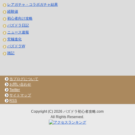
レアガチャ・コラボガチャ結果
経験値
初心者向け攻略
パズドラ日記
ニュース速報
究極進化
パズドラW
雑記
当ブログについて
お問い合わせ
Twitter
サイトマップ
RSS
Copyright (C) 2026 パズドラ初心者攻略.com
All Rights Reserved.