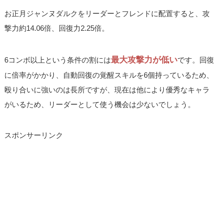
お正月ジャンヌダルクをリーダーとフレンドに配置すると、攻
撃力約14.06倍、回復力2.25倍。
最大攻撃力が低い
6コンボ以上という条件の割には
です。回復
に倍率がかかり、自動回復の覚醒スキルを6個持っているため、
殴り合いに強いのは長所ですが、現在は他により優秀なキャラ
がいるため、リーダーとして使う機会は少ないでしょう。
スポンサーリンク