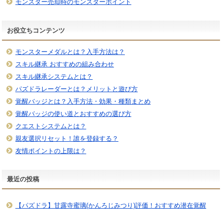
モンスター売却時のモンスターポイント
お役立ちコンテンツ
モンスターメダルとは？入手方法は？
スキル継承 おすすめの組み合わせ
スキル継承システムとは？
パズドラレーダーとは？メリットと遊び方
覚醒バッジとは？入手方法・効果・種類まとめ
覚醒バッジの使い道とおすすめの選び方
クエストシステムとは？
親友選択リセット！誰を登録する？
友情ポイントの上限は？
最近の投稿
【パズドラ】甘露寺蜜璃(かんろじみつり)評価！おすすめ潜在覚醒