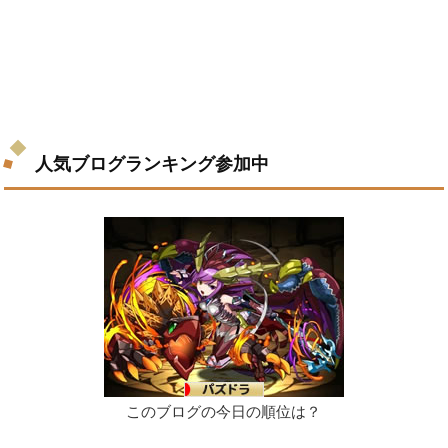
人気ブログランキング参加中
このブログの今日の順位は？