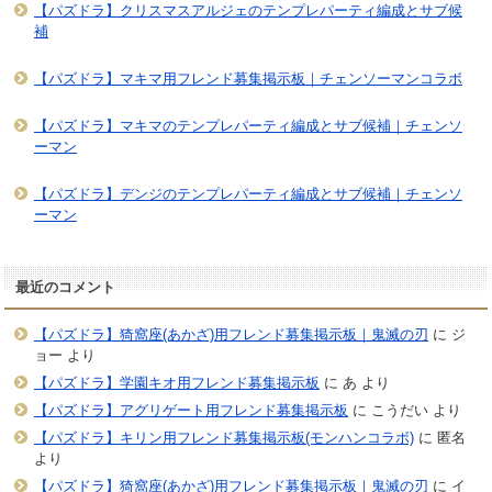
【パズドラ】クリスマスアルジェのテンプレパーティ編成とサブ候
補
【パズドラ】マキマ用フレンド募集掲示板｜チェンソーマンコラボ
【パズドラ】マキマのテンプレパーティ編成とサブ候補｜チェンソ
ーマン
【パズドラ】デンジのテンプレパーティ編成とサブ候補｜チェンソ
ーマン
最近のコメント
【パズドラ】猗窩座(あかざ)用フレンド募集掲示板｜鬼滅の刃
に
ジ
ョー
より
【パズドラ】学園キオ用フレンド募集掲示板
に
あ
より
【パズドラ】アグリゲート用フレンド募集掲示板
に
こうだい
より
【パズドラ】キリン用フレンド募集掲示板(モンハンコラボ)
に
匿名
より
【パズドラ】猗窩座(あかざ)用フレンド募集掲示板｜鬼滅の刃
に
イ