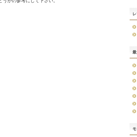
かどうかの参考にして下さい。
レ
最
モ