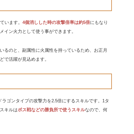
っています。
4個消しした時の攻撃倍率は約5倍
にもなり
メイン火力として使う事ができます。
いるのと、副属性に火属性を持っているため、お正月
どで活躍が見込めます。
ラゴンタイプの攻撃力を2.5倍にするスキルです。1タ
スキルは
ボス戦などの勝負所で使うスキル
なので、何