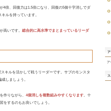
4倍、回復力は1.5倍になり、回復の5個十字消しでダ
スキルを持っています。
が高いです。
総合的に高水準でまとまっているリーダ
ア
ア
覚醒スキルを活かして戦うリーダーです。サブのモンスタ
ス
編成しましょう。
を作りながら、
4個消しを複数組みやすくなります
。十
習をするのもお良いでしょう。