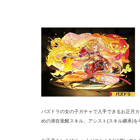
パズドラの女の子ガチャで入手できるお正月カ
めの潜在覚醒スキル、アシスト(スキル継承)を