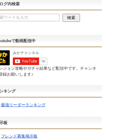
ログ内検索
outubeで動画配信中
ンジョン攻略やガチャ結果など配信中です。チャンネ
登録お願いします♪
ンキング
最強リーダーランキング
示板
フレンド募集掲示板