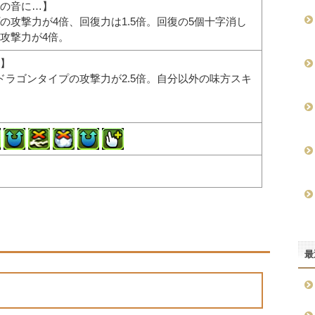
の音に…】
の攻撃力が4倍、回復力は1.5倍。回復の5個十字消し
攻撃力が4倍。
】
ドラゴンタイプの攻撃力が2.5倍。自分以外の味方スキ
。
最