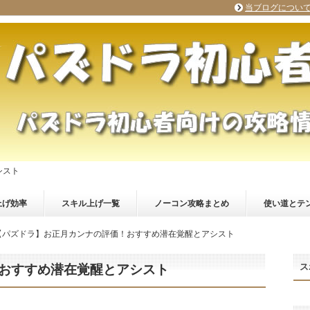
当ブログについ
シスト
上げ効率
スキル上げ一覧
ノーコン攻略まとめ
使い道とテ
【パズドラ】お正月カンナの評価！おすすめ潜在覚醒とアシスト
ス
おすすめ潜在覚醒とアシスト