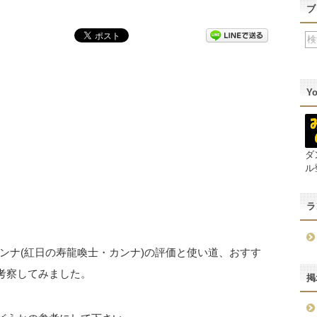
ブ
Y
ダ
ル
ラ
ンナ(紅日の寿龍喚士・カンナ)の評価と使い道、おすす
考察してみました。
掲