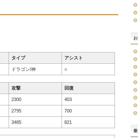
お
タイプ
アシスト
ドラゴン/神
○
攻撃
回復
2300
403
2795
700
3485
821
最