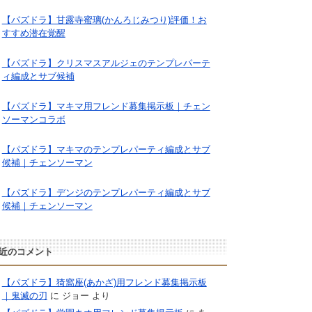
【パズドラ】甘露寺蜜璃(かんろじみつり)評価！お
すすめ潜在覚醒
【パズドラ】クリスマスアルジェのテンプレパーテ
ィ編成とサブ候補
【パズドラ】マキマ用フレンド募集掲示板｜チェン
ソーマンコラボ
【パズドラ】マキマのテンプレパーティ編成とサブ
候補｜チェンソーマン
【パズドラ】デンジのテンプレパーティ編成とサブ
候補｜チェンソーマン
近のコメント
【パズドラ】猗窩座(あかざ)用フレンド募集掲示板
｜鬼滅の刃
に
ジョー
より