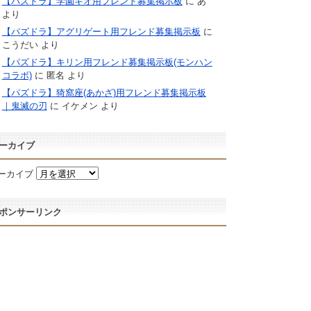
【パズドラ】学園キオ用フレンド募集掲示板
に
あ
より
【パズドラ】アグリゲート用フレンド募集掲示板
に
こうだい
より
【パズドラ】キリン用フレンド募集掲示板(モンハン
コラボ)
に
匿名
より
【パズドラ】猗窩座(あかざ)用フレンド募集掲示板
｜鬼滅の刃
に
イケメン
より
ーカイブ
ーカイブ
ポンサーリンク