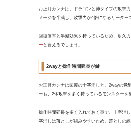
お正月カンナは、ドラゴンと神タイプの攻撃力が
メージを半減し、攻撃力が4倍になるリーダー
回復倍率と半減効果を持っているため、耐久力
ー
と言えるでしょう。
2wayと操作時間延長が鍵
お正月カンナは回復の十字消しと、2wayの
ーも、2体攻撃を多く持っているモンスターを
操作時間延長を多く入れておく事で、十字消し
字消しは落としが組みやすいため、落としの練