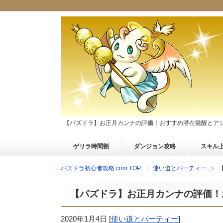
【パズドラ】お正月カンナの評価！おすすめ潜在覚醒とア
ゲリラ時間割
ダンジョン攻略
スキル
パズドラ初心者攻略.com TOP
使い道とパーティー
【パズドラ】お正月カンナの評価！
2020年1月4日
[
使い道とパーティー
]