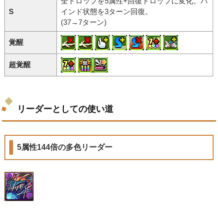
全ドロップを5属性+回復ドロップに変化。バ
S
インド状態を3ターン回復。
(37→7ターン)
覚醒
超覚醒
リーダーとしての使い道
5属性144倍の多色リーダー