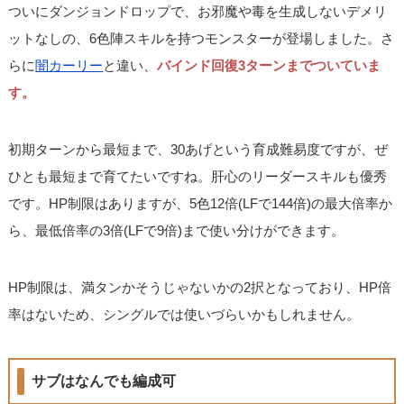
ついにダンジョンドロップで、お邪魔や毒を生成しないデメリ
ットなしの、6色陣スキルを持つモンスターが登場しました。さ
らに
闇カーリー
と違い、
バインド回復3ターンまでついていま
す。
初期ターンから最短まで、30あげという育成難易度ですが、ぜ
ひとも最短まで育てたいですね。肝心のリーダースキルも優秀
です。HP制限はありますが、5色12倍(LFで144倍)の最大倍率か
ら、最低倍率の3倍(LFで9倍)まで使い分けができます。
HP制限は、満タンかそうじゃないかの2択となっており、HP倍
率はないため、シングルでは使いづらいかもしれません。
サブはなんでも編成可