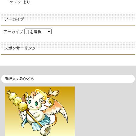
ケメン
より
アーカイブ
アーカイブ
スポンサーリンク
管理人：みかどら