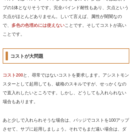
ブの1体となりそうです。完全バインド耐性もあり、欠点という
欠点がほとんどありません。しいて言えば、属性が闇闇なの
で、
多色の色埋めには使えない
ことです。そしてコストが高い
ことです。
コストが大問題
コスト200
と、尋常ではないコストを要求します。アシストモン
スターとして起用しても、破格のスキルですが、せっかくなの
で直入れしたいところです。しかし、どうしても入れられない
場合もあります。
あと少しで入れられそうな場合は、バッジでコストを100アップ
させて、サブに起用しましょう。それでもまだ遠い場合は、ダ