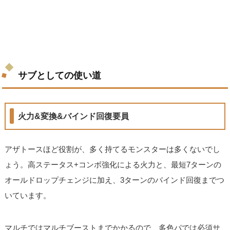
サブとしての使い道
火力&変換&バインド回復要員
アザトースほど役割が、多く持てるモンスターは多くないでし
ょう。高ステータス+コンボ強化による火力と、最短7ターンの
オールドロップチェンジに加え、3ターンのバインド回復までつ
いています。
マルチではマルチブーストまでかかるので、多色パでは必須サ