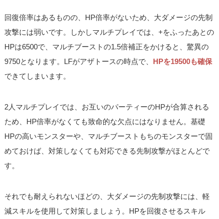
回復倍率はあるものの、HP倍率がないため、大ダメージの先制
攻撃には弱いです。しかしマルチプレイでは、+をふったあとの
HPは6500で、マルチブーストの1.5倍補正をかけると、驚異の
9750となります。LFがアザトースの時点で、
HPを19500も確保
できてしまいます。
2人マルチプレイでは、お互いのパーティーのHPが合算される
ため、HP倍率がなくても致命的な欠点にはなりません。基礎
HPの高いモンスターや、マルチブーストもちのモンスターで固
めておけば、対策しなくても対応できる先制攻撃がほとんどで
す。
それでも耐えられないほどの、大ダメージの先制攻撃には、軽
減スキルを使用して対策しましょう。HPを回復させるスキル