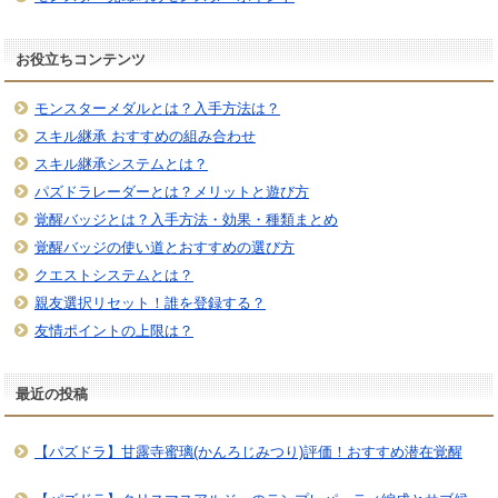
お役立ちコンテンツ
モンスターメダルとは？入手方法は？
スキル継承 おすすめの組み合わせ
スキル継承システムとは？
パズドラレーダーとは？メリットと遊び方
覚醒バッジとは？入手方法・効果・種類まとめ
覚醒バッジの使い道とおすすめの選び方
クエストシステムとは？
親友選択リセット！誰を登録する？
友情ポイントの上限は？
最近の投稿
【パズドラ】甘露寺蜜璃(かんろじみつり)評価！おすすめ潜在覚醒