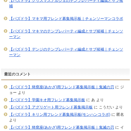
【パズドラ】クリスマスアルジェのテンプレパーティ編成とサブ候
補
【パズドラ】マキマ用フレンド募集掲示板｜チェンソーマンコラボ
【パズドラ】マキマのテンプレパーティ編成とサブ候補｜チェンソ
ーマン
【パズドラ】デンジのテンプレパーティ編成とサブ候補｜チェンソ
ーマン
最近のコメント
【パズドラ】猗窩座(あかざ)用フレンド募集掲示板｜鬼滅の刃
に
ジ
ョー
より
【パズドラ】学園キオ用フレンド募集掲示板
に
あ
より
【パズドラ】アグリゲート用フレンド募集掲示板
に
こうだい
より
【パズドラ】キリン用フレンド募集掲示板(モンハンコラボ)
に
匿名
より
【パズドラ】猗窩座(あかざ)用フレンド募集掲示板｜鬼滅の刃
に
イ