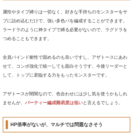
属性やタイプ縛りは一切なく、好きな手持ちのモンスターをサ
ブに詰め込むだけで、強い多色パを編成することができます。
ラードラのように神タイプで縛る必要がないので、ラグドラを
つめることもできます。
全員バインド耐性で固めるのも良いですし、アザトースにあわ
せて、コンボ強化で統一しても面白そうです。今後リーダーと
して、トップに君臨する力をもったモンスターです。
アザトースが闇闇なので、色合わせには少し気を使うかもしれ
ませんが、
パーティー編成難易度は低い
と言えるでしょう。
HP倍率がないが、マルチでは問題なさそう