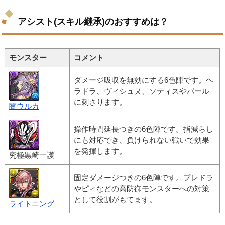
アシスト(スキル継承)のおすすめは？
モンスター
コメント
ダメージ吸収を無効にする6色陣です。ヘ
ラドラ、ヴィシュヌ、ソティスやパール
に刺さります。
闇ウルカ
操作時間延長つきの6色陣です。指減らし
にも対応でき、負けられない戦いで効果
を発揮します。
究極黒崎一護
固定ダメージつきの6色陣です。プレドラ
やピィなどの高防御モンスターへの対策
として役割がもてます。
ライトニング