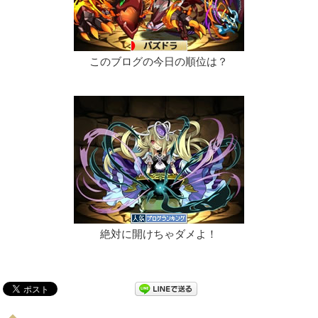
このブログの今日の順位は？
絶対に開けちゃダメよ！