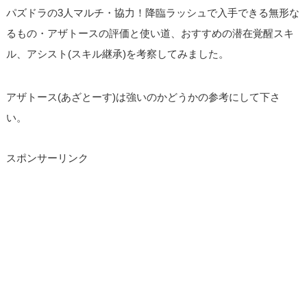
パズドラの3人マルチ・協力！降臨ラッシュで入手できる無形な
るもの・アザトースの評価と使い道、おすすめの潜在覚醒スキ
ル、アシスト(スキル継承)を考察してみました。
アザトース(あざとーす)は強いのかどうかの参考にして下さ
い。
スポンサーリンク