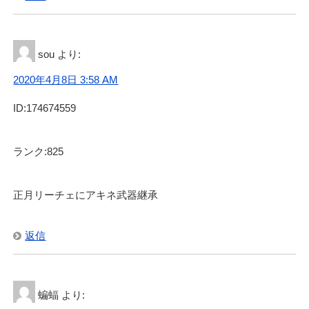
sou
より:
2020年4月8日 3:58 AM
ID:174674559
ランク:825
正月リーチェにアキネ武器継承
返信
蝙蝠
より: