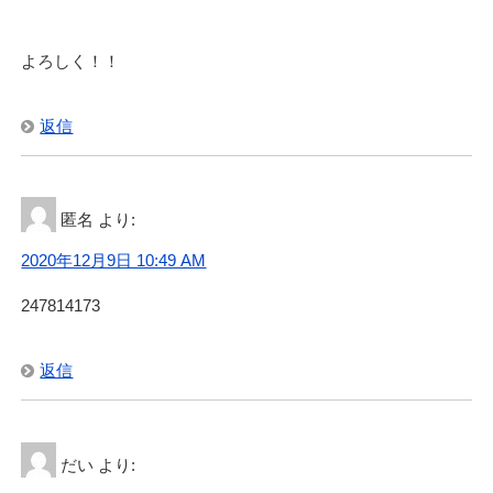
よろしく！！
返信
匿名
より:
2020年12月9日 10:49 AM
247814173
返信
だい
より: