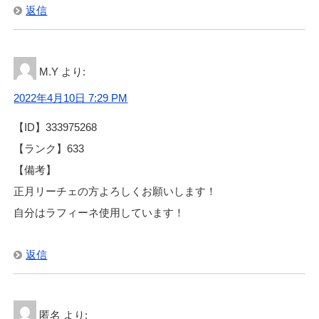
返信
M.Y
より:
2022年4月10日 7:29 PM
【ID】333975268
【ランク】633
【備考】
正月リーチェの方よろしくお願いします！
自分はラフィーネ使用しています！
返信
匿名
より: