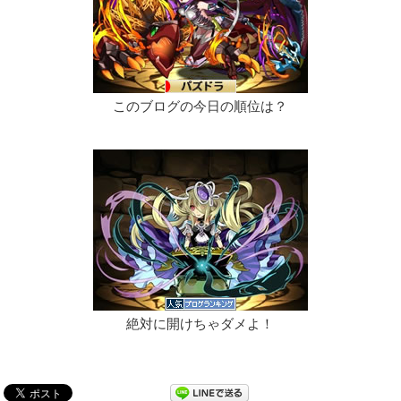
このブログの今日の順位は？
絶対に開けちゃダメよ！