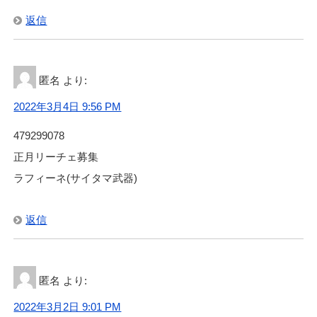
返信
匿名
より:
2022年3月4日 9:56 PM
479299078
正月リーチェ募集
ラフィーネ(サイタマ武器)
返信
匿名
より:
2022年3月2日 9:01 PM