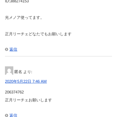
ID:388274153
光メノア使ってます。
正月リーチェどなたでもお願いします
返信
匿名
より:
2020年5月22日 7:46 AM
206374762
正月リーチェお願いします
返信