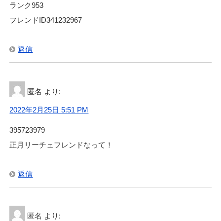
ランク953
フレンドID341232967
返信
匿名
より:
2022年2月25日 5:51 PM
395723979
正月リーチェフレンドなって！
返信
匿名
より: