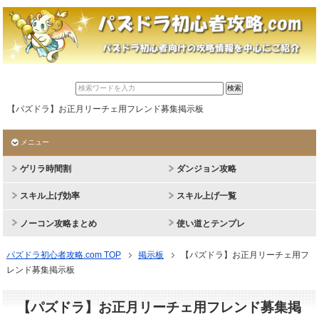
【パズドラ】お正月リーチェ用フレンド募集掲示板
メニュー
ゲリラ時間割
ダンジョン攻略
スキル上げ効率
スキル上げ一覧
ノーコン攻略まとめ
使い道とテンプレ
パズドラ初心者攻略.com TOP
掲示板
【パズドラ】お正月リーチェ用フ
レンド募集掲示板
【パズドラ】お正月リーチェ用フレンド募集掲