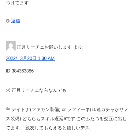
つけてます
返信
正月リーチェお願いします
より:
2022年3月20日 1:30 AM
ID 384363886
求 正月リーチェならなんでも
主 デイトナ(ファガン装備) or ラフィーネ(10連ガチャかサノ
ス装備) どちらもスキル遅延6です このふたつを交互に出し
てます。 親友してもらえると嬉しいデス。