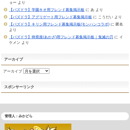
ョー
より
【パズドラ】学園キオ用フレンド募集掲示板
に
あ
より
【パズドラ】アグリゲート用フレンド募集掲示板
に
こうだい
より
【パズドラ】キリン用フレンド募集掲示板(モンハンコラボ)
に
匿名
より
【パズドラ】猗窩座(あかざ)用フレンド募集掲示板｜鬼滅の刃
に
イ
ケメン
より
アーカイブ
アーカイブ
スポンサーリンク
管理人：みかどら