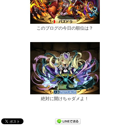
このブログの今日の順位は？
絶対に開けちゃダメよ！