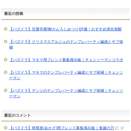
最近の投稿
【パズドラ】甘露寺蜜璃(かんろじみつり)評価！おすすめ潜在覚醒
【パズドラ】クリスマスアルジェのテンプレパーティ編成とサブ候
補
【パズドラ】マキマ用フレンド募集掲示板｜チェンソーマンコラボ
【パズドラ】マキマのテンプレパーティ編成とサブ候補｜チェンソ
ーマン
【パズドラ】デンジのテンプレパーティ編成とサブ候補｜チェンソ
ーマン
最近のコメント
【パズドラ】猗窩座(あかざ)用フレンド募集掲示板｜鬼滅の刃
に
ジ