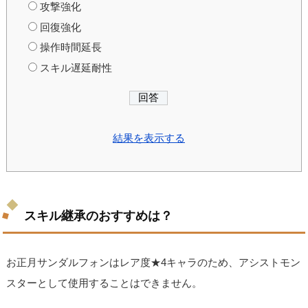
攻撃強化
回復強化
操作時間延長
スキル遅延耐性
結果を表示する
スキル継承のおすすめは？
お正月サンダルフォンはレア度★4キャラのため、アシストモン
スターとして使用することはできません。