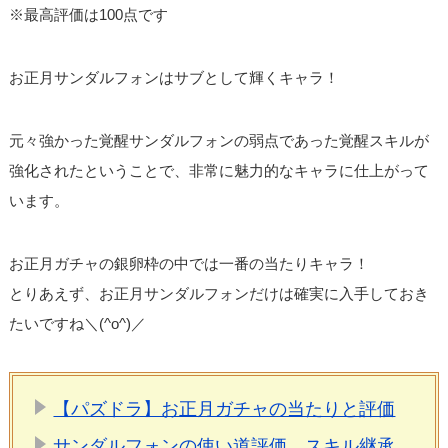
※最高評価は100点です
お正月サンダルフォンはサブとして輝くキャラ！
元々強かった覚醒サンダルフォンの弱点であった覚醒スキルが
強化されたということで、非常に魅力的なキャラに仕上がって
います。
お正月ガチャの銀卵枠の中では一番の当たりキャラ！
とりあえず、お正月サンダルフォンだけは確実に入手しておき
たいですね＼(^o^)／
【パズドラ】お正月ガチャの当たりと評価
サンダルフォンの使い道評価、スキル継承、