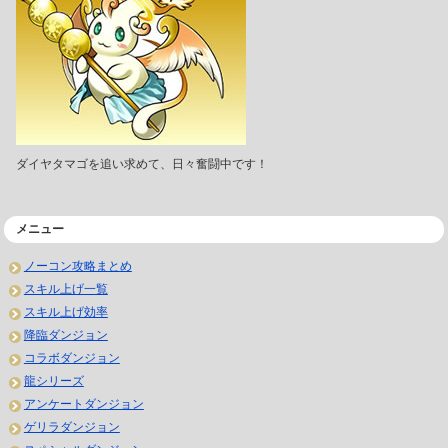
ダイヤタマゴを追い求めて、日々奮闘中です！
メニュー
ノーコン攻略まとめ
スキル上げ一覧
スキル上げ効率
降臨ダンジョン
コラボダンジョン
龍シリーズ
アンケートダンジョン
ゲリラダンジョン