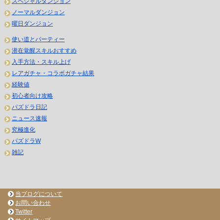
スペシャルダンジョン
ノーマルダンジョン
曜日ダンジョン
使い道とパーティー
潜在覚醒スキルおすすめ
入手方法・スキル上げ
レアガチャ・コラボガチャ結果
経験値
初心者向け攻略
パズドラ日記
ニュース速報
究極進化
パズドラW
雑記
当ブログについて
お問い合わせ
Twitter