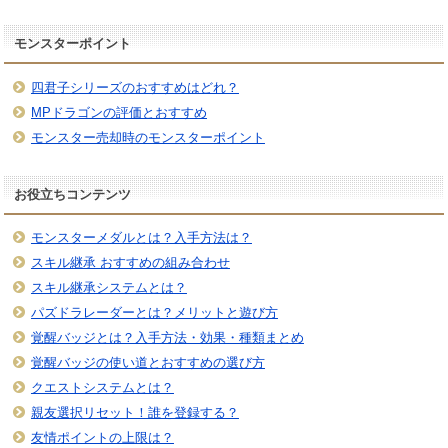
モンスターポイント
四君子シリーズのおすすめはどれ？
MPドラゴンの評価とおすすめ
モンスター売却時のモンスターポイント
お役立ちコンテンツ
モンスターメダルとは？入手方法は？
スキル継承 おすすめの組み合わせ
スキル継承システムとは？
パズドラレーダーとは？メリットと遊び方
覚醒バッジとは？入手方法・効果・種類まとめ
覚醒バッジの使い道とおすすめの選び方
クエストシステムとは？
親友選択リセット！誰を登録する？
友情ポイントの上限は？