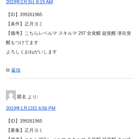
2019年2月3日 8:19 AM
【ID】399261965
【条件】正月ヨミ
【備考】こちらレベルマ スキルマ 297 全覚醒 超覚醒 潜在覚
醒もつけてます
よろしくおねがいします
返信
匿名
より:
2019年1月13日 6:56 PM
【ID】399261965
【募集】正月ヨミ