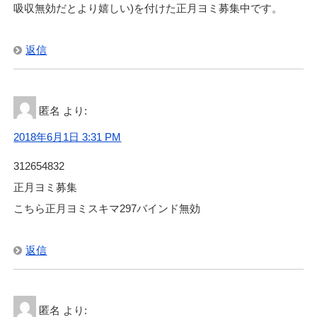
吸収無効だとより嬉しい)を付けた正月ヨミ募集中です。
返信
匿名
より:
2018年6月1日 3:31 PM
312654832
正月ヨミ募集
こちら正月ヨミスキマ297バインド無効
返信
匿名
より: