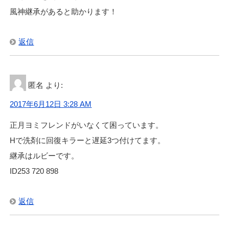
風神継承があると助かります！
返信
匿名
より:
2017年6月12日 3:28 AM
正月ヨミフレンドがいなくて困っています。
Hで洗剤に回復キラーと遅延3つ付けてます。
継承はルビーです。
ID253 720 898
返信