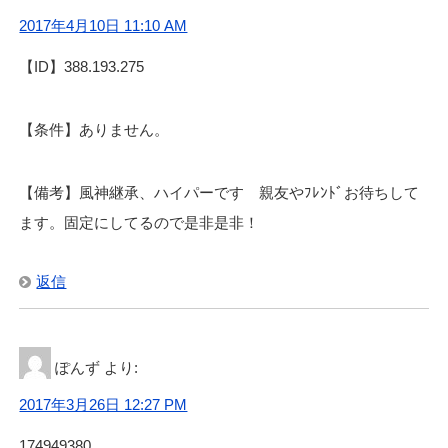
2017年4月10日 11:10 AM
【ID】388.193.275
【条件】ありません。
【備考】風神継承、ハイパーです 親友やﾌﾚﾝﾄﾞお待ちして
ます。固定にしてるので是非是非！
返信
ぽんず
より:
2017年3月26日 12:27 PM
174949380