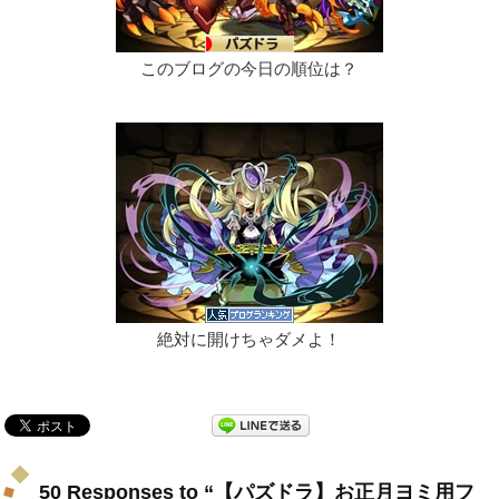
このブログの今日の順位は？
絶対に開けちゃダメよ！
50 Responses to “【パズドラ】お正月ヨミ用フ