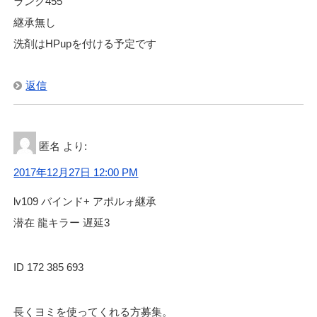
ランク455
継承無し
洗剤はHPupを付ける予定です
返信
匿名
より:
2017年12月27日 12:00 PM
lv109 バインド+ アポルォ継承
潜在 龍キラー 遅延3
ID 172 385 693
長くヨミを使ってくれる方募集。