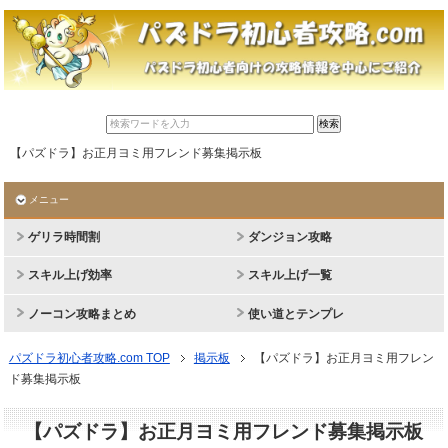
【パズドラ】お正月ヨミ用フレンド募集掲示板
メニュー
ゲリラ時間割
ダンジョン攻略
スキル上げ効率
スキル上げ一覧
ノーコン攻略まとめ
使い道とテンプレ
パズドラ初心者攻略.com TOP
掲示板
【パズドラ】お正月ヨミ用フレン
ド募集掲示板
【パズドラ】お正月ヨミ用フレンド募集掲示板