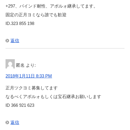
+297、バインド耐性、アポルォ継承してます。
固定の正月ヨミなら誰でも歓迎
ID.323 855 198
返信
匿名
より:
2018年1月11日 8:33 PM
正月ツクヨミ募集してます
なるべくアポルォもしくは宝石継承お願いします
ID 366 921 623
返信