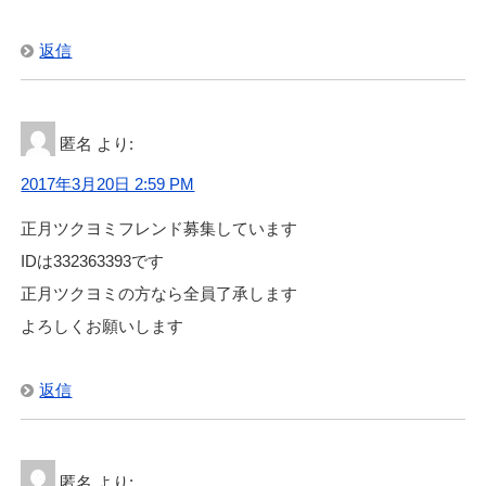
返信
匿名
より:
2017年3月20日 2:59 PM
正月ツクヨミフレンド募集しています
IDは332363393です
正月ツクヨミの方なら全員了承します
よろしくお願いします
返信
匿名
より: