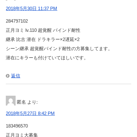
2018年5月30日 11:37 PM
284797102
正月ヨミ lv.110 超覚醒 バインド耐性
継承 比古 潜在 ドラキラー×2遅延×2
シーン継承 超覚醒バインド耐性の方募集してます。
潜在にキラーも付けていてほしいです。
返信
匿名
より:
2018年5月27日 8:42 PM
183496570
正月ヨミ大募集