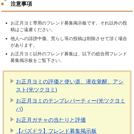
注意事項
お正月ヨミ専用のフレンド募集掲示板です。それ以外の投
稿はご遠慮ください。
他人への誹謗中傷、荒らし等の投稿は削除させて頂く場合
があります。
お正月ヨミ以外のフレンド募集は、以下の総合用フレンド
募集掲示板をご覧下さい。
お正月ヨミの評価と使い道、潜在覚醒、アシ
スト(光ツクヨミ)
お正月ヨミのテンプレパーティー(光ツクヨミ
パ)
お正月ガチャの当たりと評価
【パズドラ】フレンド募集掲示板