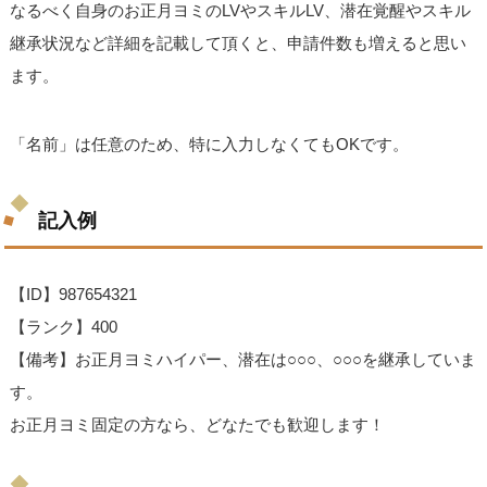
なるべく自身のお正月ヨミのLVやスキルLV、潜在覚醒やスキル
継承状況など詳細を記載して頂くと、申請件数も増えると思い
ます。
「名前」は任意のため、特に入力しなくてもOKです。
記入例
【ID】987654321
【ランク】400
【備考】お正月ヨミハイパー、潜在は○○○、○○○を継承していま
す。
お正月ヨミ固定の方なら、どなたでも歓迎します！