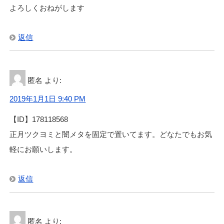
よろしくおねがします
返信
匿名
より:
2019年1月1日 9:40 PM
【ID】178118568
正月ツクヨミと闇メタを固定で置いてます。どなたでもお気
軽にお願いします。
返信
匿名
より: