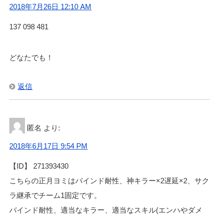
2018年7月26日 12:10 AM
137 098 481
どなたでも！
返信
匿名
より:
2018年6月17日 9:54 PM
【ID】 271393430
こちらの正月ヨミはバインド耐性、神キラー×2遅延×2、サク
ラ継承でチーム1固定です。
バインド耐性、適当なキラー、適当なスキル(エンハやダメ