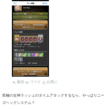
返信
リツイ
お気に
双極の女神ラッシュのタイムアタックするなら、やっぱりニー
ズヘッグシステム？