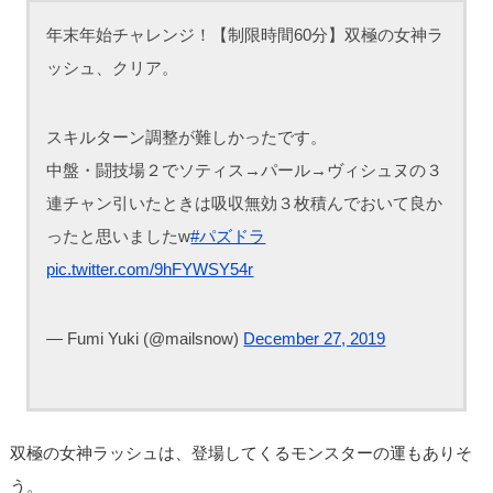
年末年始チャレンジ！【制限時間60分】双極の女神ラ
ッシュ、クリア。
スキルターン調整が難しかったです。
中盤・闘技場２でソティス→パール→ヴィシュヌの３
連チャン引いたときは吸収無効３枚積んでおいて良か
ったと思いましたw
#パズドラ
pic.twitter.com/9hFYWSY54r
— Fumi Yuki (@mailsnow)
December 27, 2019
双極の女神ラッシュは、登場してくるモンスターの運もありそ
う。