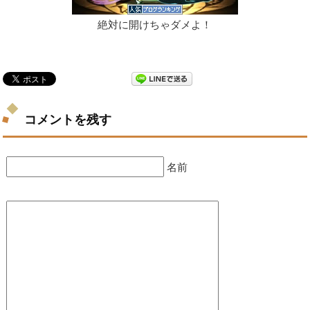
絶対に開けちゃダメよ！
コメントを残す
名前