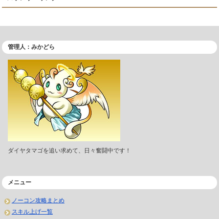
管理人：みかどら
ダイヤタマゴを追い求めて、日々奮闘中です！
メニュー
ノーコン攻略まとめ
スキル上げ一覧