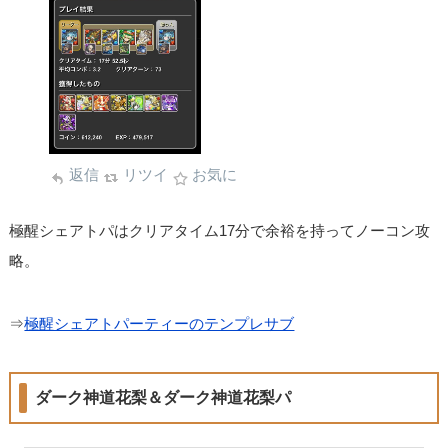
返信
リツイ
お気に
極醒シェアトパはクリアタイム17分で余裕を持ってノーコン攻
略。
⇒
極醒シェアトパーティーのテンプレサブ
ダーク神道花梨＆ダーク神道花梨パ