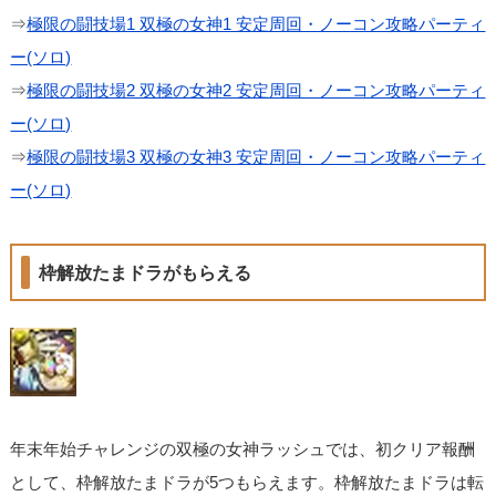
⇒
極限の闘技場1 双極の女神1 安定周回・ノーコン攻略パーティ
ー(ソロ)
⇒
極限の闘技場2 双極の女神2 安定周回・ノーコン攻略パーティ
ー(ソロ)
⇒
極限の闘技場3 双極の女神3 安定周回・ノーコン攻略パーティ
ー(ソロ)
枠解放たまドラがもらえる
年末年始チャレンジの双極の女神ラッシュでは、初クリア報酬
として、枠解放たまドラが5つもらえます。枠解放たまドラは転