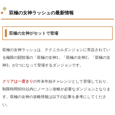
双極の女神ラッシュの最新情報
双極の女神がセットで登場
双極の女神ラッシュは、テクニカルダンジョンに常設されてい
る極限の闘技場の「双極の女神1」「双極の女神2」「双極の女
神3」が1つになって登場するダンジョンです。
クリアは一度きり
の年末年始チャレンジとして登場しており、
制限時間60分以内にノーコン攻略が必要なダンジョンとなりま
す。双極の女神の攻略情報は以下の記事を参考にしてくださ
い。