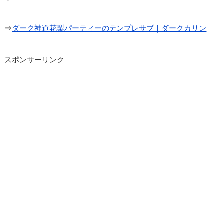
⇒
ダーク神道花梨パーティーのテンプレサブ｜ダークカリン
スポンサーリンク