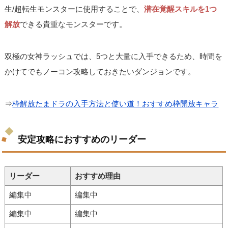
生/超転生モンスターに使用することで、
潜在覚醒スキルを1つ
解放
できる貴重なモンスターです。
双極の女神ラッシュでは、5つと大量に入手できるため、時間を
かけてでもノーコン攻略しておきたいダンジョンです。
⇒
枠解放たまドラの入手方法と使い道！おすすめ枠開放キャラ
安定攻略におすすめのリーダー
リーダー
おすすめ理由
編集中
編集中
編集中
編集中