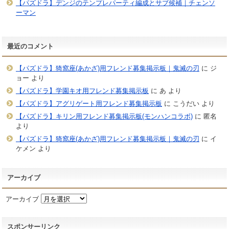
【パズドラ】デンジのテンプレパーティ編成とサブ候補｜チェンソ
ーマン
最近のコメント
【パズドラ】猗窩座(あかざ)用フレンド募集掲示板｜鬼滅の刃
に
ジ
ョー
より
【パズドラ】学園キオ用フレンド募集掲示板
に
あ
より
【パズドラ】アグリゲート用フレンド募集掲示板
に
こうだい
より
【パズドラ】キリン用フレンド募集掲示板(モンハンコラボ)
に
匿名
より
【パズドラ】猗窩座(あかざ)用フレンド募集掲示板｜鬼滅の刃
に
イ
ケメン
より
アーカイブ
アーカイブ
スポンサーリンク