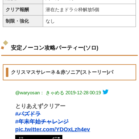
クリア報酬
潜在たまドラ☆枠解放5個
制限・強化
なし
安定ノーコン攻略パーティー(ソロ)
クリスマスサレーネ＆赤ソニア(ストーリー)パ
@waryosan： きゃめる
2019-12-28 00:19
とりあえずクリアー
#パズドラ
#年末年始チャレンジ
pic.twitter.com/YDOxLzh4ev