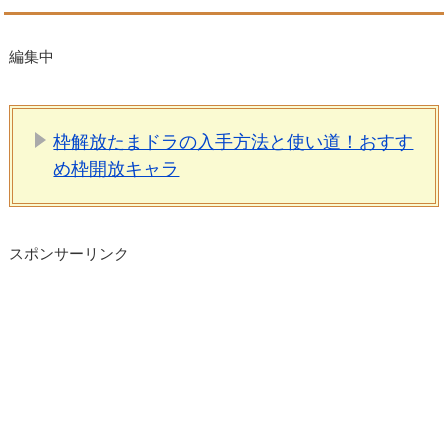
編集中
枠解放たまドラの入手方法と使い道！おすす
め枠開放キャラ
スポンサーリンク