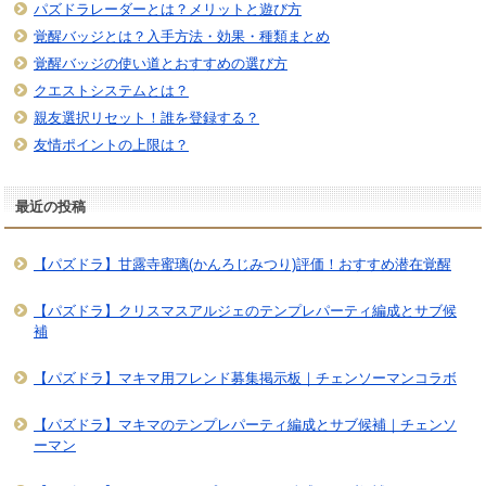
パズドラレーダーとは？メリットと遊び方
覚醒バッジとは？入手方法・効果・種類まとめ
覚醒バッジの使い道とおすすめの選び方
クエストシステムとは？
親友選択リセット！誰を登録する？
友情ポイントの上限は？
最近の投稿
【パズドラ】甘露寺蜜璃(かんろじみつり)評価！おすすめ潜在覚醒
【パズドラ】クリスマスアルジェのテンプレパーティ編成とサブ候
補
【パズドラ】マキマ用フレンド募集掲示板｜チェンソーマンコラボ
【パズドラ】マキマのテンプレパーティ編成とサブ候補｜チェンソ
ーマン