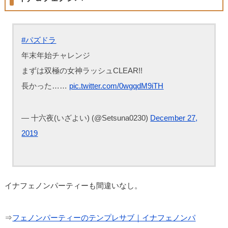
#パズドラ
年末年始チャレンジ
まずは双極の女神ラッシュCLEAR!!
長かった……
pic.twitter.com/0wgqdM9iTH
— 十六夜(いざよい) (@Setsuna0230)
December 27,
2019
イナフェノンパーティーも間違いなし。
⇒
フェノンパーティーのテンプレサブ｜イナフェノンパ