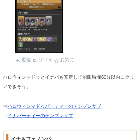
返信
リツイ
お気に
ハロウィンマドゥとイナパも安定して制限時間60分以内にクリ
アできそう。
⇒
ハロウィンマドゥパーティーのテンプレサブ
⇒
イナパーティーのテンプレサブ
イナ＆フェノンパ