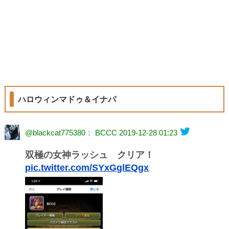
ハロウィンマドゥ＆イナパ
@blackcat775380： BCCC
2019-12-28 01:23
双極の女神ラッシュ クリア！
pic.twitter.com/SYxGglEQgx